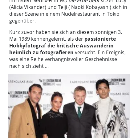
Im neuen Netflix-Film
Wo die Erde bebt
sitzen Lucy
(Alicia Vikander) und Teiji ( Naoki Kobayashi) sich in
dieser Szene in einem Nudelrestaurant in Tokio
gegenüber.
Kurz zuvor haben sie sich an diesem sonnigen 3.
Mai 1989 kennengelernt, als der
passionierte
Hobbyfotograf die britische Auswanderin
heimlich zu fotografieren
versucht. Ein Ereignis,
was eine Reihe verhängnisvoller Geschehnisse
nach sich zieht ...