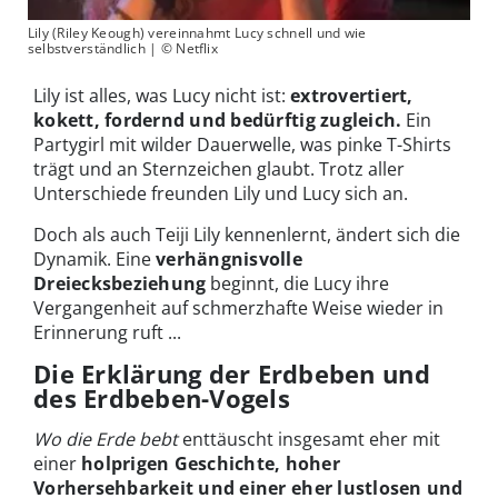
Lily (Riley Keough) vereinnahmt Lucy schnell und wie
selbstverständlich | © Netflix
Lily ist alles, was Lucy nicht ist:
extrovertiert,
kokett, fordernd und bedürftig zugleich.
Ein
Partygirl mit wilder Dauerwelle, was pinke T-Shirts
trägt und an Sternzeichen glaubt. Trotz aller
Unterschiede freunden Lily und Lucy sich an.
Doch als auch Teiji Lily kennenlernt, ändert sich die
Dynamik. Eine
verhängnisvolle
Dreiecksbeziehung
beginnt, die Lucy ihre
Vergangenheit auf schmerzhafte Weise wieder in
Erinnerung ruft ...
Die Erklärung der Erdbeben und
des Erdbeben-Vogels
Wo die Erde bebt
enttäuscht insgesamt eher mit
einer
holprigen Geschichte, hoher
Vorhersehbarkeit und einer eher lustlosen und