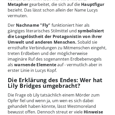
Metapher
gearbeitet, die sich auf die
Hauptfigur
bezieht. Das lässt schon allein der Name Lucys
vermuten.
Der
Nachname "Fly"
funktioniert hier als
gängiges literarisches Stilmittel und
symbolisiert
die Losgelöstheit der Protagonistin
von ihrer
Umwelt und anderen Menschen.
Sobald sie
ernsthafte Verbindungen zu Mitmenschen eingeht,
treten Erdbeben und der möglicherweise
imaginäre Ruf des sogenannten Erdbebenvogels
als
warnende Elemente
auf - vermutlich aber in
erster Linie in Lucys Kopf.
Die Erklärung des Endes: Wer hat
Lily Bridges umgebracht?
Die Frage ob Lily tatsächlich einem Mörder zum
Opfer fiel und wenn ja, um wen es sich dabei
gehandelt haben könnte, lässt Westmoreland
bewusst offen. Dennoch streut er viele
Hinweise