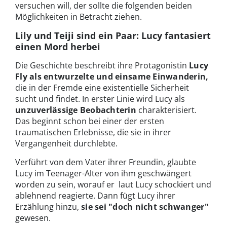
versuchen will, der sollte die folgenden beiden
Möglichkeiten in Betracht ziehen.
Lily und Teiji sind ein Paar: Lucy fantasiert
einen Mord herbei
Die Geschichte beschreibt ihre Protagonistin
Lucy
Fly als entwurzelte und einsame Einwanderin,
die in der Fremde eine existentielle Sicherheit
sucht und findet. In erster Linie wird Lucy als
unzuverlässige Beobachterin
charakterisiert.
Das beginnt schon bei einer der ersten
traumatischen Erlebnisse, die sie in ihrer
Vergangenheit durchlebte.
Verführt von dem Vater ihrer Freundin, glaubte
Lucy im Teenager-Alter von ihm geschwängert
worden zu sein, worauf er laut Lucy schockiert und
ablehnend reagierte. Dann fügt Lucy ihrer
Erzählung hinzu,
sie sei "doch nicht schwanger"
gewesen.