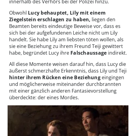
innerhalb des Verhörs bei der Polizei hinzu.
Obwohl
Lucy behauptet, Lily mit einem
Ziegelstein erschlagen zu haben,
liegen den
Beamten bereits eindeutige Beweise vor, dass es
sich bei der aufgefundenen Leiche nicht um Lily
handelt. Sie habe Lily am liebsten töten wollen, als
sie eine Beziehung zu ihrem Freund Teiji gewittert
habe, begründet Lucy ihre
Falschaussage
indirekt.
All diese Momente weisen darauf hin, dass Lucy die
äußerst schmerzhafte Erkenntnis, dass Lily und Teji
hinter ihrem Rücken eine Beziehung
eingingen
und möglicherweise miteinander durchbrannten
mit einer gänzlich anderen Fantasievorstellung
überdeckte: der eines Mordes.