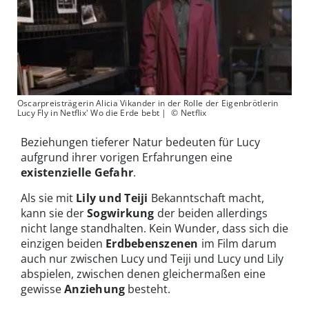
Oscarpreisträgerin Alicia Vikander in der Rolle der Eigenbrötlerin
Lucy Fly in Netflix' Wo die Erde bebt | © Netflix
Beziehungen tieferer Natur bedeuten für Lucy
aufgrund ihrer vorigen Erfahrungen eine
existenzielle Gefahr
.
Als sie mit
Lily und Teiji
Bekanntschaft macht,
kann sie der
Sogwirkung
der beiden allerdings
nicht lange standhalten. Kein Wunder, dass sich die
einzigen beiden
Erdbebenszenen
im Film darum
auch nur zwischen Lucy und Teiji und Lucy und Lily
abspielen, zwischen denen gleichermaßen eine
gewisse
Anziehung
besteht.