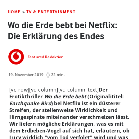
HOME
»
TV & ENTERTAINMENT
Wo die Erde bebt bei Netflix:
Die Erklärung des Endes
Featured Redaktion
19. November 2019
22 min.
[vc_row][vc_column][vc_column_text]
Der
Erotikthriller
Wo die Erde bebt
(Originalititel:
Earthquake Bird
) bei Netflix ist ein düsterer
Streifen, der stellenweise Wirklichkeit und
Hirngespinste miteinander verschmelzen lässt.
Wir liefern mögliche Erklärungen, was es mit
dem Erdbeben-Vogel auf sich hat, erläutern,
ob
Lucy wirklich "vom Tod verfolgt" wird und was