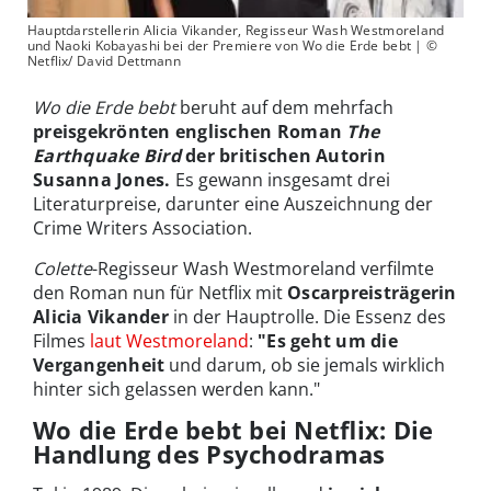
Hauptdarstellerin Alicia Vikander, Regisseur Wash Westmoreland
und Naoki Kobayashi bei der Premiere von Wo die Erde bebt | ©
Netflix/ David Dettmann
Wo die Erde bebt
beruht auf dem mehrfach
preisgekrönten englischen Roman
The
Earthquake Bird
der britischen Autorin
Susanna Jones.
Es gewann insgesamt drei
Literaturpreise, darunter eine Auszeichnung der
Crime Writers Association.
Colette
-Regisseur Wash Westmoreland verfilmte
den Roman nun für Netflix mit
Oscarpreisträgerin
Alicia Vikander
in der Hauptrolle. Die Essenz des
Filmes
laut Westmoreland
:
"Es geht um die
Vergangenheit
und darum, ob sie jemals wirklich
hinter sich gelassen werden kann."
Wo die Erde bebt bei Netflix: Die
Handlung des Psychodramas