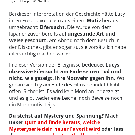
Lily und Teiji | © Netflix
Bei dieser Interpretation der Geschichte hätte Lucy
ihren Freund vor allem aus einem
Motiv
heraus
umgebracht:
Eifersucht
. Die wurde von dem
Japaner zuvor bereits auf
ungesunde Art und
Weise geschürt.
Am Abend nach dem Besuch in
der Diskothek, gibt er sogar zu, sie vorsätzlich habe
eifersüchtig machen wollen.
In dieser Version der Ereignisse
bedeutet Lucys
obsessive Eifersucht am Ende seinen Tod und
nicht, wie gezeigt, ihre Notwehr gegen ihn.
Wo
genau sich Lily am Ende des Films befindet bleibt
offen. Sicher ist: Es wird kein Mord an ihr gezeigt
und es gibt weder eine Leiche, noch Beweise noch
ein Mordmotiv Teijis.
Du stehst auf Mystery und Spannung? Mach
unser
Quiz und finde heraus, welche
Mysteryserie dein neuer Favorit wird
oder lass