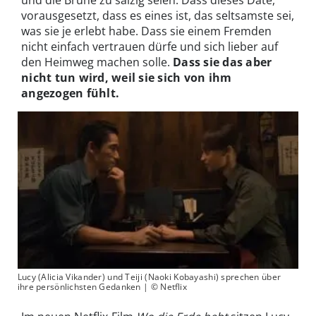
und die Brühe zu salzig seien. Dass dieses Date,
vorausgesetzt, dass es eines ist, das seltsamste sei,
was sie je erlebt habe. Dass sie einem Fremden
nicht einfach vertrauen dürfe und sich lieber auf
den Heimweg machen solle.
Dass sie das aber
nicht tun wird, weil sie sich von ihm
angezogen fühlt.
Lucy (Alicia Vikander) und Teiji (Naoki Kobayashi) sprechen über
ihre persönlichsten Gedanken | © Netflix