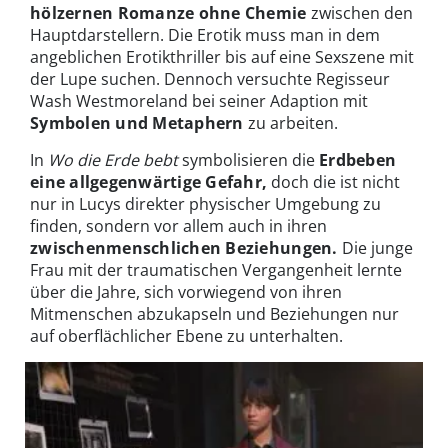
hölzernen Romanze ohne Chemie
zwischen den
Hauptdarstellern. Die Erotik muss man in dem
angeblichen Erotikthriller bis auf eine Sexszene mit
der Lupe suchen. Dennoch versuchte Regisseur
Wash Westmoreland bei seiner Adaption mit
Symbolen und Metaphern
zu arbeiten.
In
Wo die Erde bebt
symbolisieren die
Erdbeben
eine allgegenwärtige Gefahr,
doch die ist nicht
nur in Lucys direkter physischer Umgebung zu
finden, sondern vor allem auch in ihren
zwischenmenschlichen Beziehungen.
Die junge
Frau mit der traumatischen Vergangenheit lernte
über die Jahre, sich vorwiegend von ihren
Mitmenschen abzukapseln und Beziehungen nur
auf oberflächlicher Ebene zu unterhalten.