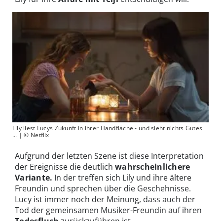
Lily liest Lucys Zukunft in ihrer Handfläche - und sieht nichts Gutes
... | © Netflix
Aufgrund der letzten Szene ist diese Interpretation
der Ereignisse die deutlich
wahrscheinlichere
Variante.
In der treffen sich Lily und ihre ältere
Freundin und sprechen über die Geschehnisse.
Lucy ist immer noch der Meinung, dass auch der
Tod der gemeinsamen Musiker-Freundin auf ihren
Todesfluch
zurückzuführen ist.