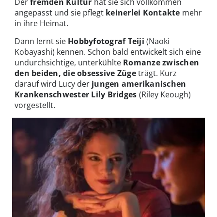
Der
fremden Kultur
hat sie sich vollkommen
angepasst und sie pflegt
keinerlei Kontakte
mehr
in ihre Heimat.
Dann lernt sie
Hobbyfotograf Teiji
(Naoki
Kobayashi) kennen. Schon bald entwickelt sich eine
undurchsichtige, unterkühlte
Romanze zwischen
den beiden, die obsessive Züge
trägt. Kurz
darauf wird Lucy der
jungen amerikanischen
Krankenschwester Lily Bridges
(Riley Keough)
vorgestellt.