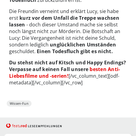
Die Freundin verneint und erklärt Lucy, sie habe
erst
kurz vor dem Unfall die Treppe wachsen
lassen
- doch dieser Umstand mache sie selbst
noch längst nicht zur Mörderin. Die Botschaft an
Lucy: Die Vergangenheit ist nicht deine Schuld,
sondern lediglich
unglücklichen Umständen
geschuldet.
Einen Todesfluch gibt es nicht.
Du stehst nicht auf Kitsch und Happy Endings?
Verpasse auf keinen Fall unsere
besten Anti-
Liebesfilme und -serien!
[/vc_column_text][odf-
metadata][/vc_column][/vc_row]
Wissen-Fun
red
featu
LESEEMPFEHLUNGEN