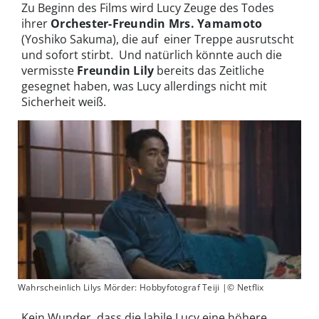
Zu Beginn des Films wird Lucy Zeuge des Todes
ihrer
Orchester-Freundin Mrs. Yamamoto
(Yoshiko Sakuma), die auf einer Treppe ausrutscht
und sofort stirbt. Und natürlich könnte auch die
vermisste
Freundin Lily
bereits das Zeitliche
gesegnet haben, was Lucy allerdings nicht mit
Sicherheit weiß.
Wahrscheinlich Lilys Mörder: Hobbyfotograf Teiji |© Netflix
Kein Wunder, dass die labile Lucy eine höhere