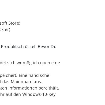
oft Store)
kler)
 Produktschlüssel. Bevor Du
ndet sich womöglich noch eine
peichert. Eine händische
st das Mainboard aus.
ten Informationen bereithält.
mehr auf den Windows-10-Key