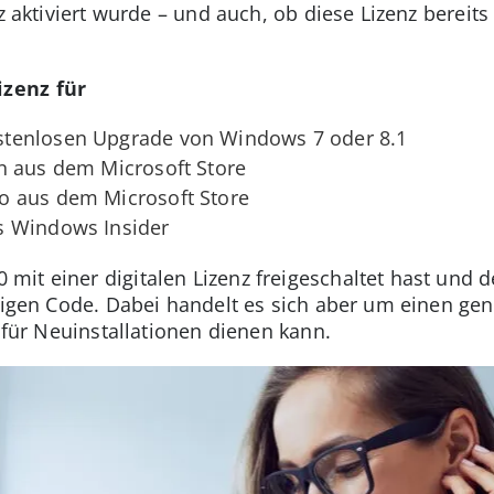
nz aktiviert wurde – und auch, ob diese Lizenz berei
izenz für
tenlosen Upgrade von Windows 7 oder 8.1
n aus dem Microsoft Store
o aus dem Microsoft Store
s Windows Insider
it einer digitalen Lizenz freigeschaltet hast und d
ligen Code. Dabei handelt es sich aber um einen gen
t für Neuinstallationen dienen kann.