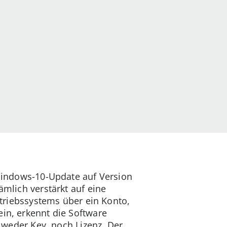
 Windows-10-Update auf Version
ämlich verstärkt auf eine
Betriebssystems über ein Konto,
ein, erkennt die Software
s weder Key, noch Lizenz. Der