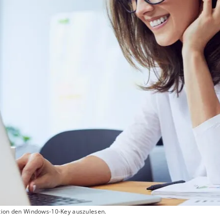
lation den Windows-10-Key auszulesen.