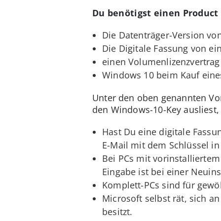
Du benötigst einen Product 
Die Datenträger-Version v
Die Digitale Fassung von ei
einen Volumenlizenzvertrag
Windows 10 beim Kauf eine
Unter den oben genannten Vor
den Windows-10-Key ausliest, 
Hast Du eine digitale Fass
E-Mail mit dem Schlüssel i
Bei PCs mit vorinstallierte
Eingabe ist bei einer Neuins
Komplett-PCs sind für gewöh
Microsoft selbst rät, sich
besitzt.