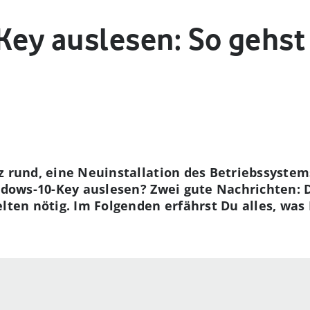
ey auslesen: So gehst
z rund, eine Neuinstallation des Betriebssystem
indows-10-Key auslesen? Zwei gute Nachrichten: D
elten nötig. Im Folgenden erfährst Du alles, w