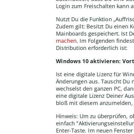
Login zum Freischalten kann a
Nutzt Du die Funktion „Auffri
Zudem gilt: Besitzt Du einen 
Mainboards gespeichert. Ist D
machen
. Im Folgenden findes
Distribution erforderlich ist:
Windows 10 aktivieren: Vort
Ist eine digitale Lizenz für W
Änderungen aus. Tauscht Du n
wechselst den ganzen PC, dan
eine digitale Lizenz Deiner 
bloß mit diesem anzumelden, 
Hinweis: Um zu überprüfen, o
einfach "Aktivierungseinstell
Enter-Taste. Im neuen Fenster