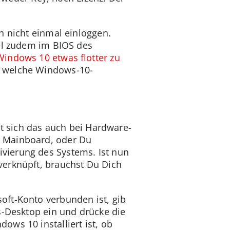
h nicht einmal einloggen.
sel zudem im BIOS des
Windows 10 etwas flotter zu
ür welche Windows-10-
lt sich das auch bei Hardware-
s Mainboard, oder Du
vierung des Systems. Ist nun
verknüpft, brauchst Du Dich
oft-Konto verbunden ist, gib
s-Desktop ein und drücke die
ws 10 installiert ist, ob