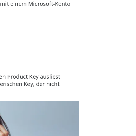
ts mit einem Microsoft-Konto
en Product Key ausliest,
erischen Key, der nicht