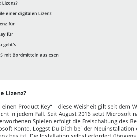
 Lizenz?
le einer digitalen Lizenz
zenz für
ey für
o geht's
S mit Bordmitteln auslesen
e Lizenz?
rt einen Product-Key“ – diese Weisheit gilt seit dem
ht in jedem Fall. Seit August 2016 setzt Microsoft n
al erworbenen Spielen erfolgt die Freischaltung des 
soft-Konto. Loggst Du Dich bei der Neuinstallation 
nz besitzt. Die Installation selbst erfordert übrigen