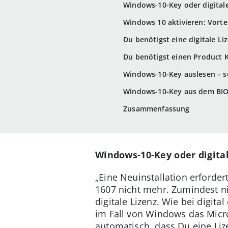
Windows-10-Key oder digitale
Windows 10 aktivieren: Vortei
Du benötigst eine digitale Li
Du benötigst einen Product K
Windows-10-Key auslesen – s
Windows-10-Key aus dem BIO
Zusammenfassung
Windows-10-Key oder digital
„Eine Neuinstallation erforde
1607 nicht mehr. Zumindest nic
digitale Lizenz. Wie bei digit
im Fall von Windows das Micro
automatisch, dass Du eine Lize