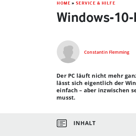
HOME
»
SERVICE & HILFE
Windows-10-K
Constantin Flemming
Der PC läuft nicht mehr gan
lässt sich eigentlich der W
einfach – aber inzwischen s
musst.