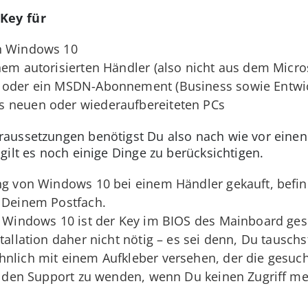
Key für
on Windows 10
nem autorisierten Händler (also nicht aus dem Micros
 oder ein MSDN-Abonnement (Business sowie Entwic
s neuen oder wiederaufbereiteten PCs
aussetzungen benötigst Du also nach wie vor einen
gilt es noch einige Dinge zu berücksichtigen.
ung von Windows 10 bei einem Händler gekauft, befi
n Deinem Postfach.
m Windows 10 ist der Key im BIOS des Mainboard ges
tallation daher nicht nötig – es sei denn, Du tausch
nlich mit einem Aufkleber versehen, der die gesuch
 an den Support zu wenden, wenn Du keinen Zugriff 