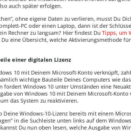
lso auch später erfolgen.
schen”, ohne eigene Daten zu verlieren, musst Du Dic
Komplett-PC oder einen Laptop, dann ist der Schlüs
ein Rechner zu langsam? Hier findest Du
Tipps, um 
t Du eine Übersicht, welche Aktivierungsmethode f
eile einer digitalen Lizenz
indows 10 mit Deinem Microsoft-Konto verknüpft, zah
ämlich wichtige Bauteile Deines Computers wie da
n fordert Windows 10 unter Umständen eine Neuakti
Ausgabe von Windows 10 mit Deinem Microsoft-Konto 
um das System zu reaktivieren.
b Deine Windows-10-Lizenz bereits mit einem Micros
ungen" in die Suchleiste unten links auf dem Window
 kannst Du nun oben lesen, welche Ausgabe von Windo