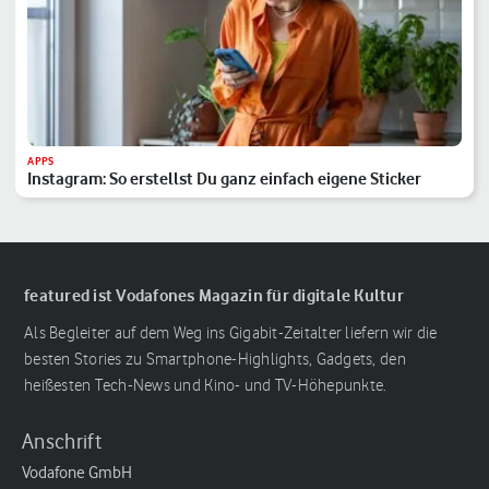
APPS
Instagram: So erstellst Du ganz einfach eigene Sticker
featured ist Vodafones Magazin für digitale Kultur
Als Begleiter auf dem Weg ins Gigabit-Zeitalter liefern wir die
besten Stories zu Smartphone-Highlights, Gadgets, den
heißesten Tech-News und Kino- und TV-Höhepunkte.
Anschrift
Vodafone GmbH