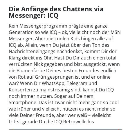
Die Anfänge des Chattens via
Messenger: ICQ
Kein Messengerprogramm prägte eine ganze
Generation so wie ICQ – ok, vielleicht noch der MSN
Messenger. Aber die coolen Kids hingen alle auf
ICQ ab. Allein, wenn Du jetzt über den Ton des
Nachrichteneingangs nachdenkst, kommt Dir der
Klang direkt ins Ohr. Hast Du Dir auch einen total
verrückten Nick gegeben und bist ausgetickt, wenn
die Blumenfarbe Deines besten Freundes endlich
von Rot auf Grün gesprungen ist und er online
war? Wenn Dir WhatsApp, Telegram und
Konsorten zu mainstreamig sind, kannst Du ICQ
noch immer nutzen. Sogar auf Deinem
Smartphone. Das ist zwar nicht mehr ganz so cool
wie früher und vielleicht nutzen es nicht mehr so
viele Deiner Freunde, aber wer weiß – vielleicht
trittst gerade Du die ICQ-Retrowelle los.