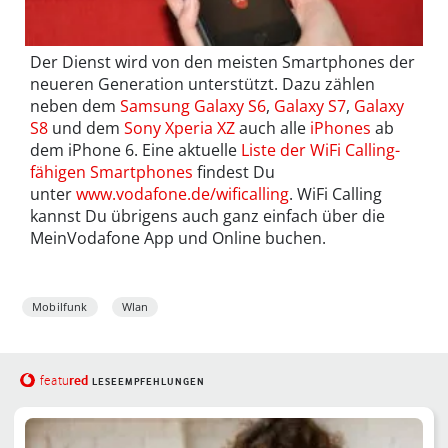
Der Dienst wird von den meisten Smartphones der
neueren Generation unterstützt. Dazu zählen
neben dem
Samsung Galaxy S6
,
Galaxy S7
,
Galaxy
S8
und dem
Sony Xperia XZ
auch alle
iPhones
ab
dem iPhone 6. Eine aktuelle
Liste der WiFi Calling-
fähigen Smartphones
findest Du
unter
www.vodafone.de/wificalling
. WiFi Calling
kannst Du übrigens auch ganz einfach über die
MeinVodafone App und Online buchen.
Mobilfunk
Wlan
red
featu
LESEEMPFEHLUNGEN