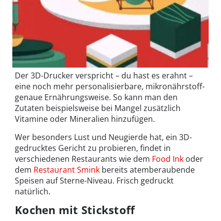
Der 3D-Drucker verspricht – du hast es erahnt –
eine noch mehr personalisierbare, mikronährstoff-
genaue Ernährungsweise. So kann man den
Zutaten beispielsweise bei Mangel zusätzlich
Vitamine oder Mineralien hinzufügen.
Wer besonders Lust und Neugierde hat, ein 3D-
gedrucktes Gericht zu probieren, findet in
verschiedenen Restaurants wie dem
Food Ink
oder
dem
Restaurant Smink
bereits atemberaubende
Speisen auf Sterne-Niveau. Frisch gedruckt
natürlich.
Kochen mit Stickstoff