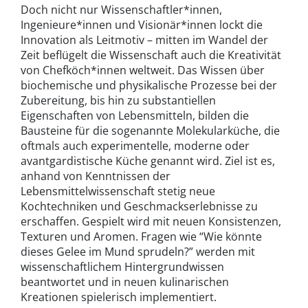
Doch nicht nur Wissenschaftler*innen,
Ingenieure*innen und Visionär*innen lockt die
Innovation als Leitmotiv – mitten im Wandel der
Zeit beflügelt die Wissenschaft auch die Kreativität
von Chefköch*innen weltweit. Das Wissen über
biochemische und physikalische Prozesse bei der
Zubereitung, bis hin zu substantiellen
Eigenschaften von Lebensmitteln, bilden die
Bausteine für die sogenannte Molekularküche, die
oftmals auch experimentelle, moderne oder
avantgardistische Küche genannt wird. Ziel ist es,
anhand von Kenntnissen der
Lebensmittelwissenschaft stetig neue
Kochtechniken und Geschmackserlebnisse zu
erschaffen. Gespielt wird mit neuen Konsistenzen,
Texturen und Aromen. Fragen wie “Wie könnte
dieses Gelee im Mund sprudeln?” werden mit
wissenschaftlichem Hintergrundwissen
beantwortet und in neuen kulinarischen
Kreationen spielerisch implementiert.