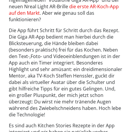
nigelnagelneuen “Vodafone Giga AR-App” und der
neuen Nreal Light AR-Brille
die erste AR-Koch-App
auf den Markt
. Aber wie genau soll das
funktionieren?
Die App führt Schritt für Schritt durch das Rezept.
Die Giga AR-App bedient man hierbei durch die
Blicksteuerung, die Hände bleiben dabei
(besonders praktisch) frei für das Kochen. Neben
den Text-,Foto- und Videoeinblendungen ist in der
App auch ein Timer integriert. Besonderes
Highlight und sehr amüsant: ein dreidimensionaler
Mentor, aka TV-Koch Steffen Henssler, guckt dir
dabei als virtueller Avatar über die Schulter und
gibt hilfreiche Tipps für ein gutes Gelingen. Und,
ein großer Pluspunkt, der mich jetzt schon
überzeugt: Du wirst nie mehr tränende Augen
während des Zwiebelschneidens haben. Hoch lebe
die Technologie!
Es sind auch Kitchen Stories Rezepte in der App