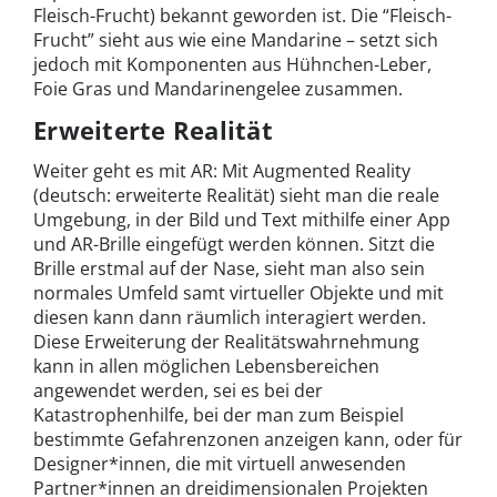
Fleisch-Frucht) bekannt geworden ist. Die “Fleisch-
Frucht” sieht aus wie eine Mandarine – setzt sich
jedoch mit Komponenten aus Hühnchen-Leber,
Foie Gras und Mandarinengelee zusammen.
Erweiterte Realität
Weiter geht es mit AR: Mit Augmented Reality
(deutsch: erweiterte Realität) sieht man die reale
Umgebung, in der Bild und Text mithilfe einer App
und AR-Brille eingefügt werden können. Sitzt die
Brille erstmal auf der Nase, sieht man also sein
normales Umfeld samt virtueller Objekte und mit
diesen kann dann räumlich interagiert werden.
Diese Erweiterung der Realitätswahrnehmung
kann in allen möglichen Lebensbereichen
angewendet werden, sei es bei der
Katastrophenhilfe, bei der man zum Beispiel
bestimmte Gefahrenzonen anzeigen kann, oder für
Designer*innen, die mit virtuell anwesenden
Partner*innen an dreidimensionalen Projekten