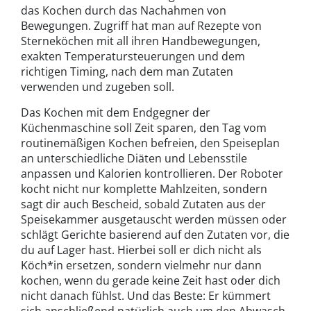
das Kochen durch das Nachahmen von
Bewegungen. Zugriff hat man auf Rezepte von
Sterneköchen mit all ihren Handbewegungen,
exakten Temperatursteuerungen und dem
richtigen Timing, nach dem man Zutaten
verwenden und zugeben soll.
Das Kochen mit dem Endgegner der
Küchenmaschine soll Zeit sparen, den Tag vom
routinemäßigen Kochen befreien, den Speiseplan
an unterschiedliche Diäten und Lebensstile
anpassen und Kalorien kontrollieren. Der Roboter
kocht nicht nur komplette Mahlzeiten, sondern
sagt dir auch Bescheid, sobald Zutaten aus der
Speisekammer ausgetauscht werden müssen oder
schlägt Gerichte basierend auf den Zutaten vor, die
du auf Lager hast. Hierbei soll er dich nicht als
Köch*in ersetzen, sondern vielmehr nur dann
kochen, wenn du gerade keine Zeit hast oder dich
nicht danach fühlst. Und das Beste: Er kümmert