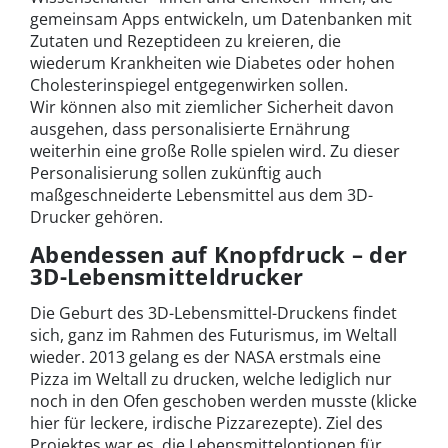
gemeinsam Apps entwickeln, um Datenbanken mit
Zutaten und Rezeptideen zu kreieren, die
wiederum Krankheiten wie Diabetes oder hohen
Cholesterinspiegel entgegenwirken sollen.
Wir können also mit ziemlicher Sicherheit davon
ausgehen, dass personalisierte Ernährung
weiterhin eine große Rolle spielen wird. Zu dieser
Personalisierung sollen zukünftig auch
maßgeschneiderte Lebensmittel aus dem 3D-
Drucker gehören.
Abendessen auf Knopfdruck – der
3D-Lebensmitteldrucker
Die Geburt des 3D-Lebensmittel-Druckens findet
sich, ganz im Rahmen des Futurismus, im Weltall
wieder. 2013 gelang es der NASA erstmals eine
Pizza im Weltall zu drucken, welche lediglich nur
noch in den Ofen geschoben werden musste (klicke
hier für leckere, irdische Pizzarezepte). Ziel des
Projektes war es, die Lebensmitteloptionen für