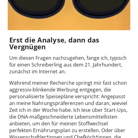
Erst die Analyse, dann das
Vergnügen
Um diesen Fragen nachzugehen, fange ich, typisch
für einen Schreiberling aus dem 21. Jahrhundert,
zunächst im Internet an.
Während meiner Recherche springt mir fast schon
aggressiv-blinkende Werbung entgegen, die
personalisierte Speisepläne verspricht: Angepasst
an meine Nahrungspräferenzen und daran, wieviel
Zeit ich in der Woche habe. Ich lese über Start-Ups,
die DNA-maßgeschneiderte Lebensmittellisten
anbieten, um den für meinen Stoffwechsel
perfekten Ernährungsplan zu erstellen. Oder über
Wissenschaftler*innen und Chefköch*innen, die