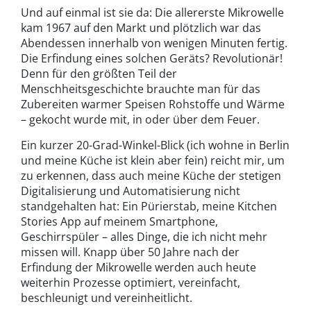
Und auf einmal ist sie da: Die allererste Mikrowelle
kam 1967 auf den Markt und plötzlich war das
Abendessen innerhalb von wenigen Minuten fertig.
Die Erfindung eines solchen Geräts? Revolutionär!
Denn für den größten Teil der
Menschheitsgeschichte brauchte man für das
Zubereiten warmer Speisen Rohstoffe und Wärme
– gekocht wurde mit, in oder über dem Feuer.
Ein kurzer 20-Grad-Winkel-Blick (ich wohne in Berlin
und meine Küche ist klein aber fein) reicht mir, um
zu erkennen, dass auch meine Küche der stetigen
Digitalisierung und Automatisierung nicht
standgehalten hat: Ein Pürierstab, meine Kitchen
Stories App auf meinem Smartphone,
Geschirrspüler – alles Dinge, die ich nicht mehr
missen will. Knapp über 50 Jahre nach der
Erfindung der Mikrowelle werden auch heute
weiterhin Prozesse optimiert, vereinfacht,
beschleunigt und vereinheitlicht.