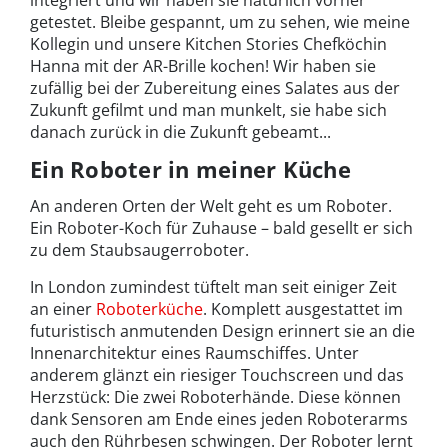
integriert und wir haben sie natürlich vorher
getestet. Bleibe gespannt, um zu sehen, wie meine
Kollegin und unsere Kitchen Stories Chefköchin
Hanna mit der AR-Brille kochen! Wir haben sie
zufällig bei der Zubereitung eines Salates aus der
Zukunft gefilmt und man munkelt, sie habe sich
danach zurück in die Zukunft gebeamt...
Ein Roboter in meiner Küche
An anderen Orten der Welt geht es um Roboter.
Ein Roboter-Koch für Zuhause – bald gesellt er sich
zu dem Staubsaugerroboter.
In London zumindest tüftelt man seit einiger Zeit
an einer
Roboterküche
. Komplett ausgestattet im
futuristisch anmutenden Design erinnert sie an die
Innenarchitektur eines Raumschiffes. Unter
anderem glänzt ein riesiger Touchscreen und das
Herzstück: Die zwei Roboterhände. Diese können
dank Sensoren am Ende eines jeden Roboterarms
auch den Rührbesen schwingen. Der Roboter lernt