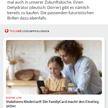
mal auch in unserer Zukunftsküche. Einen
Dehydrator (deutsch: Dörrer) gibt es nämlich
bereits zu kaufen. Die passenden futuristischen
Brillen dazu ebenfalls.
red
featu
LESEEMPFEHLUNGEN
DIGITAL LIFE
Vodafones Kindertarif: Die FamilyCard macht den Einstieg
sicher