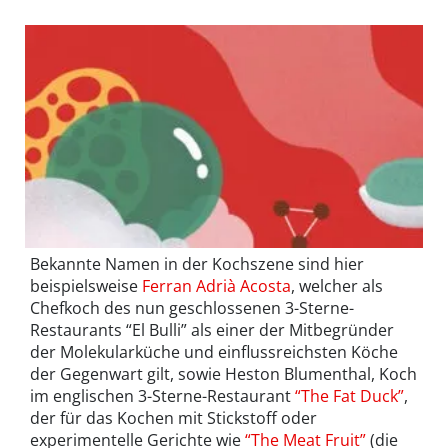
Bekannte Namen in der Kochszene sind hier
beispielsweise
Ferran Adrià Acosta
, welcher als
Chefkoch des nun geschlossenen 3-Sterne-
Restaurants “El Bulli” als einer der Mitbegründer
der Molekularküche und einflussreichsten Köche
der Gegenwart gilt, sowie Heston Blumenthal, Koch
im englischen 3-Sterne-Restaurant
“The Fat Duck”
,
der für das Kochen mit Stickstoff oder
experimentelle Gerichte wie
“The Meat Fruit”
(die