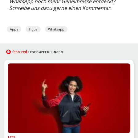
WhatsApp noch mehr Geheimnisse entdeckt?
Schreibe uns dazu gerne einen Kommentar.
Apps
Tipps
Whatsapp
red
featu
LESEEMPFEHLUNGEN
APPS