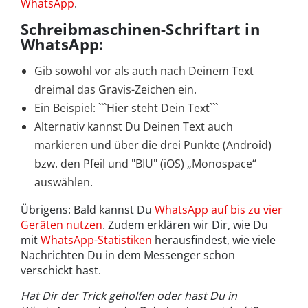
WhatsApp
.
Schreibmaschinen-Schriftart in
WhatsApp:
Gib sowohl vor als auch nach Deinem Text
dreimal das Gravis-Zeichen ein.
Ein Beispiel: ```Hier steht Dein Text```
Alternativ kannst Du Deinen Text auch
markieren und über die drei Punkte (Android)
bzw. den Pfeil und "BIU" (iOS) „Monospace“
auswählen.
Übrigens: Bald kannst Du
WhatsApp auf bis zu vier
Geräten nutzen
. Zudem erklären wir Dir, wie Du
mit
WhatsApp-Statistiken
herausfindest, wie viele
Nachrichten Du in dem Messenger schon
verschickt hast.
Hat Dir der Trick geholfen oder hast Du in