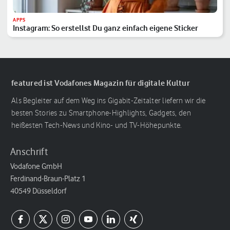
APPS
Instagram: So erstellst Du ganz einfach eigene Sticker
featured ist Vodafones Magazin für digitale Kultur
Als Begleiter auf dem Weg ins Gigabit-Zeitalter liefern wir die
besten Stories zu Smartphone-Highlights, Gadgets, den
heißesten Tech-News und Kino- und TV-Höhepunkte.
Anschrift
Vodafone GmbH
Ferdinand-Braun-Platz 1
40549 Düsseldorf