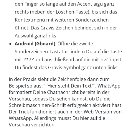
den Finger so lange auf den Accent aigu ganz
rechts (neben der Löschen-Taste), bis sich das
Kontextmenü mit weiteren Sonderzeichen
öffnet. Das Gravis-Zeichen befindet sich in der
Auswahl ganz links.
Android (Gboard)
: Öffne die zweite
Sonderzeichen-Tastatur, indem Du auf die Taste
mit
?123
und anschließend auf die mit
=\<
tippst.
Du findest das Gravis-Symbol ganz unten links.
In der Praxis sieht die Zeichenfolge dann zum
Beispiel so aus: ```Hier steht Dein Text```. WhatsApp
formatiert Deine Chatnachricht bereits in der
Vorschau, sodass Du sehen kannst, ob Du die
Schreibmaschinen-Schrift erfolgreich aktiviert hast.
Der Trick funktioniert auch in der Web-Version von
WhatsApp. Allerdings musst Du hier auf die
Vorschau verzichten.