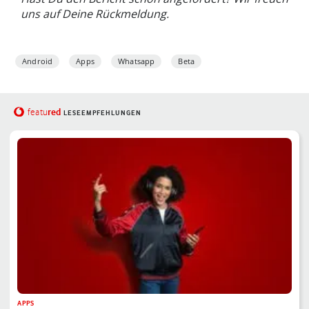
uns auf Deine Rückmeldung.
Android
Apps
Whatsapp
Beta
red
featu
LESEEMPFEHLUNGEN
APPS