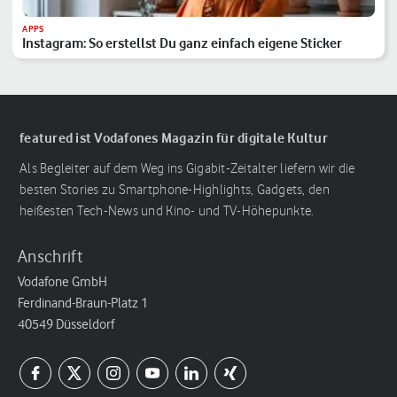
APPS
Instagram: So erstellst Du ganz einfach eigene Sticker
featured ist Vodafones Magazin für digitale Kultur
Als Begleiter auf dem Weg ins Gigabit-Zeitalter liefern wir die
besten Stories zu Smartphone-Highlights, Gadgets, den
heißesten Tech-News und Kino- und TV-Höhepunkte.
Anschrift
Vodafone GmbH
Ferdinand-Braun-Platz 1
40549 Düsseldorf