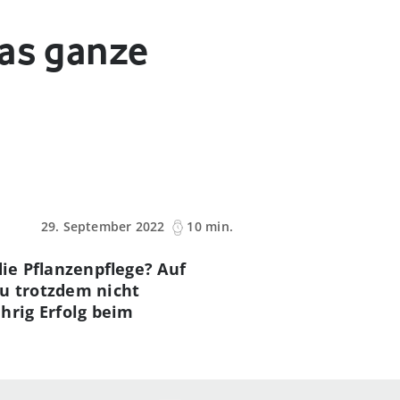
das ganze
29. September 2022
10 min.
ie Pflanzenpflege? Auf
Du trotzdem nicht
hrig Erfolg beim