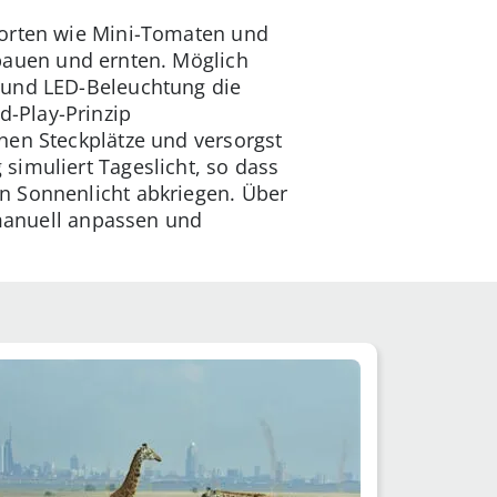
sorten wie Mini-Tomaten und
bauen und ernten. Möglich
 und LED-Beleuchtung die
d-Play-Prinzip
nen Steckplätze und versorgst
simuliert Tageslicht, so dass
n Sonnenlicht abkriegen. Über
manuell anpassen und