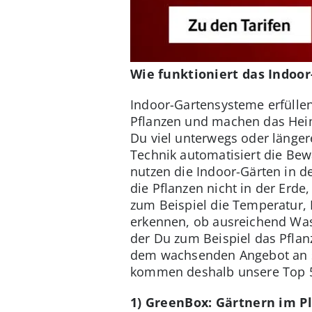
Wie funktioniert das Indoo
Indoor-Gartensysteme erfülle
Pflanzen und machen das Heim
Du viel unterwegs oder längere
Technik automatisiert die Be
nutzen die Indoor-Gärten in d
die Pflanzen nicht in der Erd
zum Beispiel die Temperatur, 
erkennen, ob ausreichend Wass
der Du zum Beispiel das Pfla
dem wachsenden Angebot an sma
kommen deshalb unsere Top 5
1) GreenBox: Gärtnern im Pl