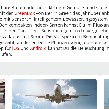
essbare Blüten oder auch kleinere Gemüse- und Obst
mit der
GreenBox
von Berlin Green das Jahr über an
die mit Sensoren, intelligentem Bewässerungssystem
 Den kompakten Indoor-Garten kannst Du im Plug-an
in den Tank, setzt Substratkugeln in die vorgesehe
tzadapter mit Strom. Die Vollspektrum-Beleuchtung 
edeiht, an denen Deine Pflanzen wenig oder gar kei
pp für
iOS
und
Android
kannst Du die Beleuchtung 
rüfen.