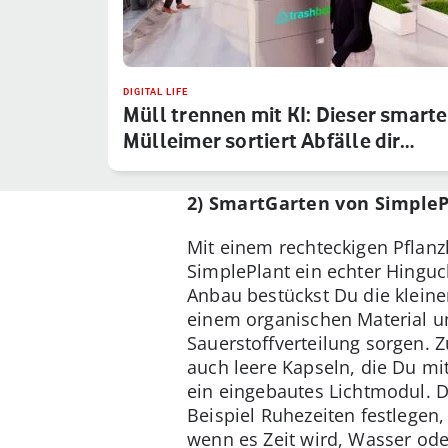
DIGITAL LIFE
Müll trennen mit KI: Dieser smarte
Mülleimer sortiert Abfälle dir…
2) SmartGarten von SimpleP
Mit einem rechteckigen Pflanz
SimplePlant ein echter Hingu
Anbau bestückst Du die klein
einem organischen Material un
Sauerstoffverteilung sorgen. 
auch leere Kapseln, die Du m
ein eingebautes Lichtmodul.
Beispiel Ruhezeiten festlege
wenn es Zeit wird, Wasser ode