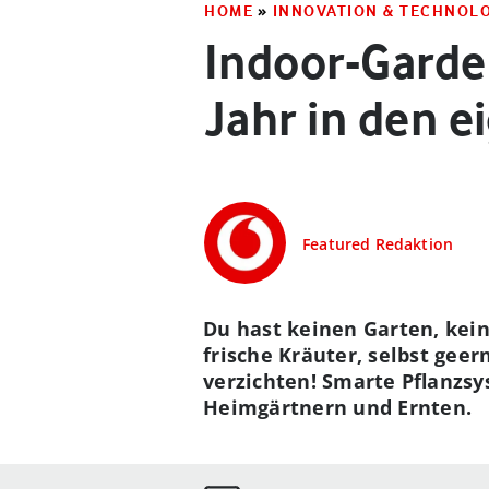
HOME
»
INNOVATION & TECHNOL
Indoor-Garde
Jahr in den 
Featured Redaktion
Du hast keinen Garten, kein
frische Kräuter, selbst gee
verzichten! Smarte Pflanzs
Heimgärtnern und Ernten.