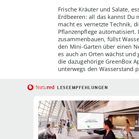
Frische Kräuter und Salate, 
Erdbeeren: all das kannst Du 
macht es vernetzte Technik, 
Pflanzenpflege automatisiert.
zusammenbauen, füllst Wasser 
den Mini-Garten über einen Ne
es auch an Orten wächst und g
die dazugehörige GreenBox A
unterwegs den Wasserstand p
red
featu
LESEEMPFEHLUNGEN