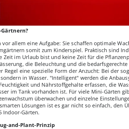
r-Gärtnern?
n vor allem eine Aufgabe: Sie schaffen optimale W
gärtnern somit zum Kinderspiel. Praktisch sind In
 Zeit im Urlaub bist und keine Zeit für die Pflanzenpf
wässerung, die Beleuchtung und die bedarfsgerechte
er Regel eine spezielle Form der Anzucht: Bei der s
e, sondern in Wasser. "Intelligent" werden die Anbau
Feuchtigkeit und Nährstoffgehalte erfassen, die Wa
er im Tank vorhanden ist. Für viele Mini-Gärten gi
nzenwachstum überwachen und einzelne Einstellung
rten Lösungen ist es gar nicht so einfach, den Üb
 Indoor-Gärten.
ug-and-Plant-Prinzip