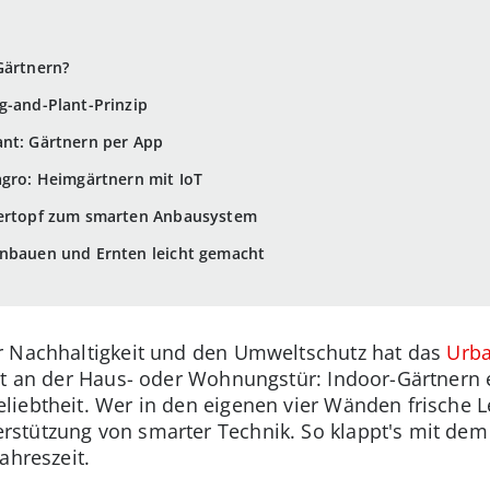
Gärtnern?
g-and-Plant-Prinzip
ant: Gärtnern per App
agro: Heimgärtnern mit IoT
tertopf zum smarten Anbausystem
Anbauen und Ernten leicht gemacht
r Nachhaltigkeit und den Umweltschutz hat das
Urba
ht an der Haus- oder Wohnungstür: Indoor-Gärtnern e
liebtheit. Wer in den eigenen vier Wänden frische
stützung von smarter Technik. So klappt's mit dem 
ahreszeit.