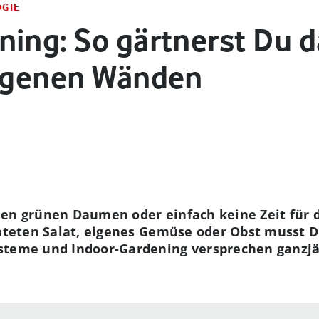
OGIE
ning: So gärtnerst Du 
eigenen Wänden
en grünen Daumen oder einfach keine Zeit für d
rnteten Salat, eigenes Gemüse oder Obst musst 
ysteme und Indoor-Gardening versprechen ganzjä