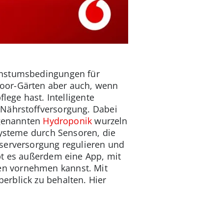
achstumsbedingungen für
door-Gärten aber auch, wenn
lege hast. Intelligente
 Nährstoffversorgung. Dabei
ogenannten
Hydroponik
wurzeln
systeme durch Sensoren, die
sserversorgung regulieren und
bt es außerdem eine App, mit
en vornehmen kannst. Mit
erblick zu behalten. Hier