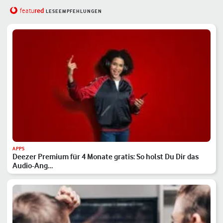
red
featu
LESEEMPFEHLUNGEN
APPS
Deezer Premium für 4 Monate gratis: So holst Du Dir das
Audio-Ang…