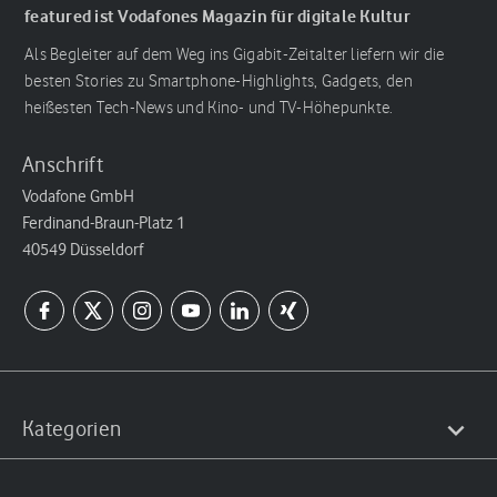
featured ist Vodafones Magazin für digitale Kultur
Als Begleiter auf dem Weg ins Gigabit-Zeitalter liefern wir die
besten Stories zu Smartphone-Highlights, Gadgets, den
heißesten Tech-News und Kino- und TV-Höhepunkte.
Anschrift
Vodafone GmbH
Ferdinand-Braun-Platz 1
40549 Düsseldorf
Kategorien