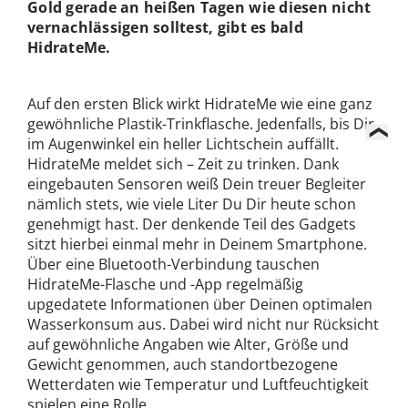
Gold gerade an heißen Tagen wie diesen nicht
vernachlässigen solltest, gibt es bald
HidrateMe.
Auf den ersten Blick wirkt HidrateMe wie eine ganz
gewöhnliche Plastik-Trinkflasche. Jedenfalls, bis Dir
im Augenwinkel ein heller Lichtschein auffällt.
HidrateMe meldet sich – Zeit zu trinken. Dank
eingebauten Sensoren weiß Dein treuer Begleiter
nämlich stets, wie viele Liter Du Dir heute schon
genehmigt hast. Der denkende Teil des Gadgets
sitzt hierbei einmal mehr in Deinem Smartphone.
Über eine Bluetooth-Verbindung tauschen
HidrateMe-Flasche und -App regelmäßig
upgedatete Informationen über Deinen optimalen
Wasserkonsum aus. Dabei wird nicht nur Rücksicht
auf gewöhnliche Angaben wie Alter, Größe und
Gewicht genommen, auch standortbezogene
Wetterdaten wie Temperatur und Luftfeuchtigkeit
spielen eine Rolle.