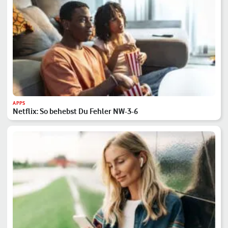
APPS
Netflix: So behebst Du Fehler NW-3-6