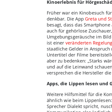
Kinoerlebnis für Hörgeschäd
Früher war ein Kinobesuch für
denkbar. Die App
Greta und St
besagt, dass das Smartphone a
auch für gehörlose Zuschauer
Umgebungsgeräusche im Bild od
ist einer
veränderten Regelung
staatliche Gelder in Anspruch
Untertitel der Filme bereitste
aber zu bedenken: „Starks wär
und auf die Leinwand schauen,
versprechen die Hersteller di
Apps, die Lippen lesen und
Weitere Hilfsmittel für die 
ähnlich wie beim Lippenlesen:
Sprecher Dialekt spricht, nusc