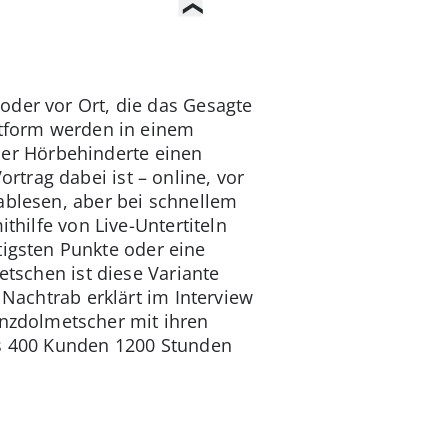
 oder vor Ort, die das Gesagte
ttform werden in einem
er Hörbehinderte einen
trag dabei ist – online, vor
ablesen, aber bei schnellem
thilfe von Live-Untertiteln
igsten Punkte oder eine
etschen ist diese Variante
 Nachtrab erklärt im Interview
senzdolmetscher mit ihren
ls 400 Kunden 1200 Stunden