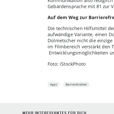
Kommunikation also lediglich 
Gebärdensprache mit 81 zur V
Auf dem Weg zur Barrierefre
Die technischen Hilfsmittel d
aufwändige Variante, einen D
Dolmetscher nicht die einzige 
im Filmbereich verstärkt den T
Entwicklungsmöglichkeiten und
Foto: iStockPhoto
Apps
Barrierefreiheit
MEHR INTERESSANTES FÜR DICH