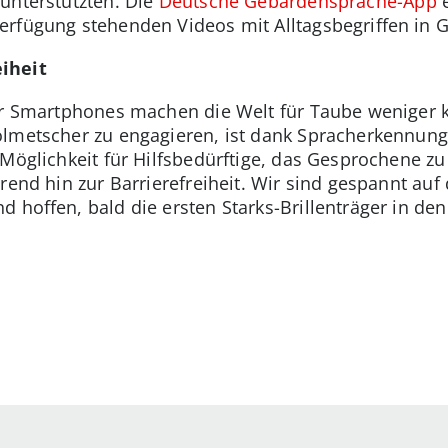
unterstützten. Die
Deutsche Gebärdensprache-App
e
erfügung stehenden Videos mit Alltagsbegriffen in
iheit
er Smartphones machen die Welt für Taube weniger k
olmetscher zu engagieren, ist dank Spracherkennun
Möglichkeit für Hilfsbedürftige, das Gesprochene zu 
rend hin zur Barrierefreiheit. Wir sind gespannt au
 hoffen, bald die ersten Starks-Brillenträger in de