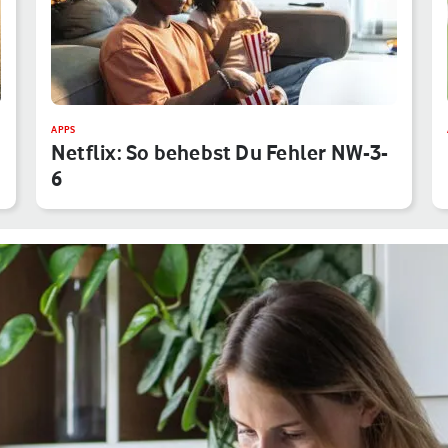
APPS
Netflix: So behebst Du Fehler NW-3-
6