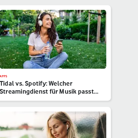
APPS
Tidal vs. Spotify: Welcher
Streamingdienst für Musik passt
besser…