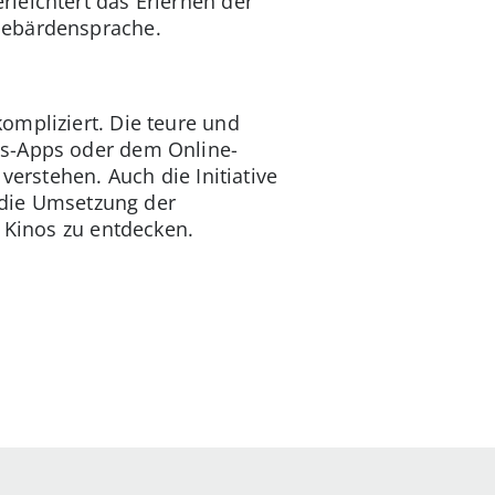
rleichtert das Erlernen der
 Gebärdensprache.
ompliziert. Die teure und
gs-Apps oder dem Online-
verstehen. Auch die Initiative
f die Umsetzung der
n Kinos zu entdecken.