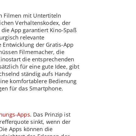
 Filmen mit Untertiteln
ichen Verhaltenskodex, der
 die App garantiert Kino-Spaß
urgisch relevante
 Entwicklung der Gratis-App
üssen Filmemacher, die
Kinostart die entsprechenden
tzlich für eine gute Idee, gibt
echselnd ständig aufs Handy
 eine komfortablere Bedienung
ngen für das Smartphone.
nungs-Apps
. Das Prinzip ist
refferquote sinkt, wenn der
. Die Apps können die