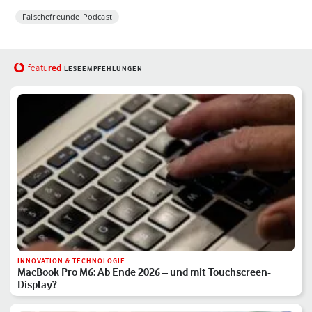
Falschefreunde-Podcast
red
featu
LESEEMPFEHLUNGEN
INNOVATION & TECHNOLOGIE
MacBook Pro M6: Ab Ende 2026 – und mit Touchscreen-
Display?