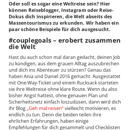
Oder soll es sogar eine Weltreise sein? Hier
können Reiseblogger, Instagram oder Reise-
Dokus dich inspirieren, die Welt abseits des
Massentourismus zu erkunden. Wir haben ein
paar schöne Beispiele für dich ausgesucht.
#couplegoals – erobert zusammen
die Welt
Hast du auch schon mal daran gedacht, deinen Job
zu kündigen, aus dem grauen Alltag auszubrechen
und dich ins Abenteuer zu stürzen? Genau das
haben Ania und Daniel 2016 gemacht. Ausgestattet
mit One-Way-Ticket und einem Rucksack starteten
sie ihre Weltreise ohne klare Route. Wenn du also
bisher Angst hattest, ohne genauen Plan und
Sicherheitsnetz einfach loszudüsen, dann wird dich
ihr Blog
„Geh mal reisen“
vielleicht motivieren, es
endlich zu tun. Denn die beiden teilen ihre
ehrlichen Erfahrungen, haben einige
Empfehlungen für dich gesammelt und Checklisten