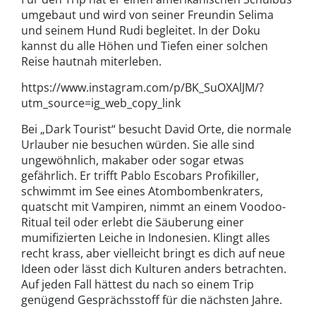
umgebaut und wird von seiner Freundin Selima
und seinem Hund Rudi begleitet. In der Doku
kannst du alle Höhen und Tiefen einer solchen
Reise hautnah miterleben.
https://www.instagram.com/p/BK_SuOXAlJM/?
utm_source=ig_web_copy_link
Bei „Dark Tourist“ besucht David Orte, die normale
Urlauber nie besuchen würden. Sie alle sind
ungewöhnlich, makaber oder sogar etwas
gefährlich. Er trifft Pablo Escobars Profikiller,
schwimmt im See eines Atombombenkraters,
quatscht mit Vampiren, nimmt an einem Voodoo-
Ritual teil oder erlebt die Säuberung einer
mumifizierten Leiche in Indonesien. Klingt alles
recht krass, aber vielleicht bringt es dich auf neue
Ideen oder lässt dich Kulturen anders betrachten.
Auf jeden Fall hättest du nach so einem Trip
genügend Gesprächsstoff für die nächsten Jahre.