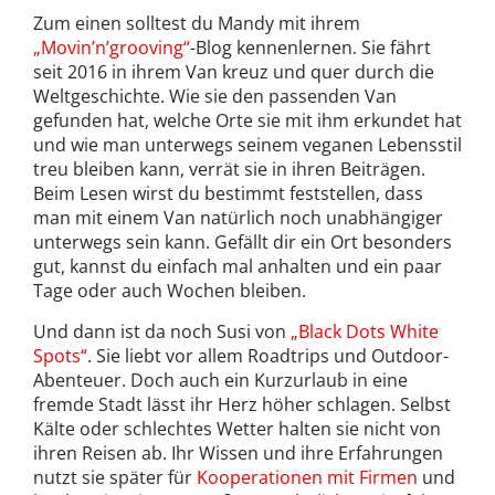
Zum einen solltest du Mandy mit ihrem
„Movin’n’grooving“
-Blog kennenlernen. Sie fährt
seit 2016 in ihrem Van kreuz und quer durch die
Weltgeschichte. Wie sie den passenden Van
gefunden hat, welche Orte sie mit ihm erkundet hat
und wie man unterwegs seinem veganen Lebensstil
treu bleiben kann, verrät sie in ihren Beiträgen.
Beim Lesen wirst du bestimmt feststellen, dass
man mit einem Van natürlich noch unabhängiger
unterwegs sein kann. Gefällt dir ein Ort besonders
gut, kannst du einfach mal anhalten und ein paar
Tage oder auch Wochen bleiben.
Und dann ist da noch Susi von
„Black Dots White
Spots“
. Sie liebt vor allem Roadtrips und Outdoor-
Abenteuer. Doch auch ein Kurzurlaub in eine
fremde Stadt lässt ihr Herz höher schlagen. Selbst
Kälte oder schlechtes Wetter halten sie nicht von
ihren Reisen ab. Ihr Wissen und ihre Erfahrungen
nutzt sie später für
Kooperationen mit Firmen
und