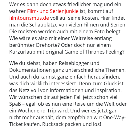
Wer es dann doch etwas friedlicher mag und ein
wahrer
Film- und Serienjunkie
ist, kommt auf
filmtourismus.de
voll auf seine Kosten. Hier findet
man die Schauplätze von vielen Filmen und Serien.
Die meisten werden auch mit einem Foto belegt.
Wie wäre es also mit einer Weltreise entlang
berühmter Drehorte? Oder doch nur einem
Kurzurlaub mit original Game of Thrones Feeling?
Wie du siehst, haben Reiseblogger und
Dokumentationen ganz unterschiedliche Themen.
Und auch du kannst ganz einfach herausfinden,
was dich wirklich interessiert. Denn zum Glück ist
das Netz voll von Informationen und Inspiration.
Wir wünschen dir auf jeden Fall jetzt schon viel
Spaß – egal, ob es nun eine Reise um die Welt oder
ein Wochenend-Trip wird. Und wer es jetzt gar
nicht mehr aushält, dem empfehlen wir: One-Way-
Ticket kaufen, Rucksack packen und los!