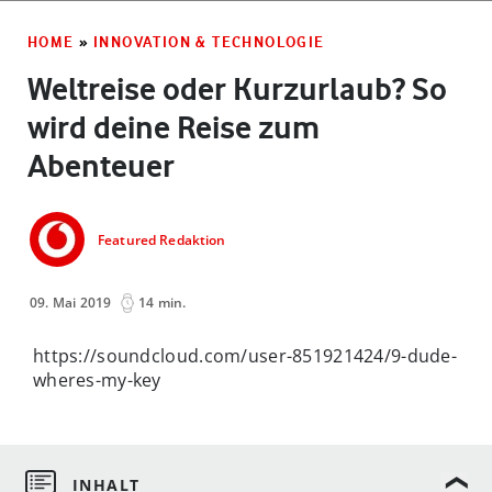
HOME
»
INNOVATION & TECHNOLOGIE
Weltreise oder Kurzurlaub? So
wird deine Reise zum
Abenteuer
Featured Redaktion
09. Mai 2019
14 min.
https://soundcloud.com/user-851921424/9-dude-
wheres-my-key