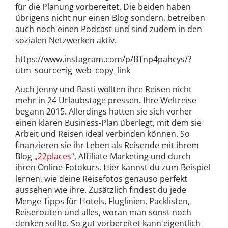
für die Planung vorbereitet. Die beiden haben
übrigens nicht nur einen Blog sondern, betreiben
auch noch einen Podcast und sind zudem in den
sozialen Netzwerken aktiv.
https://www.instagram.com/p/BTnp4pahcys/?
utm_source=ig_web_copy_link
Auch Jenny und Basti wollten ihre Reisen nicht
mehr in 24 Urlaubstage pressen. Ihre Weltreise
begann 2015. Allerdings hatten sie sich vorher
einen klaren Business-Plan überlegt, mit dem sie
Arbeit und Reisen ideal verbinden können. So
finanzieren sie ihr Leben als Reisende mit ihrem
Blog
„22places“
, Affiliate-Marketing und durch
ihren Online-Fotokurs. Hier kannst du zum Beispiel
lernen, wie deine Reisefotos genauso perfekt
aussehen wie ihre. Zusätzlich findest du jede
Menge Tipps für Hotels, Fluglinien, Packlisten,
Reiserouten und alles, woran man sonst noch
denken sollte. So gut vorbereitet kann eigentlich