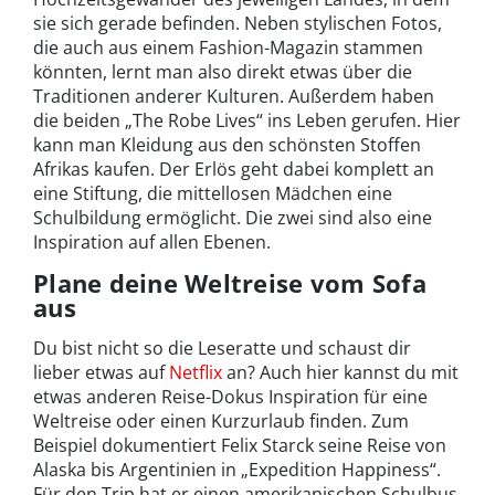
sie sich gerade befinden. Neben stylischen Fotos,
die auch aus einem Fashion-Magazin stammen
könnten, lernt man also direkt etwas über die
Traditionen anderer Kulturen. Außerdem haben
die beiden „The Robe Lives“ ins Leben gerufen. Hier
kann man Kleidung aus den schönsten Stoffen
Afrikas kaufen. Der Erlös geht dabei komplett an
eine Stiftung, die mittellosen Mädchen eine
Schulbildung ermöglicht. Die zwei sind also eine
Inspiration auf allen Ebenen.
Plane deine Weltreise vom Sofa
aus
Du bist nicht so die Leseratte und schaust dir
lieber etwas auf
Netflix
an? Auch hier kannst du mit
etwas anderen Reise-Dokus Inspiration für eine
Weltreise oder einen Kurzurlaub finden. Zum
Beispiel dokumentiert Felix Starck seine Reise von
Alaska bis Argentinien in „Expedition Happiness“.
Für den Trip hat er einen amerikanischen Schulbus