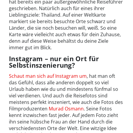
hat bereits ein paar außergewöhnliche Reiseführer
geschrieben. Natürlich auch für eines ihrer
Lieblingsziele: Thailand. Auf einer Weltkarte
markiert sie bereits besuchte Orte schwarz und
Länder, die sie noch besuchen will, weiß. So eine
Karte wäre vielleicht auch etwas für dein Zuhause,
denn auf diese Weise behältst du deine Ziele
immer gut im Blick.
Instagram – nur ein Ort für
Selbstinszenierung?
Schaut man sich auf Instagram um
, hat man oft
das Gefühl, dass alle anderen doppelt so viel
Urlaub haben wie du und mindestens fünfmal so
viel verdienen. Und auch die Reisefotos sind
meistens perfekt inszeniert, wie auch die Fotos des
Filmproduzenten
Murad Osmann
. Seine Fotos
kennt inzwischen fast jeder. Auf jedem Foto zieht
ihn seine hübsche Frau an der Hand durch die
verschiedensten Orte der Welt. Eine witzige Idee