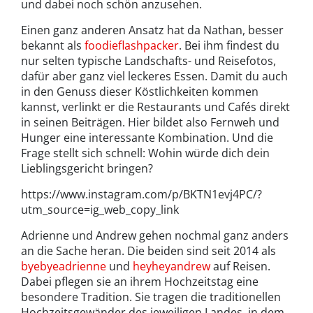
und dabei noch schön anzusehen.
Einen ganz anderen Ansatz hat da Nathan, besser
bekannt als
foodieflashpacker
. Bei ihm findest du
nur selten typische Landschafts- und Reisefotos,
dafür aber ganz viel leckeres Essen. Damit du auch
in den Genuss dieser Köstlichkeiten kommen
kannst, verlinkt er die Restaurants und Cafés direkt
in seinen Beiträgen. Hier bildet also Fernweh und
Hunger eine interessante Kombination. Und die
Frage stellt sich schnell: Wohin würde dich dein
Lieblingsgericht bringen?
https://www.instagram.com/p/BKTN1evj4PC/?
utm_source=ig_web_copy_link
Adrienne und Andrew gehen nochmal ganz anders
an die Sache heran. Die beiden sind seit 2014 als
byebyeadrienne
und
heyheyandrew
auf Reisen.
Dabei pflegen sie an ihrem Hochzeitstag eine
besondere Tradition. Sie tragen die traditionellen
Hochzeitsgewänder des jeweiligen Landes, in dem