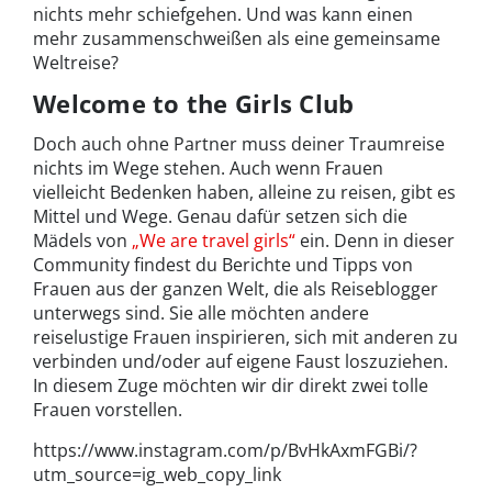
nichts mehr schiefgehen. Und was kann einen
mehr zusammenschweißen als eine gemeinsame
Weltreise?
Welcome to the Girls Club
Doch auch ohne Partner muss deiner Traumreise
nichts im Wege stehen. Auch wenn Frauen
vielleicht Bedenken haben, alleine zu reisen, gibt es
Mittel und Wege. Genau dafür setzen sich die
Mädels von
„We are travel girls“
ein. Denn in dieser
Community findest du Berichte und Tipps von
Frauen aus der ganzen Welt, die als Reiseblogger
unterwegs sind. Sie alle möchten andere
reiselustige Frauen inspirieren, sich mit anderen zu
verbinden und/oder auf eigene Faust loszuziehen.
In diesem Zuge möchten wir dir direkt zwei tolle
Frauen vorstellen.
https://www.instagram.com/p/BvHkAxmFGBi/?
utm_source=ig_web_copy_link