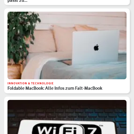
passt zu…
INNOVATION & TECHNOLOGIE
Foldable MacBook: Alle Infos zum Falt-MacBook