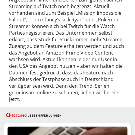
Streaming auf Twitch noch begrenzt. Aktuell
vorhanden sind zum Beispiel „Mission Impossible:
Fallout“, „Tom Clancy’s Jack Ryan“ und „Pokémon“.
Streamer können sich bei Twitch für die Watch
Parties registrieren. Das Unternehmen selbst
erklärt, dass Stück für Stück immer mehr Streamer
Zugang zu dem Feature erhalten werden und auch
das Angebot an Amazon Prime Video Content
wachsen wird. Aktuell können leider nur User in
den USA das Angebot nutzen – aber wir halten die
Daumen fest gedrückt, dass das Feature nach
Abschluss der Testphase auch in Deutschland
verfügbar sein wird. Denn den Trend, Serien
gemeinsam online zu schauen, lieben wir bereits
jetzt.
red
featu
LESEEMPFEHLUNGEN