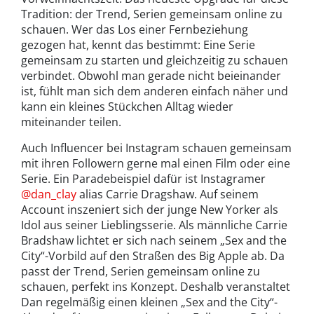
Tradition: der Trend, Serien gemeinsam online zu
schauen. Wer das Los einer Fernbeziehung
gezogen hat, kennt das bestimmt: Eine Serie
gemeinsam zu starten und gleichzeitig zu schauen
verbindet. Obwohl man gerade nicht beieinander
ist, fühlt man sich dem anderen einfach näher und
kann ein kleines Stückchen Alltag wieder
miteinander teilen.
Auch Influencer bei Instagram schauen gemeinsam
mit ihren Followern gerne mal einen Film oder eine
Serie. Ein Paradebeispiel dafür ist Instagramer
@dan_clay
alias Carrie Dragshaw. Auf seinem
Account inszeniert sich der junge New Yorker als
Idol aus seiner Lieblingsserie. Als männliche Carrie
Bradshaw lichtet er sich nach seinem „Sex and the
City“-Vorbild auf den Straßen des Big Apple ab. Da
passt der Trend, Serien gemeinsam online zu
schauen, perfekt ins Konzept. Deshalb veranstaltet
Dan regelmäßig einen kleinen „Sex and the City“-