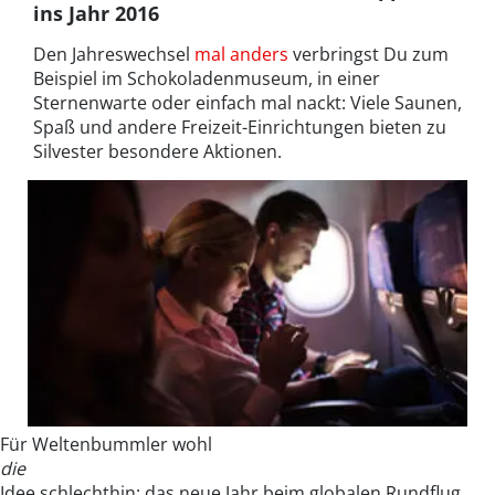
ins Jahr 2016
Den Jahreswechsel
mal anders
verbringst Du zum
Beispiel im Schokoladenmuseum, in einer
Sternenwarte oder einfach mal nackt: Viele Saunen,
Spaß und andere Freizeit-Einrichtungen bieten zu
Silvester besondere Aktionen.
Für Weltenbummler wohl
die
Idee schlechthin: das neue Jahr beim globalen Rundflug