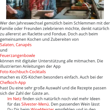
Wer den Jahreswechsel gemütlich beim Schlemmen mit der
Familie oder Freunden zelebrieren möchte, denkt natürlich
zu allererst an Raclette und Fondue. Doch auch beim
gemeinsamen Kochen und Zubereiten von
Salaten, Canapés
und
Feuerzangenbowle
können mit digitaler Unterstützung alle mitmachen. Die
illustrierten Anleitungen der App
Foto-Kochbuch-Cocktails
machen es iOS-Köchen besonders einfach. Auch bei der
Chefkoch-App
hast Du eine sehr große Auswahl und die Rezepte passen
sich der Zahl der Gäste an.
Im Netz
finden sich natürlich noch viel mehr Ideen
für das
Silvester-Menü
. Den passenden Wein lässt
Du Dir beim
WineMeister
empfehlen und in den