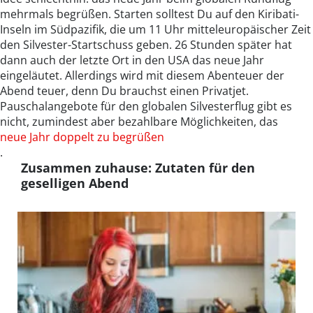
mehrmals begrüßen. Starten solltest Du auf den Kiribati-
Inseln im Südpazifik, die um 11 Uhr mitteleuropäischer Zeit
den Silvester-Startschuss geben. 26 Stunden später hat
dann auch der letzte Ort in den USA das neue Jahr
eingeläutet. Allerdings wird mit diesem Abenteuer der
Abend teuer, denn Du brauchst einen Privatjet.
Pauschalangebote für den globalen Silvesterflug gibt es
nicht, zumindest aber bezahlbare Möglichkeiten, das
neue Jahr doppelt zu begrüßen
.
Zusammen zuhause: Zutaten für den
geselligen Abend