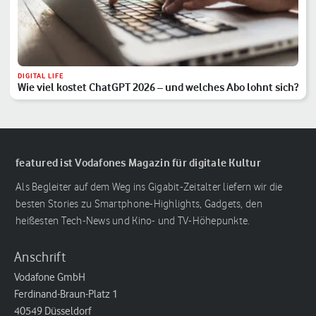
DIGITAL LIFE
Wie viel kostet ChatGPT 2026 – und welches Abo lohnt sich?
featured ist Vodafones Magazin für digitale Kultur
Als Begleiter auf dem Weg ins Gigabit-Zeitalter liefern wir die
besten Stories zu Smartphone-Highlights, Gadgets, den
heißesten Tech-News und Kino- und TV-Höhepunkte.
Anschrift
Vodafone GmbH
Ferdinand-Braun-Platz 1
40549 Düsseldorf