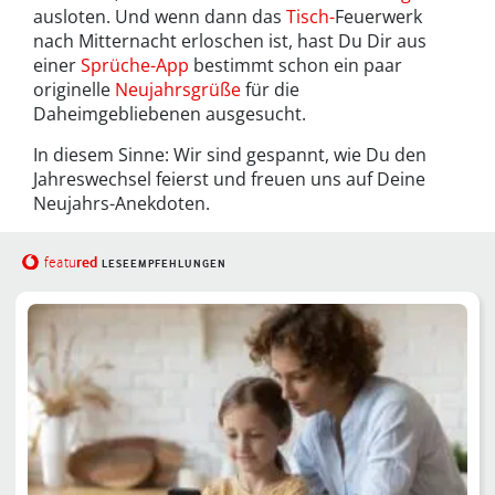
ausloten. Und wenn dann das
Tisch-
Feuerwerk
nach Mitternacht erloschen ist, hast Du Dir aus
einer
Sprüche-App
bestimmt schon ein paar
originelle
Neujahrsgrüße
für die
Daheimgebliebenen ausgesucht.
In diesem Sinne: Wir sind gespannt, wie Du den
Jahreswechsel feierst und freuen uns auf Deine
Neujahrs-Anekdoten.
red
featu
LESEEMPFEHLUNGEN