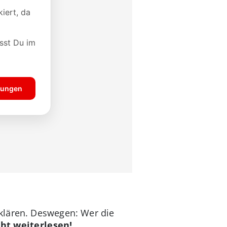
klären. Deswegen: Wer die
ht weiterlesen!