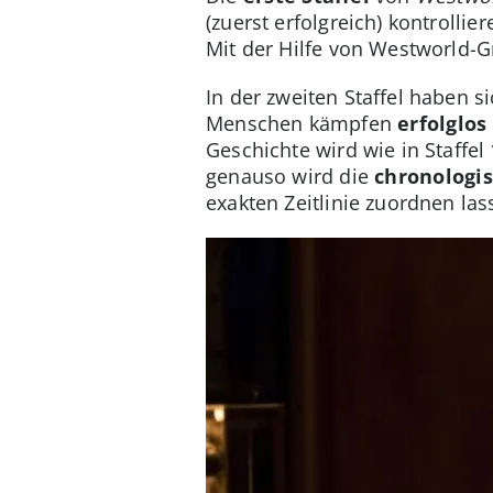
(zuerst erfolgreich) kontrolli
Mit der Hilfe von Westworld-Gr
In der zweiten Staffel haben 
Menschen kämpfen
erfolglo
Geschichte wird wie in Staffe
genauso wird die
chronologi
exakten Zeitlinie zuordnen las