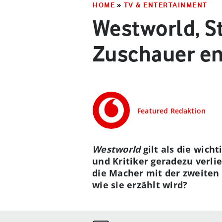
HOME
»
TV & ENTERTAINMENT
Westworld, S
Zuschauer e
Featured Redaktion
Westworld
gilt als die wicht
und Kritiker geradezu verlie
die Macher mit der zweiten 
wie sie erzählt wird?