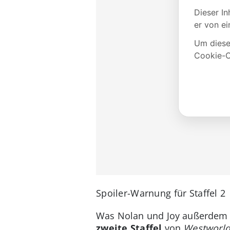
Spoiler-Warnung für Staffel 2
Was Nolan und Joy außerdem g
zweite Staffel
von
Westworl