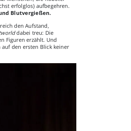
chst erfolglos) aufbegehren.
und Blutvergießen.
greich den Aufstand,
tworld
dabei treu: Die
en Figuren erzählt. Und
auf den ersten Blick keiner