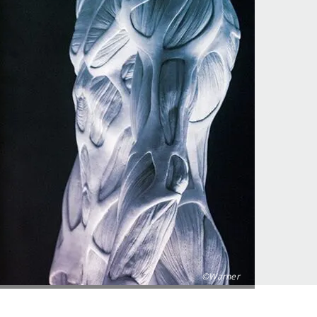
©Warner