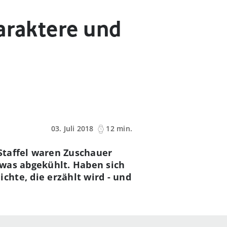
araktere und
03. Juli 2018
12 min.
e Staffel waren Zuschauer
etwas abgekühlt. Haben sich
hte, die erzählt wird - und