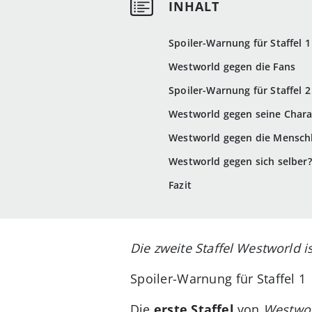
Spoiler-Warnung für Staffel 1
Westworld gegen die Fans
Spoiler-Warnung für Staffel 2
Westworld gegen seine Char
Westworld gegen die Mensch
Westworld gegen sich selber?
Fazit
Die zweite Staffel Westworld i
Spoiler-Warnung für Staffel 1
Die
erste Staffel
von
Westwo