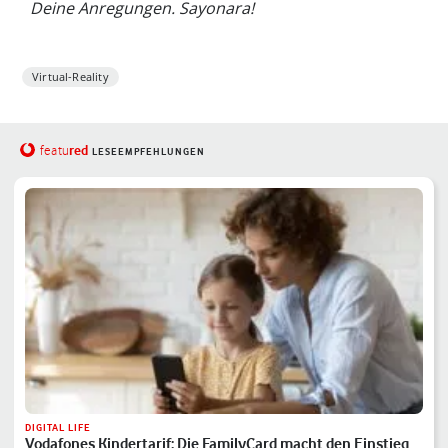
Deine Anregungen. Sayonara!
Virtual-Reality
red
featu
LESEEMPFEHLUNGEN
DIGITAL LIFE
Vodafones Kindertarif: Die FamilyCard macht den Einstieg