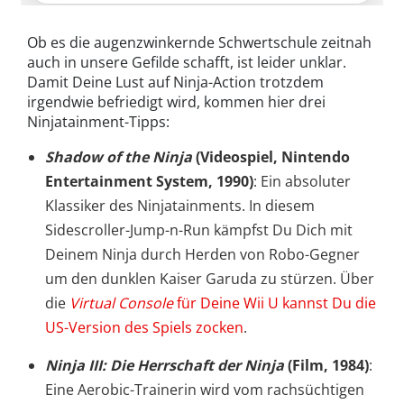
Ob es die augenzwinkernde Schwertschule zeitnah
auch in unsere Gefilde schafft, ist leider unklar.
Damit Deine Lust auf Ninja-Action trotzdem
irgendwie befriedigt wird, kommen hier drei
Ninjatainment-Tipps:
Shadow of the Ninja
(Videospiel, Nintendo
Entertainment System, 1990)
: Ein absoluter
Klassiker des Ninjatainments. In diesem
Sidescroller-Jump-n-Run kämpfst Du Dich mit
Deinem Ninja durch Herden von Robo-Gegner
um den dunklen Kaiser Garuda zu stürzen. Über
die
Virtual Console
für Deine Wii U kannst Du die
US-Version des Spiels zocken
.
Ninja III: Die Herrschaft der Ninja
(Film, 1984)
:
Eine Aerobic-Trainerin wird vom rachsüchtigen