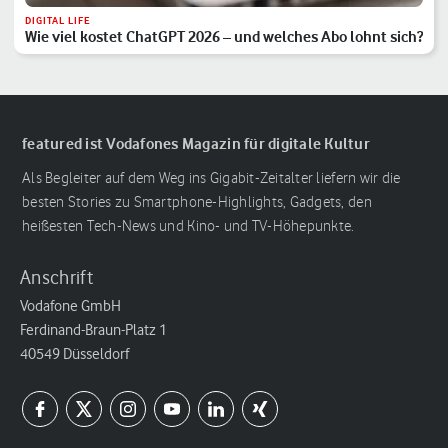
DIGITAL LIFE
Wie viel kostet ChatGPT 2026 – und welches Abo lohnt sich?
featured ist Vodafones Magazin für digitale Kultur
Als Begleiter auf dem Weg ins Gigabit-Zeitalter liefern wir die
besten Stories zu Smartphone-Highlights, Gadgets, den
heißesten Tech-News und Kino- und TV-Höhepunkte.
Anschrift
Vodafone GmbH
Ferdinand-Braun-Platz 1
40549 Düsseldorf