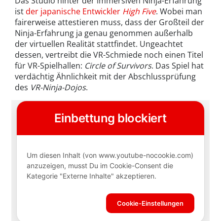
Das Studio hinter der immersiven Ninja-Erfahrung
ist
der japanische Entwickler
High Five
. Wobei man
fairerweise attestieren muss, dass der Großteil der
Ninja-Erfahrung ja genau genommen außerhalb
der virtuellen Realität stattfindet. Ungeachtet
dessen, vertreibt die VR-Schmiede noch einen Titel
für VR-Spielhallen:
Circle of Survivors
. Das Spiel hat
verdächtig Ähnlichkeit mit der Abschlussprüfung
des
VR-Ninja-Dojos
.