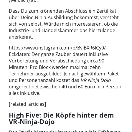
Dass Du zum krönenden Abschluss ein Zertifikat
über Deine Ninja-Ausbildung bekommst, versteht
sich von selbst. Würde mich interessieren, ob die
Industrie- und Handelskammer das hierzulande
anerkennt.
https://www.instagram.com/p/BvJBXR6lCy0/
Eckdaten: Der ganze Zauber dauert inklusive
Vorbereitung und Verabschiedung circa 90
Minuten. Pro Block werden maximal zehn
Teilnehmer ausgebildet. Je nach gewähltem Paket
und Personenanzahl kostet das
VR Ninja Dojo
umgerechnet zwischen 40 und 60 Euro pro Person,
alles inklusive.
[related_articles]
High Five: Die Köpfe hinter dem
VR-Ninja-Dojo