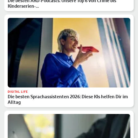
Die besten ARD-Podcasts: Unsere Top 6 von Crime bis
Kinderserien-…
DIGITAL LIFE
Die besten Sprachassistenten 2026: Diese KIs helfen Dir im
Alltag