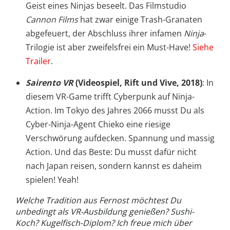
Geist eines Ninjas beseelt. Das Filmstudio
Cannon Films
hat zwar einige Trash-Granaten
abgefeuert, der Abschluss ihrer infamen
Ninja
-
Trilogie ist aber zweifelsfrei ein Must-Have!
Siehe
Trailer
.
Sairento VR
(Videospiel, Rift und Vive, 2018)
: In
diesem VR-Game trifft Cyberpunk auf Ninja-
Action. Im Tokyo des Jahres 2066 musst Du als
Cyber-Ninja-Agent Chieko eine riesige
Verschwörung aufdecken. Spannung und massig
Action. Und das Beste: Du musst dafür nicht
nach Japan reisen, sondern kannst es daheim
spielen! Yeah!
Welche Tradition aus Fernost möchtest Du
unbedingt als VR-Ausbildung genießen? Sushi-
Koch? Kugelfisch-Diplom? Ich freue mich über