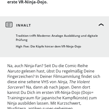
erste VR-Ninja-Dojo.
Tradition trifft Moderne: Analoge Ausbildung und digitale
Prüfung
High Five: Die Köpfe hinter dem VR-Ninja-Dojo
Na, auch Ninja-Fan? Seit Du die Comic-Reihe
Naruto
gelesen hast, übst Du regelmäßig Deine
Fingerzeichen? In Deiner Filmsammlung findet sich
diese eine seltene VHS von
Ninja, The Violent
Sorcerer
? Na, dann ab nach Japan. Denn dort
kannst Du Dich im ersten VR-Ninja-Dojo (Dojo=
Trainingsraum für japanische Kampfkünste) zum
Ninja ausbilden lassen. Mit Kurzschwert,
Wurfstern, antiken super-geheimen