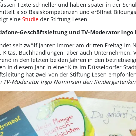
fassen Texte schneller und haben später in der Schu
mittelt also Basiskompetenzen und eröffnet Bildungs
tigt eine
Studie
der Stiftung Lesen.
Vodafone-Geschäftsleitung und TV-Moderator In
ndet seit zwölf Jahren immer am dritten Freitag im 
n, Kitas, Buchhandlungen, aber auch Unternehmen. Vo
end in den letzten beiden Jahren in den betriebsei
 in diesem Jahr in einer Kita im Düsseldorfer Stadtt
tsleitung hat zwei von der Stiftung Lesen empfohle
 TV-Moderator Ingo Nommsen den Kindergartenkind