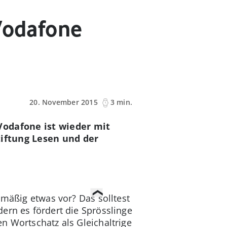
 Vodafone
20. November 2015
3 min.
Vodafone ist wieder mit
Stiftung Lesen und der
lmäßig etwas vor? Das solltest
ern es fördert die Sprösslinge
n Wortschatz als Gleichaltrige