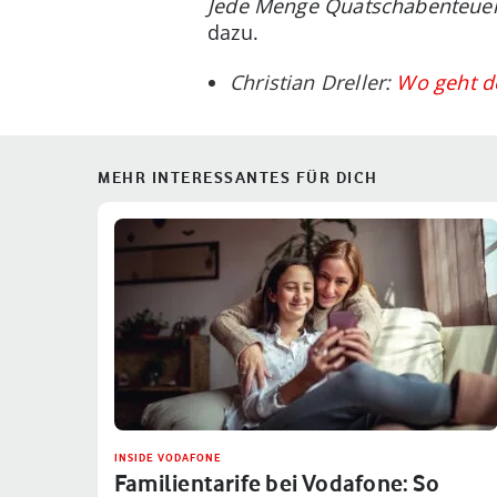
Jede Menge Quatschabenteuer
dazu.
Christian Dreller:
Wo geht de
MEHR INTERESSANTES FÜR DICH
INSIDE VODAFONE
Familientarife bei Vodafone: So