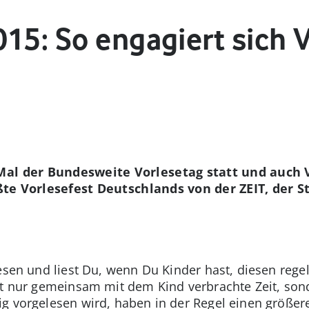
015: So engagiert sich
Mal der Bundesweite Vorlesetag statt und auch 
ößte Vorlesefest Deutschlands von der ZEIT, der 
esen und liest Du, wenn Du Kinder hast, diesen rege
ht nur gemeinsam mit dem Kind verbrachte Zeit, sond
g vorgelesen wird, haben in der Regel einen größere