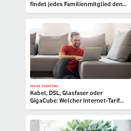
findet jedes Familienmitglied den…
INSIDE VODAFONE
Kabel, DSL, Glasfaser oder
GigaCube: Welcher Internet-Tarif
von V…