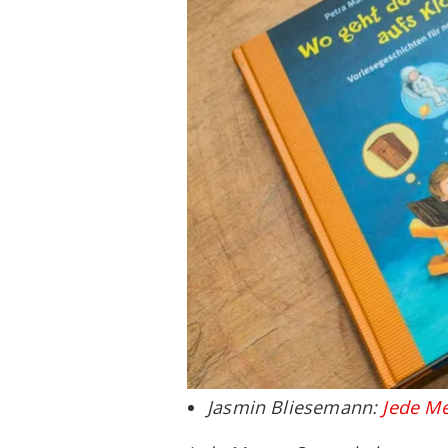
Jasmin Bliesemann:
Jede M