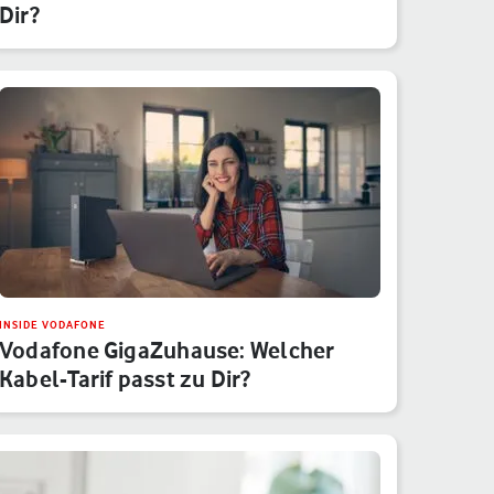
Dir?
INSIDE VODAFONE
Vodafone GigaZuhause: Welcher
Kabel-Tarif passt zu Dir?