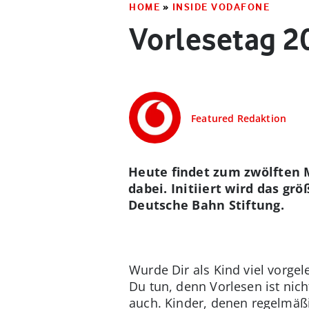
HOME
»
INSIDE VODAFONE
Vorlesetag 2
Featured Redaktion
Heute findet zum zwölften 
dabei. Initiiert wird das gr
Deutsche Bahn Stiftung.
Wurde Dir als Kind viel vorgel
Du tun, denn Vorlesen ist nic
auch. Kinder, denen regelmäßi