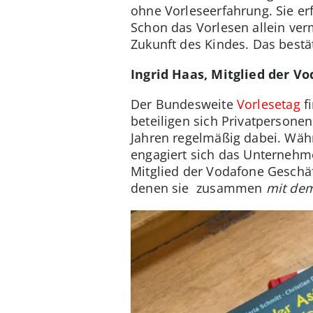
ohne Vorleseerfahrung. Sie er
Schon das Vorlesen allein ver
Zukunft des Kindes. Das bestä
Ingrid Haas, Mitglied der 
Der Bundesweite
Vorlesetag
fi
beteiligen sich Privatpersone
Jahren regelmäßig dabei. Währ
engagiert sich das Unternehmen
Mitglied der Vodafone Geschäf
denen sie zusammen
mit dem