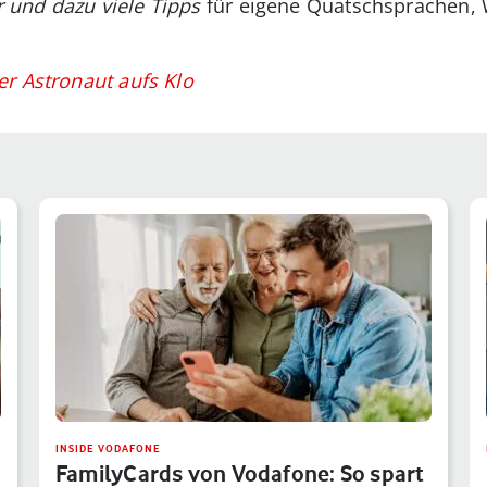
 und dazu viele Tipps
für eigene Quatschsprachen, 
r Astronaut aufs Klo
INSIDE VODAFONE
FamilyCards von Vodafone: So spart