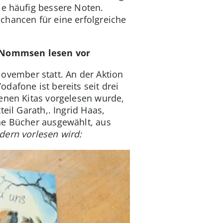
le häufig bessere Noten.
chancen für eine erfolgreiche
go Nommsen lesen vor
November statt. An der Aktion
dafone ist bereits seit drei
genen Kitas vorgelesen wurde,
eil Garath,. Ingrid Haas,
ne Bücher ausgewählt, aus
ern vorlesen wird: