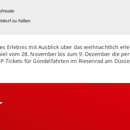
nfreude
eldorf zu Füßen
es Erlebnis mit Ausblick über das weihnachtlich er
piel vom 28. November bis zum 9. Dezember die per
 VIP-Tickets für Gondelfahrten im Riesenrad am Düss