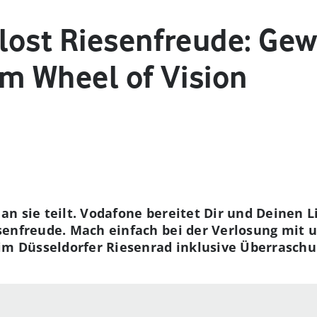
lost Riesenfreude: Gew
im Wheel of Vision
n sie teilt. Vodafone bereitet Dir und Deinen L
senfreude. Mach einfach bei der Verlosung mit 
im Düsseldorfer Riesenrad inklusive Überraschu