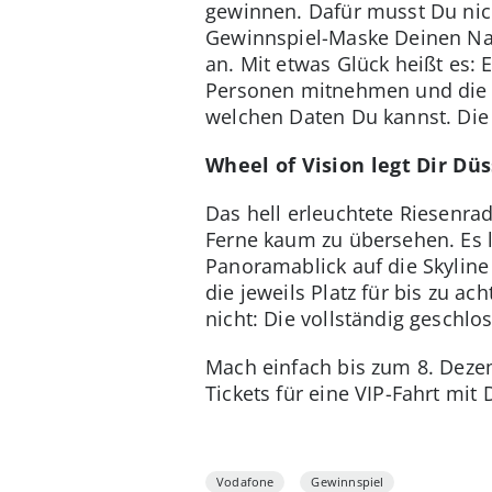
gewinnen. Dafür musst Du nich
Gewinnspiel-Maske Deinen Nam
an. Mit etwas Glück heißt es: 
Personen mitnehmen und die Ri
welchen Daten Du kannst. Di
Wheel of Vision legt Dir Dü
Das hell erleuchtete Riesenra
Ferne kaum zu übersehen. Es 
Panoramablick auf die Skyline
die jeweils Platz für bis zu a
nicht: Die vollständig geschl
Mach einfach bis zum 8. Deze
Tickets für eine VIP-Fahrt mit
Vodafone
Gewinnspiel