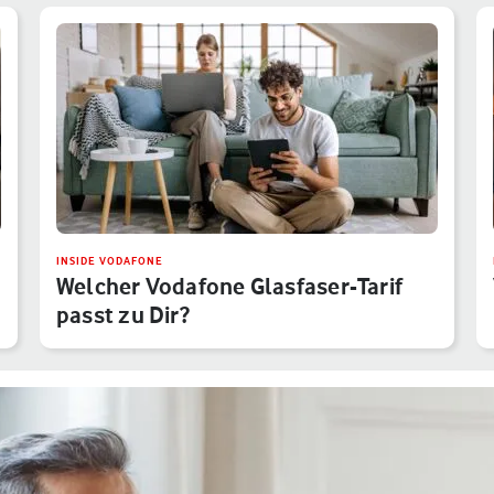
INSIDE VODAFONE
Welcher Vodafone Glasfaser-Tarif
passt zu Dir?