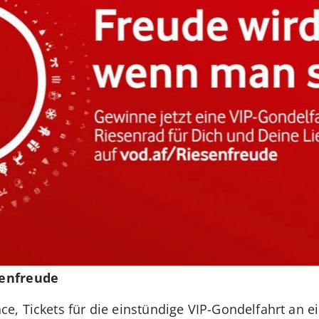
enfreude
, Tickets für die einstündige VIP-Gondelfahrt an e