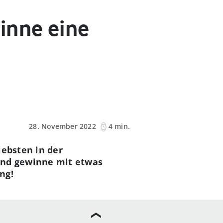
inne eine
28. November 2022
4 min.
iebsten in der
und gewinne mit etwas
ng!