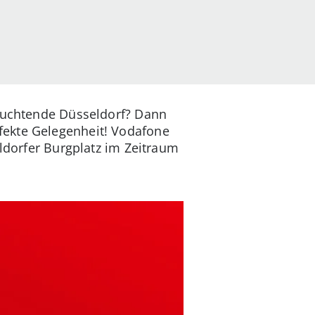
leuchtende Düsseldorf? Dann
fekte Gelegenheit! Vodafone
eldorfer Burgplatz im Zeitraum