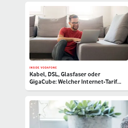
INSIDE VODAFONE
Kabel, DSL, Glasfaser oder
GigaCube: Welcher Internet-Tarif
von V…