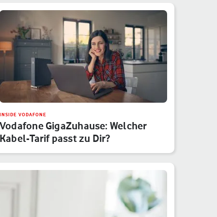
INSIDE VODAFONE
Vodafone GigaZuhause: Welcher
Kabel-Tarif passt zu Dir?