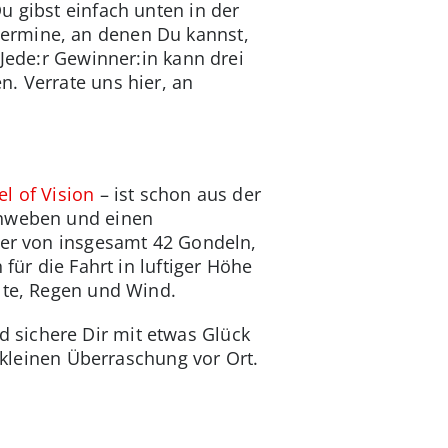
u gibst einfach unten in der
Termine, an denen Du kannst,
 Jede:r Gewinner:in kann drei
. Verrate uns hier, an
l of Vision
– ist schon aus der
chweben und einen
ner von insgesamt 42 Gondeln,
für die Fahrt in luftiger Höhe
lte, Regen und Wind.
 sichere Dir mit etwas Glück
r kleinen Überraschung vor Ort.