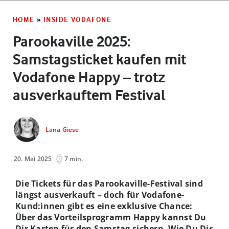
HOME
»
INSIDE VODAFONE
Parookaville 2025:
Samstagsticket kaufen mit
Vodafone Happy – trotz
ausverkauftem Festival
Lana Giese
20. Mai 2025
7 min.
Die Tickets für das Parookaville-Festival sind
längst ausverkauft – doch für Vodafone-
Kund:innen gibt es eine exklusive Chance:
Über das Vorteilsprogramm Happy kannst Du
Dir Karten für den Samstag sichern. Wie Du Dir