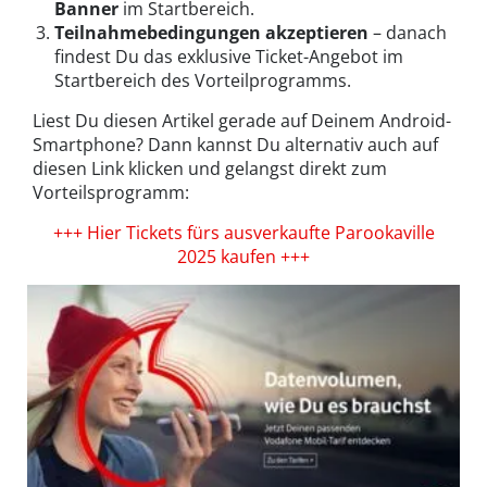
Banner
im Startbereich.
Teilnahmebedingungen akzeptieren
– danach
findest Du das exklusive Ticket-Angebot im
Startbereich des Vorteilprogramms.
Liest Du diesen Artikel gerade auf Deinem Android-
Smartphone? Dann kannst Du alternativ auch auf
diesen Link klicken und gelangst direkt zum
Vorteilsprogramm:
+++ Hier Tickets fürs ausverkaufte Parookaville
2025 kaufen +++