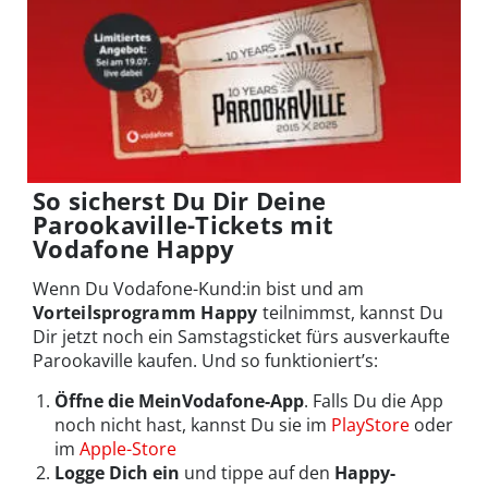
So sicherst Du Dir Deine
Parookaville-Tickets mit
Vodafone Happy
Wenn Du Vodafone-Kund:in bist und am
Vorteilsprogramm Happy
teilnimmst, kannst Du
Dir jetzt noch ein Samstagsticket fürs ausverkaufte
Parookaville kaufen. Und so funktioniert’s:
Öffne die MeinVodafone-App
. Falls Du die App
noch nicht hast, kannst Du sie im
PlayStore
oder
im
Apple-Store
Logge Dich ein
und tippe auf den
Happy-