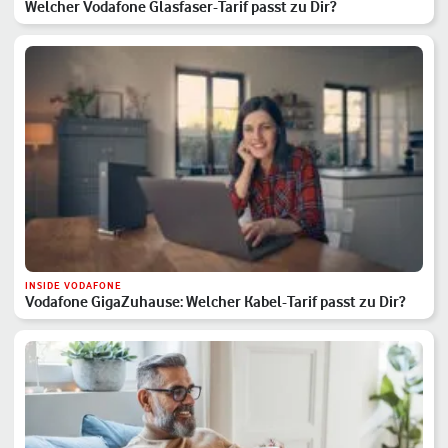
Welcher Vodafone Glasfaser-Tarif passt zu Dir?
INSIDE VODAFONE
Vodafone GigaZuhause: Welcher Kabel-Tarif passt zu Dir?