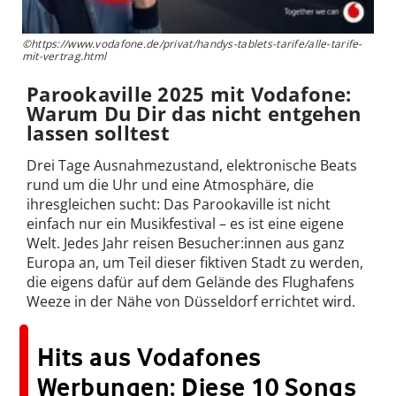
©https://www.vodafone.de/privat/handys-tablets-tarife/alle-tarife-
mit-vertrag.html
Parookaville 2025 mit Vodafone:
Warum Du Dir das nicht entgehen
lassen solltest
Drei Tage Ausnahmezustand, elektronische Beats
rund um die Uhr und eine Atmosphäre, die
ihresgleichen sucht: Das Parookaville ist nicht
einfach nur ein Musikfestival – es ist eine eigene
Welt. Jedes Jahr reisen Besucher:innen aus ganz
Europa an, um Teil dieser fiktiven Stadt zu werden,
die eigens dafür auf dem Gelände des Flughafens
Weeze in der Nähe von Düsseldorf errichtet wird.
Hits aus Vodafones
Werbungen: Diese 10 Songs