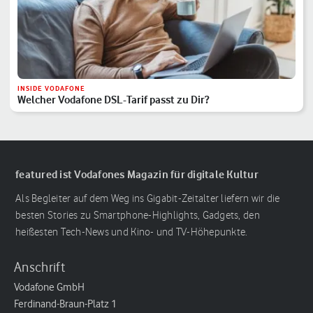
INSIDE VODAFONE
Welcher Vodafone DSL-Tarif passt zu Dir?
featured ist Vodafones Magazin für digitale Kultur
Als Begleiter auf dem Weg ins Gigabit-Zeitalter liefern wir die
besten Stories zu Smartphone-Highlights, Gadgets, den
heißesten Tech-News und Kino- und TV-Höhepunkte.
Anschrift
Vodafone GmbH
Ferdinand-Braun-Platz 1