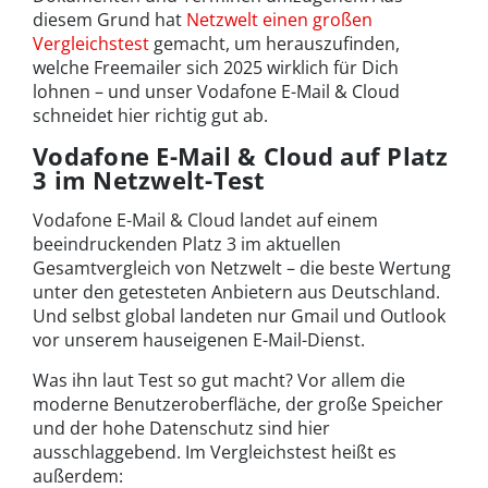
diesem Grund hat
Netzwelt einen großen
Vergleichstest
gemacht, um herauszufinden,
welche Freemailer sich 2025 wirklich für Dich
lohnen – und unser Vodafone E-Mail & Cloud
schneidet hier richtig gut ab.
Vodafone E-Mail & Cloud auf Platz
3 im Netzwelt-Test
Vodafone E-Mail & Cloud landet auf einem
beeindruckenden Platz 3 im aktuellen
Gesamtvergleich von Netzwelt – die beste Wertung
unter den getesteten Anbietern aus Deutschland.
Und selbst global landeten nur Gmail und Outlook
vor unserem hauseigenen E-Mail-Dienst.
Was ihn laut Test so gut macht? Vor allem die
moderne Benutzeroberfläche, der große Speicher
und der hohe Datenschutz sind hier
ausschlaggebend. Im Vergleichstest heißt es
außerdem: