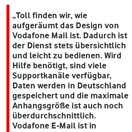
„Toll finden wir, wie
aufgeräumt das Design von
Vodafone Mail ist. Dadurch ist
der Dienst stets übersichtlich
und leicht zu bedienen. Wird
Hilfe benötigt, sind viele
Supportkanäle verfügbar,
Daten werden in Deutschland
gespeichert und die maximale
Anhangsgröße ist auch noch
überdurchschnittlich.
Vodafone E-Mail ist in