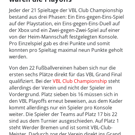
Jeder der 21 Spieltage der VBL Club Championship
bestand aus drei Phasen: Ein Eins-gegen-Eins-Spiel
auf der Playstation, ein Eins-gegen-Eins-Duell auf
der Xbox und ein Zwei-gegen-Zwei-Spiel auf einer
von der Heim-Mannschaft festgelegten Konsole.
Pro Einzelspiel gab es drei Punkte und somit
konnten pro Spieltag maximal neun Punkte geholt
werden.
Von den 22 Fußballvereinen haben sich nur die
ersten sechs Plätze direkt für das VBL Grand Final
qualifiziert. Bei der
VBL Club Championship
steht
allerdings der Verein und nicht der Spieler im
Vordergrund. Platz sieben bis 16 müssen sich in
den VBL Playoffs erneut beweisen, aus dem Kader
kommt allerdings nur ein Spieler pro Konsole
weiter. Die Spieler der Teams auf Platz 17 bis 22
sind aus dem Turnier ausgeschieden. Auf Platz 1
steht Werder Bremen und ist somit VBL-Club-
Meister. Dadurch zog der Verein direkt ins Grand