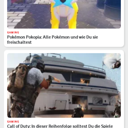
GAMING
Pokémon Pokopia: Alle Pokémon und wie Du sie
freischaltest
GAMING
Call of Duty: In dieser Reihenfolge solltest Du die Spiele