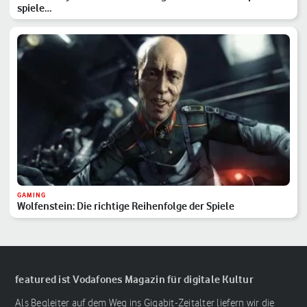
spiele…
GAMING
Wolfenstein: Die richtige Reihenfolge der Spiele
featured ist Vodafones Magazin für digitale Kultur
Als Begleiter auf dem Weg ins Gigabit-Zeitalter liefern wir die