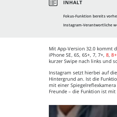
Fokus-Funktion bereits vorhe
Instagram-Verantwortliche wo
Mit App-Version 32.0 kommt da
iPhone SE, 6S, 6S+, 7, 7+,
8
,
8+
kurzer Swipe nach links und s
Instagram setzt hierbei auf d
Hintergrund an. Ist die Funkti
mit einer Spiegelreflexkamera
Freunde – die Funktion ist mi