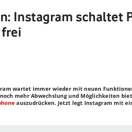
: Instagram schaltet P
frei
gram wartet immer wieder mit neuen Funktionen
r noch mehr Abwechslung und Möglichkeiten biet
phone
auszudrücken. Jetzt legt Instagram mit e