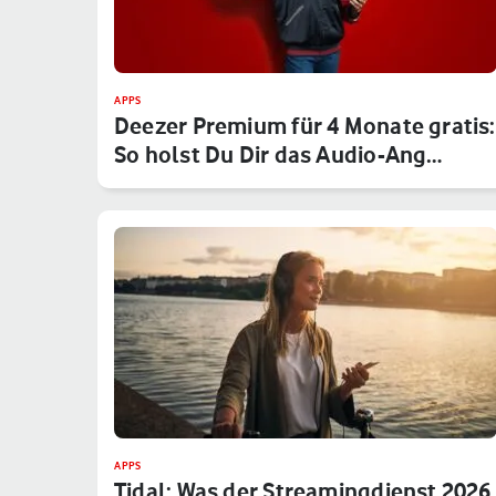
APPS
Deezer Premium für 4 Monate gratis:
So holst Du Dir das Audio-Ang…
APPS
Tidal: Was der Streamingdienst 2026