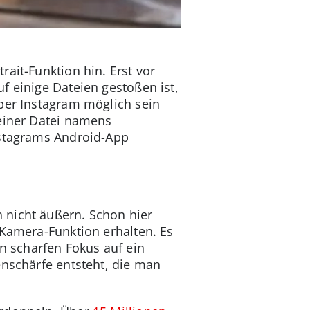
ait-Funktion hin. Erst vor
f einige Dateien gestoßen ist,
über Instagram möglich sein
 einer Datei namens
nstagrams Android-App
 nicht äußern. Schon hier
-Kamera-Funktion erhalten. Es
 scharfen Fokus auf ein
enschärfe entsteht, die man