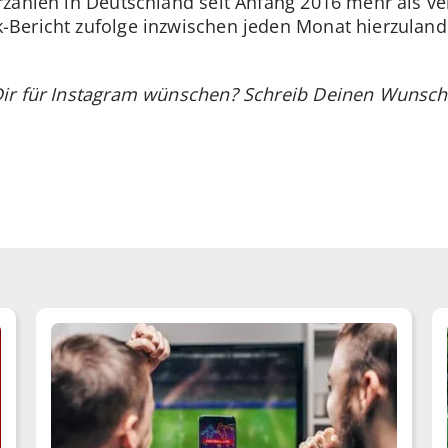
rzahlen in Deutschland seit Anfang 2016 mehr als v
Bericht zufolge inzwischen jeden Monat hierzulande
ir für Instagram wünschen? Schreib Deinen Wunsch