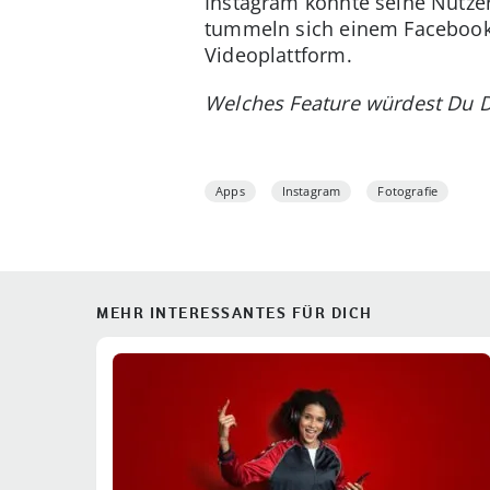
Instagram konnte seine Nutze
tummeln sich einem Facebook-
Videoplattform.
Welches Feature würdest Du D
Apps
Instagram
Fotografie
MEHR INTERESSANTES FÜR DICH