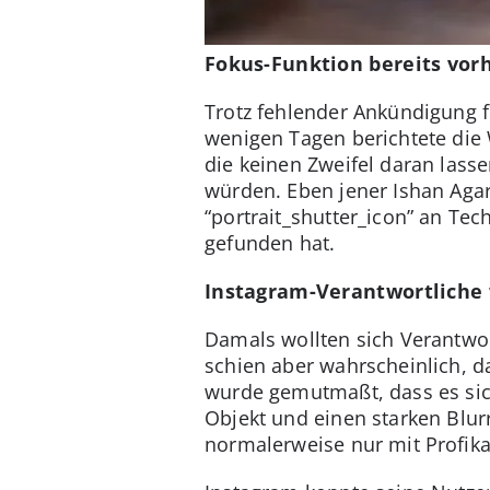
Fokus-Funktion bereits vor
Trotz fehlender Ankündigung fi
wenigen Tagen berichtete die 
die keinen Zweifel daran lass
würden. Eben jener Ishan Agar
“portrait_shutter_icon” an Te
gefunden hat.
Instagram-Verantwortliche 
Damals wollten sich Verantwo
schien aber wahrscheinlich, d
wurde gemutmaßt, dass es sic
Objekt und einen starken Blur
normalerweise nur mit Profika