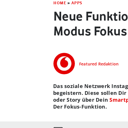
HOME
»
APPS
Neue Funktion
Modus Fokus 
Featured Redaktion
Das soziale Netzwerk Insta
begeistern. Diese sollen Di
oder Story über Dein
Smart
Der Fokus-Funktion.