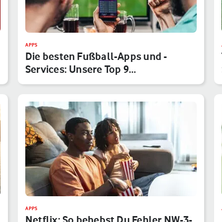
APPS
Die besten Fußball-Apps und -
Services: Unsere Top 9
Anwendungen f…
APPS
Netflix: So behebst Du Fehler NW-3-