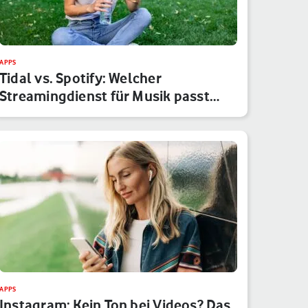
APPS
Tidal vs. Spotify: Welcher
Streamingdienst für Musik passt
besser…
APPS
Instagram: Kein Ton bei Videos? Das