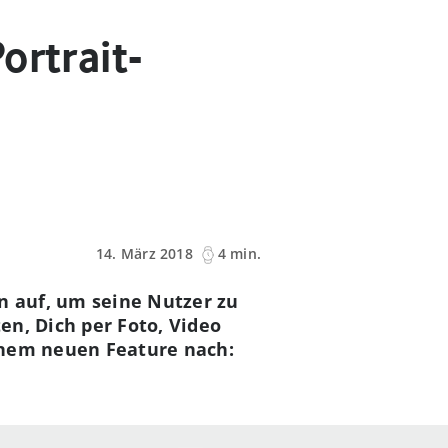
ortrait-
14. März 2018
4 min.
 auf, um seine Nutzer zu
en, Dich per Foto, Video
inem neuen Feature nach: