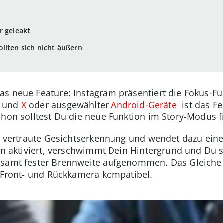
r geleakt
llten sich nicht äußern
s neue Feature: Instagram präsentiert die Fokus-Fun
und
X
oder ausgewählter
Android-Geräte
ist das Fe
chon solltest Du die neue Funktion im Story-Modus 
ie vertraute Gesichtserkennung und wendet dazu eine
on aktiviert, verschwimmt Dein Hintergrund und Du s
 samt fester Brennweite aufgenommen. Das Gleiche g
t Front- und Rückkamera kompatibel.