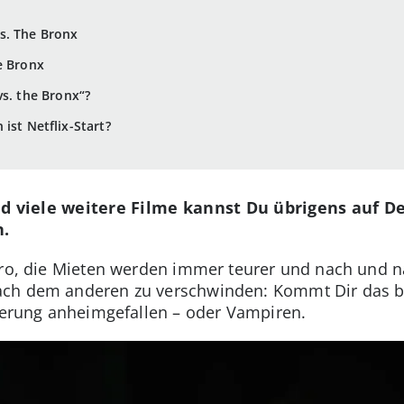
s. The Bronx
e Bronx
vs. the Bronx“?
ist Netflix-Start?
nd viele weitere Filme kannst Du übrigens auf D
.
uro, die Mieten werden immer teurer und nach und n
ch dem anderen zu verschwinden: Kommt Dir das be
zierung anheimgefallen – oder Vampiren.