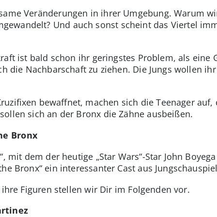
tsame Veränderungen in ihrer Umgebung. Warum wir
gewandelt? Und auch sonst scheint das Viertel im
raft ist bald schon ihr geringstes Problem, als ein
ch die Nachbarschaft zu ziehen. Die Jungs wollen ihr
ruzifixen bewaffnet, machen sich die Teenager auf,
sollen sich an der Bronx die Zähne ausbeißen.
he Bronx
k“, mit dem der heutige „Star Wars“-Star John Boyega
the Bronx“ ein interessanter Cast aus Jungschauspi
 ihre Figuren stellen wir Dir im Folgenden vor.
rtinez