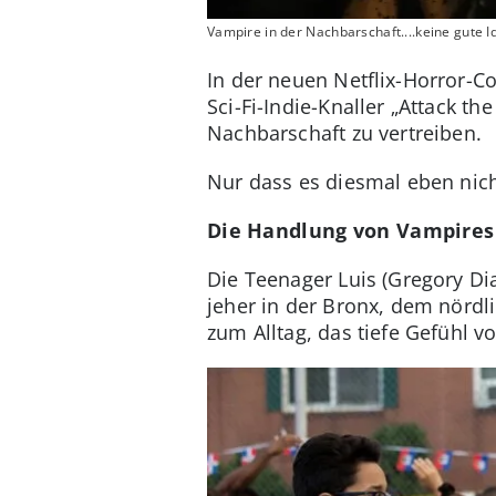
Vampire in der Nachbarschaft....keine gute I
In der neuen Netflix-Horror-C
Sci-Fi-Indie-Knaller „Attack t
Nachbarschaft zu vertreiben.
Nur dass es diesmal eben nic
Die Handlung von Vampires 
Die Teenager Luis (Gregory Dia
jeher in der Bronx, dem nördl
zum Alltag, das tiefe Gefühl 