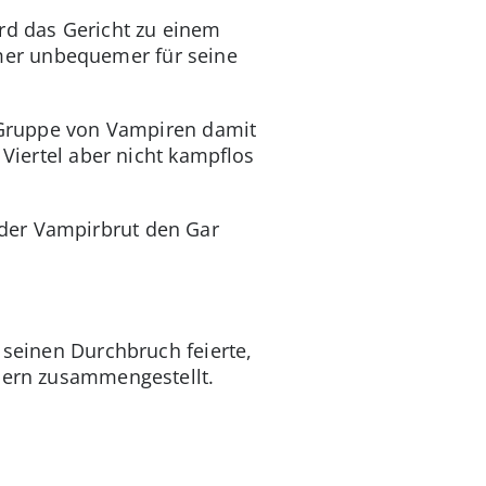
d das Gericht zu einem
mer unbequemer für seine
e Gruppe von Vampiren damit
 Viertel aber nicht kampflos
 der Vampirbrut den Gar
 seinen Durchbruch feierte,
elern zusammengestellt.