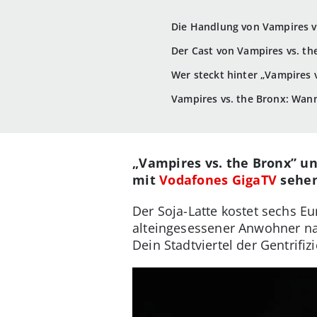
Die Handlung von Vampires v
Der Cast von Vampires vs. th
Wer steckt hinter „Vampires 
Vampires vs. the Bronx: Wann 
„Vampires vs. the Bronx” u
mit
Vodafones GigaTV
sehen
Der Soja-Latte kostet sechs E
alteingesessener Anwohner na
Dein Stadtviertel der Gentrifi