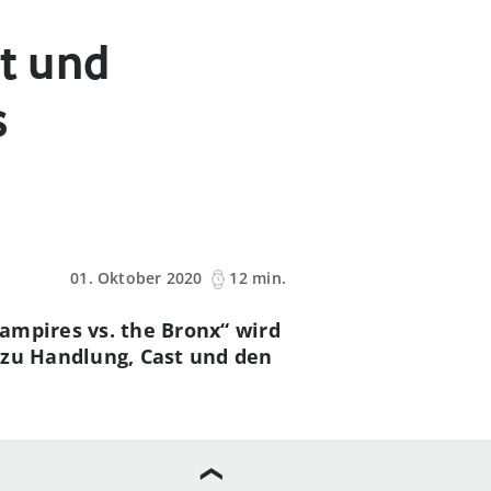
st und
s
01. Oktober 2020
12 min.
ampires vs. the Bronx“ wird
 zu Handlung, Cast und den