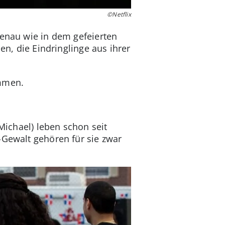
©Netflix
Genau wie in dem gefeierten
en, die Eindringlinge aus ihrer
ommen.
Michael) leben schon seit
-Gewalt gehören für sie zwar