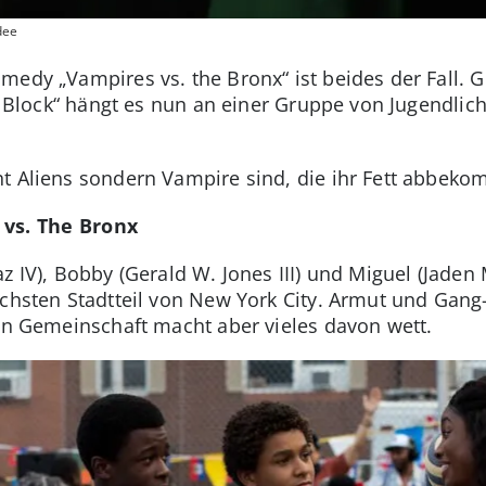
dee
omedy „Vampires vs. the Bronx“ ist beides der Fall. 
he Block“ hängt es nun an einer Gruppe von Jugendlich
ht Aliens sondern Vampire sind, die ihr Fett abbek
vs. The Bronx
z IV), Bobby (Gerald W. Jones III) und Miguel (Jaden 
ichsten Stadtteil von New York City. Armut und Gang
von Gemeinschaft macht aber vieles davon wett.