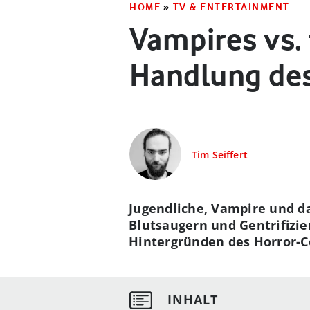
HOME
»
TV & ENTERTAINMENT
Vampires vs. 
Handlung des
Tim Seiffert
Jugendliche, Vampire und da
Blutsaugern und Gentrifizie
Hintergründen des Horror-C