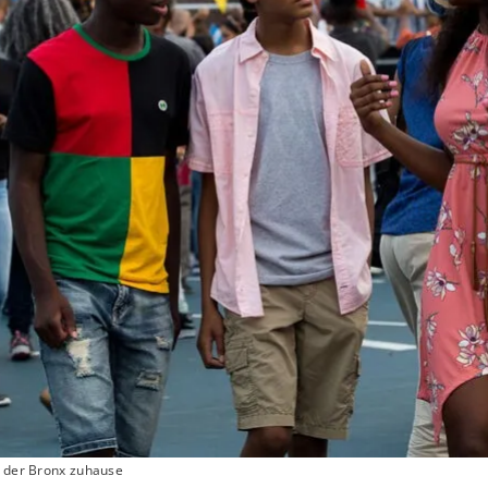
n der Bronx zuhause