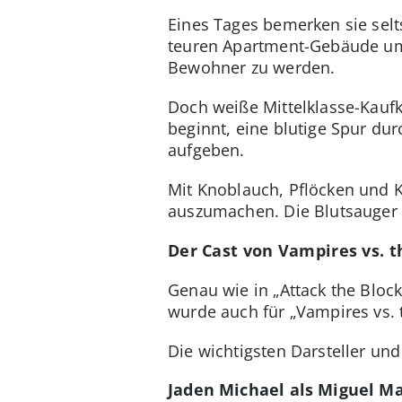
Eines Tages bemerken sie sel
teuren Apartment-Gebäude um
Bewohner zu werden.
Doch weiße Mittelklasse-Kaufk
beginnt, eine blutige Spur dur
aufgeben.
Mit Knoblauch, Pflöcken und K
auszumachen. Die Blutsauger 
Der Cast von Vampires vs. t
Genau wie in „Attack the Bloc
wurde auch für „Vampires vs. 
Die wichtigsten Darsteller und
Jaden Michael als Miguel Ma