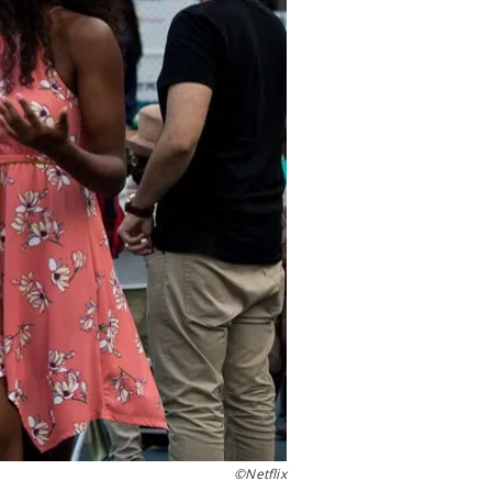
©Netflix