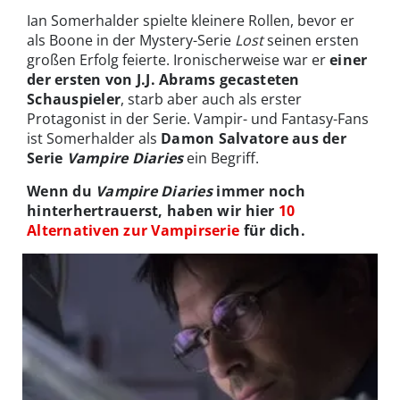
Ian Somerhalder spielte kleinere Rollen, bevor er
als Boone in der Mystery-Serie
Lost
seinen ersten
großen Erfolg feierte. Ironischerweise war er
einer
der ersten von J.J. Abrams gecasteten
Schauspieler
, starb aber auch als erster
Protagonist in der Serie. Vampir- und Fantasy-Fans
ist Somerhalder als
Damon Salvatore aus der
Serie
Vampire Diaries
ein Begriff.
Wenn du
Vampire Diaries
immer noch
hinterhertrauerst, haben wir hier
10
Alternativen zur Vampirserie
für dich.