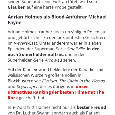
seinen Sohn und seine Ex-Frau tötet, wird sein
Glauben
auf eine harte Probe gestellt.
Adrian Holmes als Blood-Anführer Michael
Fayne
Adrian Holmes trat bereits in unzähligen Rollen auf
und gehört sicher zu den bekanntesten Gesichtern
im
V-Wars
-Cast. Unter anderem war er in sieben
Episoden der Superman-Serie
Smallville
,
in der
auch Somerhalder auftrat
, und in der
Superhelden-Serie
Arrow
zu sehen.
Auf der Kinoleinwand bekleidete der Kanadier mit
walisischen Wurzeln größere Rollen in
Blockbustern wie
Elysium
,
The Cabin in the Woods
und
Scyscraper,
der es übrigens in
unser
ultimatives Ranking der besten Filme mit The
Rock
geschafft hat.
In
V-Wars
tritt Holmes nicht nur als
bester Freund
von Dr. Luther Swann, sondern auch als Patient