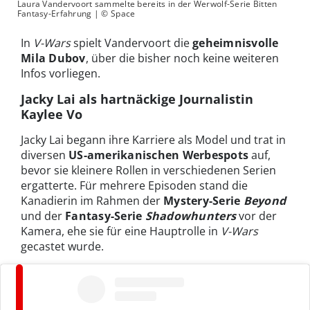
Laura Vandervoort sammelte bereits in der Werwolf-Serie Bitten
Fantasy-Erfahrung | © Space
In
V-Wars
spielt Vandervoort die
geheimnisvolle
Mila Dubov
, über die bisher noch keine weiteren
Infos vorliegen.
Jacky Lai als hartnäckige Journalistin
Kaylee Vo
Jacky Lai begann ihre Karriere als Model und trat in
diversen
US-amerikanischen Werbespots
auf,
bevor sie kleinere Rollen in verschiedenen Serien
ergatterte. Für mehrere Episoden stand die
Kanadierin im Rahmen der
Mystery-Serie
Beyond
und der
Fantasy-Serie
Shadowhunters
vor der
Kamera, ehe sie für eine Hauptrolle in
V-Wars
gecastet wurde.