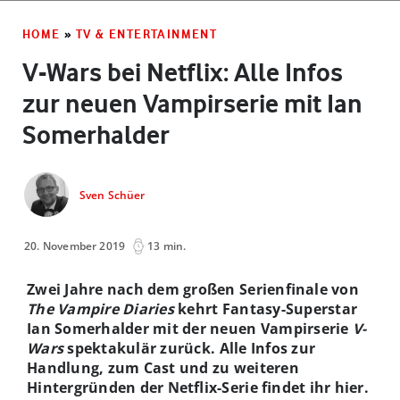
HOME
»
TV & ENTERTAINMENT
V-Wars bei Netflix: Alle Infos
zur neuen Vampirserie mit Ian
Somerhalder
Sven Schüer
20. November 2019
13 min.
Zwei Jahre nach dem großen Serienfinale von
The Vampire Diaries
kehrt Fantasy-Superstar
Ian Somerhalder mit der neuen Vampirserie
V-
Wars
spektakulär zurück. Alle Infos zur
Handlung, zum Cast und zu weiteren
Hintergründen der Netflix-Serie findet ihr hier.