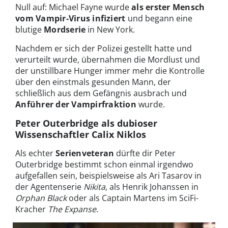
Null auf: Michael Fayne wurde
als erster Mensch
vom Vampir-Virus infiziert
und begann eine
blutige
Mordserie
in New York.
Nachdem er sich der Polizei gestellt hatte und
verurteilt wurde, übernahmen die Mordlust und
der unstillbare Hunger immer mehr die Kontrolle
über den einstmals gesunden Mann, der
schließlich aus dem Gefängnis ausbrach und
Anführer der Vampirfraktion
wurde.
Peter Outerbridge als dubioser
Wissenschaftler Calix Niklos
Als echter
Serienveteran
dürfte dir Peter
Outerbridge bestimmt schon einmal irgendwo
aufgefallen sein, beispielsweise als Ari Tasarov in
der Agentenserie
Nikita
, als Henrik Johanssen in
Orphan Black
oder als Captain Martens im SciFi-
Kracher
The Expanse
.