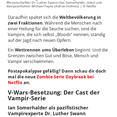
Wissenschaftler Dr. Luther Swann (Ian Somerhalder, links) und
Vampiranführer Michael Fayne (Adrian Holmes) | © Netflix
Daraufhin spaltet sich die
Weltbevölkerung in
zwei Fraktionen
. Während die Menschen nach
einer Heilung für die Seuche suchen, sind die
Vampire, die sich selbst „Bloods“ nennen, ständig
auf der Jagd nach neuen Opfern.
Ein
Wettrennen ums Überleben
beginnt. Und die
Grenzen zwischen Gut und Böse, Mensch und
Vampir verschwimmen.
Postapokalypse gefällig? Dann schau dir doch
mal die neue
Zombie-Serie Daybreak bei
Netflix
an.
V-Wars-Besetzung: Der Cast der
Vampir-Serie
Ian Somerhalder als pazifistischer
Vampirexperte Dr. Luther Swann