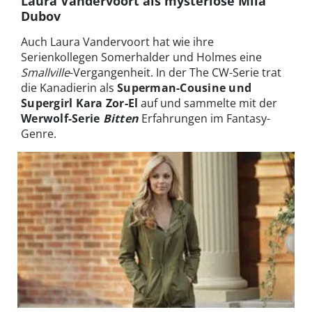
Laura Vandervoort als mysteriöse Mila
Dubov
Auch Laura Vandervoort hat wie ihre
Serienkollegen Somerhalder und Holmes eine
Smallville
-Vergangenheit. In der The CW-Serie trat
die Kanadierin als
Superman-Cousine und
Supergirl Kara Zor-El
auf und sammelte mit der
Werwolf-Serie
Bitten
Erfahrungen im Fantasy-
Genre.