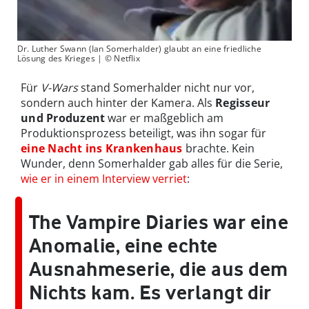
Dr. Luther Swann (Ian Somerhalder) glaubt an eine friedliche
Lösung des Krieges | © Netflix
Für
V-Wars
stand Somerhalder nicht nur vor,
sondern auch hinter der Kamera. Als
Regisseur
und Produzent
war er maßgeblich am
Produktionsprozess beteiligt, was ihn sogar für
eine Nacht ins Krankenhaus
brachte. Kein
Wunder, denn Somerhalder gab alles für die Serie,
wie er in einem Interview verriet
:
The Vampire Diaries war eine
Anomalie, eine echte
Ausnahmeserie, die aus dem
Nichts kam. Es verlangt dir