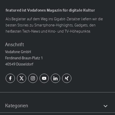
featured ist Vodafones Magazin für digitale Kultur
Als Begleiter auf dem Weg ins Gigabit-Zeitalter liefern wir die
besten Stories zu Smartphone-Highlights, Gadgets, den
heißesten Tech-News und Kino- und TV-Höhepunkte.
Anschrift
Vodafone GmbH
Ferdinand-Braun-Platz 1
40549 Düsseldorf
Kategorien