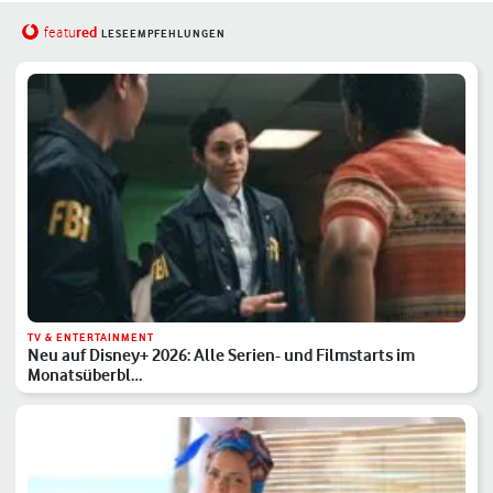
red
featu
LESEEMPFEHLUNGEN
TV & ENTERTAINMENT
Neu auf Disney+ 2026: Alle Serien- und Filmstarts im
Monatsüberbl…