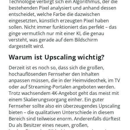
Technologie verbirgt sich ein Algorithmus, der die
bestehenden Pixel analysiert und anhand dessen
entscheidet, welche Farbe die dazwischen
eingesetzten, künstlich erzeugten Pixel haben
sollen. Nicht immer funktioniert das perfekt – das
ginge vermutlich nur mit einer KI, die genau
versteht, was gerade auf dem Bildschirm
dargestellt wird.
Warum ist Upscaling wichtig?
Derzeit ist es noch so, dass sich die großen,
hochauflösenden Fernseher den Inhalten
anpassen müssen, die in der Heimvideothek, im TV
oder auf Streaming-Portalen angeboten werden.
Trotz wachsendem 4K-Angebot geht das meist mit
einem Skalierungsvorgang einher. Ein guter
Fernseher sollte also ein überzeugendes Upscaling
bieten – die qualitativen Unterschiede in diesem
Bereich sind teilweise enorm. Anderenfalls dürftest
Du als Besitzer eines neuen, großen,