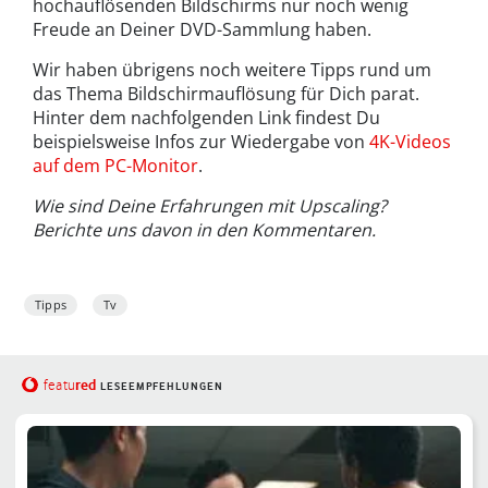
hochauflösenden Bildschirms nur noch wenig
Freude an Deiner DVD-Sammlung haben.
Wir haben übrigens noch weitere Tipps rund um
das Thema Bildschirmauflösung für Dich parat.
Hinter dem nachfolgenden Link findest Du
beispielsweise Infos zur Wiedergabe von
4K-Videos
auf dem PC-Monitor
.
Wie sind Deine Erfahrungen mit Upscaling?
Berichte uns davon in den Kommentaren.
Tipps
Tv
red
featu
LESEEMPFEHLUNGEN