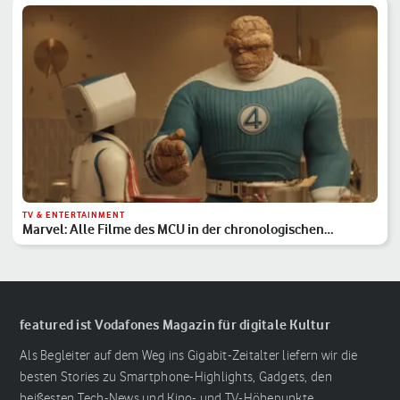
TV & ENTERTAINMENT
Marvel: Alle Filme des MCU in der chronologischen
Reihenfolge
featured ist Vodafones Magazin für digitale Kultur
Als Begleiter auf dem Weg ins Gigabit-Zeitalter liefern wir die
besten Stories zu Smartphone-Highlights, Gadgets, den
heißesten Tech-News und Kino- und TV-Höhepunkte.