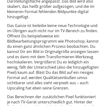
Darstellungsfläche angepasst. Das Bild wird also
skaliert, das heißt größer aufgezogen, und die im
kleineren Format fehlenden Bildpunkte digital
hinzugefügt.
Das Ganze ist beileibe keine neue Technologie und
im Übrigen auch nicht nur im TV-Bereich zu finden.
Öffnest Du beispielsweise ein
Bildbearbeitungsprogramm wie Photoshop, kannst
du einen ganz ähnlichen Prozess beobachten. Du
kannst Dir ein Bild in Originalgröße anzeigen lassen
und es dann mit dem Transformieren-Werkzeug
hochskalieren. Vergrößerst Du es lediglich ein
wenig, fällt der Unterschied (also die hinzugefügten
Pixel) kaum auf. Bläst Du das Bild auf ein riesiges
Format auf, werden Qualitätseinbußen umso
sichtbarer und alles sieht verpixelt aus – auch
Upscaling hat eben seine Grenzen.
Das Berechnen der zusätzlichen Pixel funktioniert
je nach TV-Gerät unterschiedlich gut. Hinter der