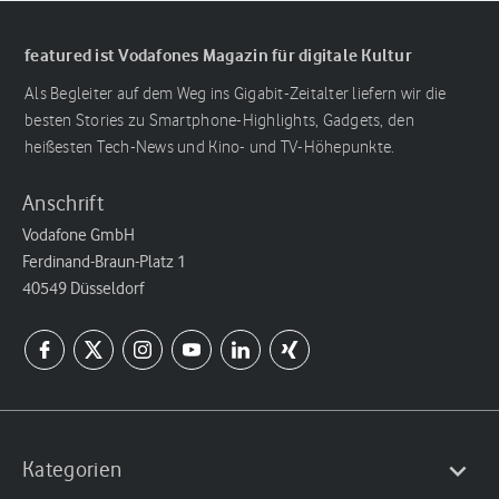
featured ist Vodafones Magazin für digitale Kultur
Als Begleiter auf dem Weg ins Gigabit-Zeitalter liefern wir die
besten Stories zu Smartphone-Highlights, Gadgets, den
heißesten Tech-News und Kino- und TV-Höhepunkte.
Anschrift
Vodafone GmbH
Ferdinand-Braun-Platz 1
40549 Düsseldorf
Kategorien