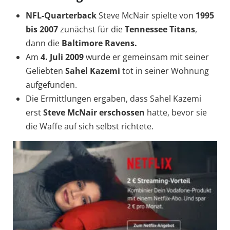
NFL-Quarterback
Steve McNair spielte von
1995
bis 2007
zunächst für die
Tennessee Titans
,
dann die
Baltimore Ravens.
Am
4. Juli 2009
wurde er gemeinsam mit seiner
Geliebten
Sahel Kazemi
tot in seiner Wohnung
aufgefunden.
Die Ermittlungen ergaben, dass Sahel Kazemi
erst
Steve McNair erschossen
hatte, bevor sie
die Waffe auf sich selbst richtete.