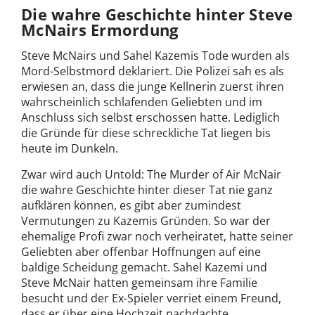
Die wahre Geschichte hinter Steve
McNairs Ermordung
Steve McNairs und Sahel Kazemis Tode wurden als
Mord-Selbstmord deklariert. Die Polizei sah es als
erwiesen an, dass die junge Kellnerin zuerst ihren
wahrscheinlich schlafenden Geliebten und im
Anschluss sich selbst erschossen hatte. Lediglich
die Gründe für diese schreckliche Tat liegen bis
heute im Dunkeln.
Zwar wird auch Untold: The Murder of Air McNair
die wahre Geschichte hinter dieser Tat nie ganz
aufklären können, es gibt aber zumindest
Vermutungen zu Kazemis Gründen. So war der
ehemalige Profi zwar noch verheiratet, hatte seiner
Geliebten aber offenbar Hoffnungen auf eine
baldige Scheidung gemacht. Sahel Kazemi und
Steve McNair hatten gemeinsam ihre Familie
besucht und der Ex-Spieler verriet einem Freund,
dass er über eine Hochzeit nachdachte.