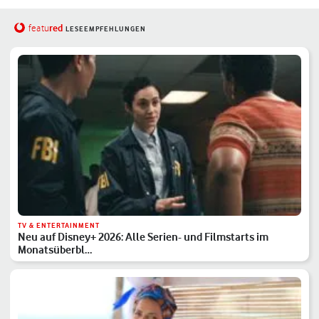
red
featu
LESEEMPFEHLUNGEN
TV & ENTERTAINMENT
Neu auf Disney+ 2026: Alle Serien- und Filmstarts im
Monatsüberbl…