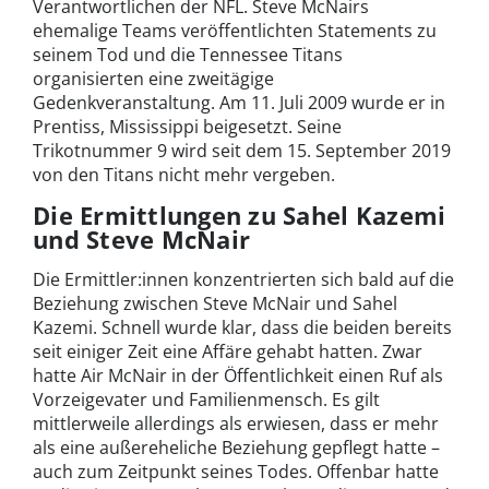
Verantwortlichen der NFL. Steve McNairs
ehemalige Teams veröffentlichten Statements zu
seinem Tod und die Tennessee Titans
organisierten eine zweitägige
Gedenkveranstaltung. Am 11. Juli 2009 wurde er in
Prentiss, Mississippi beigesetzt. Seine
Trikotnummer 9 wird seit dem 15. September 2019
von den Titans nicht mehr vergeben.
Die Ermittlungen zu Sahel Kazemi
und Steve McNair
Die Ermittler:innen konzentrierten sich bald auf die
Beziehung zwischen Steve McNair und Sahel
Kazemi. Schnell wurde klar, dass die beiden bereits
seit einiger Zeit eine Affäre gehabt hatten. Zwar
hatte Air McNair in der Öffentlichkeit einen Ruf als
Vorzeigevater und Familienmensch. Es gilt
mittlerweile allerdings als erwiesen, dass er mehr
als eine außereheliche Beziehung gepflegt hatte –
auch zum Zeitpunkt seines Todes. Offenbar hatte