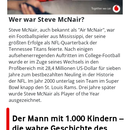
Wer war Steve McNair?
Steve McNair, auch bekannt als "Air McNair", war
ein Footballspieler aus Mississippi, der seine
größten Erfolge als NFL-Quarterback der
Tennessee Titans feierte. Nach einigen
aufsehenerregenden Auftritten im College-Football
wurde er im Zuge seines Wechsels in den
Profibereich mit 28,4 Millionen US-Dollar für sieben
Jahre zum bestbezahlten Neuling in der Historie
der NFL. Im Jahr 2000 unterlag sein Team im Super
Bowl knapp den St. Louis Rams. Drei Jahre später
wurde Steve McNair als Player of the Year
ausgezeichnet.
Der Mann mit 1.000 Kindern –
die wahre Geschichte des