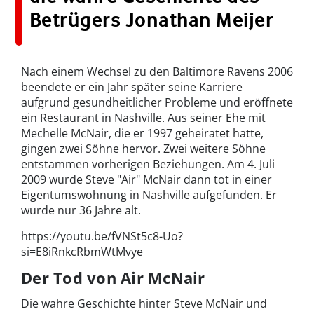
Betrügers Jonathan Meijer
Nach einem Wechsel zu den Baltimore Ravens 2006
beendete er ein Jahr später seine Karriere
aufgrund gesundheitlicher Probleme und eröffnete
ein Restaurant in Nashville. Aus seiner Ehe mit
Mechelle McNair, die er 1997 geheiratet hatte,
gingen zwei Söhne hervor. Zwei weitere Söhne
entstammen vorherigen Beziehungen. Am 4. Juli
2009 wurde Steve "Air" McNair dann tot in einer
Eigentumswohnung in Nashville aufgefunden. Er
wurde nur 36 Jahre alt.
https://youtu.be/fVNSt5c8-Uo?
si=E8iRnkcRbmWtMvye
Der Tod von Air McNair
Die wahre Geschichte hinter Steve McNair und