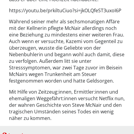
https://youtu.be/prkiltuCiuo?si=jkOLQfeST3uxoI6P
Während seiner mehr als sechsmonatigen Affäre
mit der Kellnerin pflegte McNair allerdings noch
eine Beziehung zu mindestens einer weiteren Frau.
Auch wenn er versuchte, Kazemi vom Gegenteil zu
überzeugen, wusste die Geliebte von der
Nebenbuhlerin und begann wohl auch damit, diese
zu verfolgen. Außerdem litt sie unter
Stresssymptomen, war zwei Tage zuvor im Beisein
McNairs wegen Trunkenheit am Steuer
festgenommen worden und hatte Geldsorgen.
Mit Hilfe von Zeitzeug:innen, Ermittler:innen und
ehemaligen Weggefährt:innen versucht Netflix nun,
der wahren Geschichte von Steve McNair und den
tragischen Umständen seines Todes ein wenig
näher zu kommen.