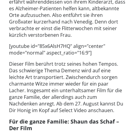
erfährt währenddessen von ihrem Kinderarzt, dass
es Alzheimer-Patienten helfen kann, altbekannte
Orte aufzusuchen. Also entführt sie ihren
Großvater kurzerhand nach Venedig. Denn dort
verbrachte er einst die Flitterwochen mit seiner
kürzlich verstorbenen Frau.
[youtube id="85x6AlsH7HQ" align="center"
mode="normal" aspect_ratio="16:9"]
Dieser Film berührt trotz seines hohen Tempos.
Das schwierige Thema Demenz wird auf eine
leichte Art transportiert. Zwischendurch sorgen
charmante Witze immer wieder für ein paar
Lacher. Insgesamt ein unterhaltsamer Film für die
ganze Familie, der allerdings auch zum
Nachdenken anregt. Ab dem 27. August kannst Du
Dir Honig im Kopf auf Select Video anschauen.
Für die ganze Familie: Shaun das Schaf –
Der Film