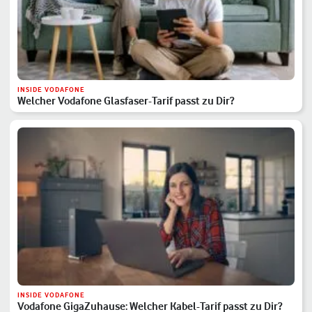
INSIDE VODAFONE
Welcher Vodafone Glasfaser-Tarif passt zu Dir?
INSIDE VODAFONE
Vodafone GigaZuhause: Welcher Kabel-Tarif passt zu Dir?