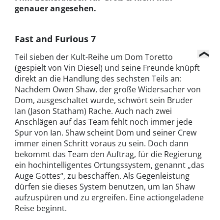
genauer angesehen.
Fast and Furious 7
Teil sieben der Kult-Reihe um Dom Toretto
(gespielt von Vin Diesel) und seine Freunde knüpft
direkt an die Handlung des sechsten Teils an:
Nachdem Owen Shaw, der große Widersacher von
Dom, ausgeschaltet wurde, schwört sein Bruder
Ian (Jason Statham) Rache. Auch nach zwei
Anschlägen auf das Team fehlt noch immer jede
Spur von Ian. Shaw scheint Dom und seiner Crew
immer einen Schritt voraus zu sein. Doch dann
bekommt das Team den Auftrag, für die Regierung
ein hochintelligentes Ortungssystem, genannt „das
Auge Gottes“, zu beschaffen. Als Gegenleistung
dürfen sie dieses System benutzen, um Ian Shaw
aufzuspüren und zu ergreifen. Eine actiongeladene
Reise beginnt.