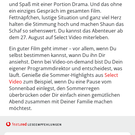
und Spaß mit einer Portion Drama. Und das ohne
ein einziges Gespräch im gesamten Film.
Fettnäpfchen, lustige Situation und ganz viel Herz
halten die Stimmung hoch und machen Shaun das
Schaf so sehenswert. Du kannst das Abenteuer ab
dem 27. August auf Select Video miterleben.
Ein guter Film geht immer – vor allem, wenn Du
selbst bestimmen kannst, wann Du ihn Dir
ansiehst. Denn bei Video-on-demand bist Du Dein
eigener Programmdirektor und entscheidest, was
läuft. Genieße die Sommer-Highlights aus
Select
Video
zum Beispiel, wenn Du eine Pause vom
Sonnenbad einlegst, den Sommerregen
überbrücken oder Dir einfach einen gemütlichen
Abend zusammen mit Deiner Familie machen
möchtest.
red
featu
LESEEMPFEHLUNGEN