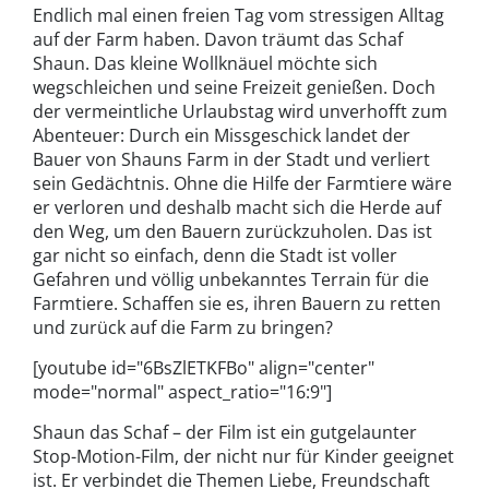
Endlich mal einen freien Tag vom stressigen Alltag
auf der Farm haben. Davon träumt das Schaf
Shaun. Das kleine Wollknäuel möchte sich
wegschleichen und seine Freizeit genießen. Doch
der vermeintliche Urlaubstag wird unverhofft zum
Abenteuer: Durch ein Missgeschick landet der
Bauer von Shauns Farm in der Stadt und verliert
sein Gedächtnis. Ohne die Hilfe der Farmtiere wäre
er verloren und deshalb macht sich die Herde auf
den Weg, um den Bauern zurückzuholen. Das ist
gar nicht so einfach, denn die Stadt ist voller
Gefahren und völlig unbekanntes Terrain für die
Farmtiere. Schaffen sie es, ihren Bauern zu retten
und zurück auf die Farm zu bringen?
[youtube id="6BsZlETKFBo" align="center"
mode="normal" aspect_ratio="16:9"]
Shaun das Schaf – der Film ist ein gutgelaunter
Stop-Motion-Film, der nicht nur für Kinder geeignet
ist. Er verbindet die Themen Liebe, Freundschaft