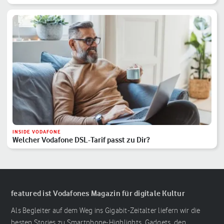
INSIDE VODAFONE
Welcher Vodafone DSL-Tarif passt zu Dir?
featured ist Vodafones Magazin für digitale Kultur
Als Begleiter auf dem Weg ins Gigabit-Zeitalter liefern wir die
besten Stories zu Smartphone-Highlights, Gadgets, den