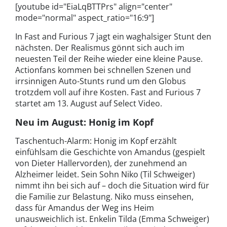
[youtube id="EiaLqBTTPrs" align="center"
mode="normal" aspect_ratio="16:9"]
In Fast and Furious 7 jagt ein waghalsiger Stunt den
nächsten. Der Realismus gönnt sich auch im
neuesten Teil der Reihe wieder eine kleine Pause.
Actionfans kommen bei schnellen Szenen und
irrsinnigen Auto-Stunts rund um den Globus
trotzdem voll auf ihre Kosten. Fast and Furious 7
startet am 13. August auf Select Video.
Neu im August: Honig im Kopf
Taschentuch-Alarm: Honig im Kopf erzählt
einfühlsam die Geschichte von Amandus (gespielt
von Dieter Hallervorden), der zunehmend an
Alzheimer leidet. Sein Sohn Niko (Til Schweiger)
nimmt ihn bei sich auf – doch die Situation wird für
die Familie zur Belastung. Niko muss einsehen,
dass für Amandus der Weg ins Heim
unausweichlich ist. Enkelin Tilda (Emma Schweiger)