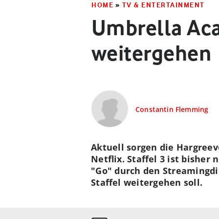
HOME
»
TV & ENTERTAINMENT
Umbrella Acad
weitergehen
Constantin Flemming
Aktuell sorgen die Hargree
Netflix. Staffel 3 ist bisher
"Go" durch den Streamingdie
Staffel weitergehen soll.