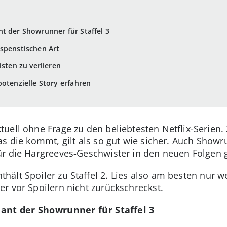
t der Showrunner für Staffel 3
spenstischen Art
isten zu verlieren
potenzielle Story erfahren
uell ohne Frage zu den beliebtesten Netflix-Serien.
das die kommt, gilt als so gut wie sicher. Auch Sho
r die Hargreeves-Geschwister in den neuen Folgen g
thält Spoiler zu Staffel 2. Lies also am besten nur w
r vor Spoilern nicht zurückschreckst.
ant der Showrunner für Staffel 3