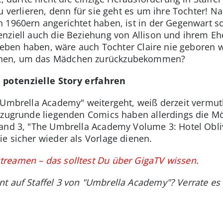
u verlieren, denn für sie geht es um ihre Tochter! 
 1960ern angerichtet haben, ist in der Gegenwart so
nziell auch die Beziehung von Allison und ihrem Ehe
egeben haben, wäre auch Tochter Claire nie geboren wo
ehen, um das Mädchen zurückzubekommen?
 potenzielle Story erfahren
 "Umbrella Academy" weitergeht, weiß derzeit vermu
 zugrunde liegenden Comics haben allerdings die Mög
and 3, "The Umbrella Academy Volume 3: Hotel Oblivi
e sicher wieder als Vorlage dienen.
reamen – das solltest Du über GigaTV wissen.
t auf Staffel 3 von "Umbrella Academy"? Verrate es