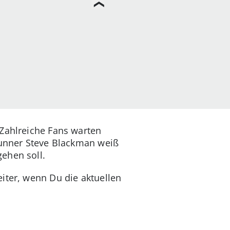
 Zahlreiche Fans warten
wrunner Steve Blackman weiß
ehen soll.
eiter, wenn Du die aktuellen