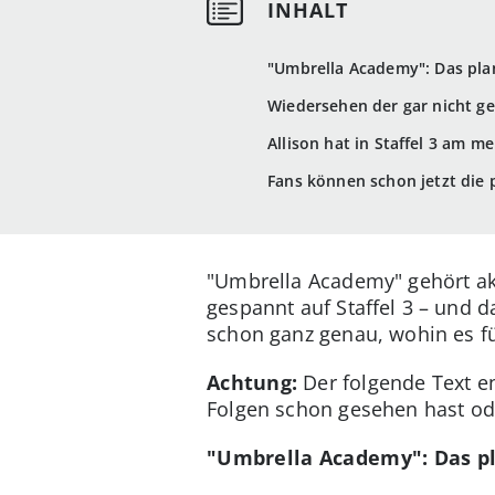
"Umbrella Academy": Das plan
Wiedersehen der gar nicht ge
Allison hat in Staffel 3 am me
Fans können schon jetzt die 
"Umbrella Academy" gehört akt
gespannt auf Staffel 3 – und 
schon ganz genau, wohin es fü
Achtung:
Der folgende Text en
Folgen schon gesehen hast ode
"Umbrella Academy": Das pl