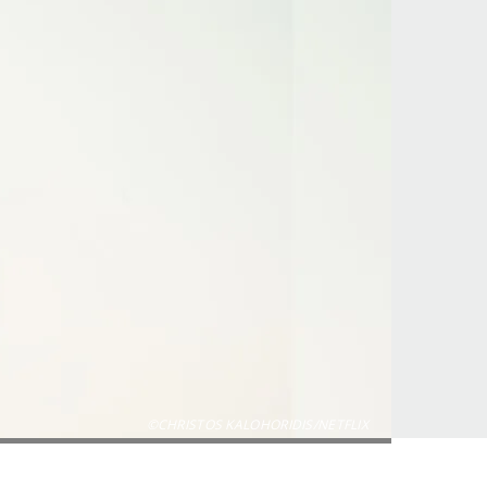
©CHRISTOS KALOHORIDIS/NETFLIX