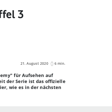
fel 3
21. August 2020
6 min.
demy" für Aufsehen auf
t der Serie ist das offizielle
ier, wie es in der nächsten