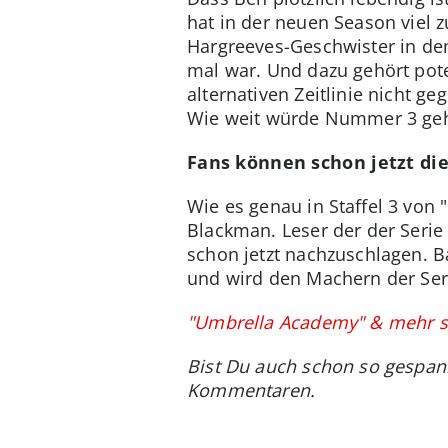
hat in der neuen Season viel z
Hargreeves-Geschwister in den
mal war. Und dazu gehört pote
alternativen Zeitlinie nicht g
Wie weit würde Nummer 3 g
Fans können schon jetzt die
Wie es genau in Staffel 3 von
Blackman. Leser der der Serie
schon jetzt nachzuschlagen. B
und wird den Machern der Seri
"Umbrella Academy" & mehr st
Bist Du auch schon so gespann
Kommentaren.