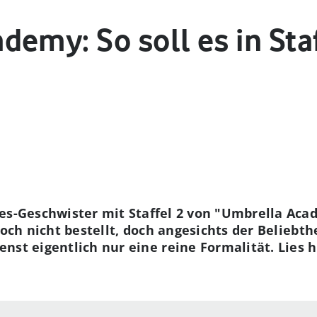
emy: So soll es in Staf
ves-Geschwister mit Staffel 2 von "Umbrella Aca
 noch nicht bestellt, doch angesichts der Beliebthei
nst eigentlich nur eine reine Formalität. Lies h