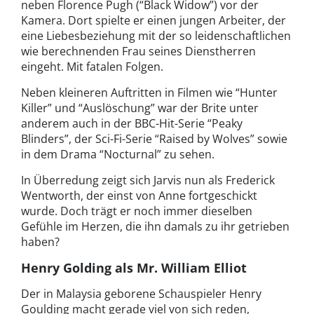
neben Florence Pugh (“Black Widow”) vor der
Kamera. Dort spielte er einen jungen Arbeiter, der
eine Liebesbeziehung mit der so leidenschaftlichen
wie berechnenden Frau seines Dienstherren
eingeht. Mit fatalen Folgen.
Neben kleineren Auftritten in Filmen wie “Hunter
Killer” und “Auslöschung” war der Brite unter
anderem auch in der BBC-Hit-Serie “Peaky
Blinders”, der Sci-Fi-Serie “Raised by Wolves” sowie
in dem Drama “Nocturnal” zu sehen.
In Überredung zeigt sich Jarvis nun als Frederick
Wentworth, der einst von Anne fortgeschickt
wurde. Doch trägt er noch immer dieselben
Gefühle im Herzen, die ihn damals zu ihr getrieben
haben?
Henry Golding als Mr. William Elliot
Der in Malaysia geborene Schauspieler Henry
Goulding macht gerade viel von sich reden,