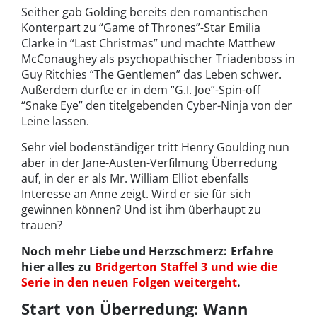
Seither gab Golding bereits den romantischen
Konterpart zu “Game of Thrones”-Star Emilia
Clarke in “Last Christmas” und machte Matthew
McConaughey als psychopathischer Triadenboss in
Guy Ritchies “The Gentlemen” das Leben schwer.
Außerdem durfte er in dem “G.I. Joe”-Spin-off
“Snake Eye” den titelgebenden Cyber-Ninja von der
Leine lassen.
Sehr viel bodenständiger tritt Henry Goulding nun
aber in der Jane-Austen-Verfilmung Überredung
auf, in der er als Mr. William Elliot ebenfalls
Interesse an Anne zeigt. Wird er sie für sich
gewinnen können? Und ist ihm überhaupt zu
trauen?
Noch mehr Liebe und Herzschmerz: Erfahre
hier alles zu
Bridgerton Staffel 3 und wie die
Serie in den neuen Folgen weitergeht
.
Start von Überredung: Wann