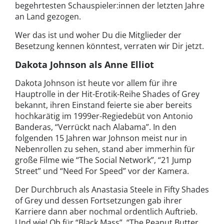
begehrtesten Schauspieler:innen der letzten Jahre
an Land gezogen.
Wer das ist und woher Du die Mitglieder der
Besetzung kennen könntest, verraten wir Dir jetzt.
Dakota Johnson als Anne Elliot
Dakota Johnson ist heute vor allem für ihre
Hauptrolle in der Hit-Erotik-Reihe Shades of Grey
bekannt, ihren Einstand feierte sie aber bereits
hochkarätig im 1999er-Regiedebüt von Antonio
Banderas, “Verrückt nach Alabama”. In den
folgenden 15 Jahren war Johnson meist nur in
Nebenrollen zu sehen, stand aber immerhin für
große Filme wie “The Social Network”, “21 Jump
Street” und “Need For Speed” vor der Kamera.
Der Durchbruch als Anastasia Steele in Fifty Shades
of Grey und dessen Fortsetzungen gab ihrer
Karriere dann aber nochmal ordentlich Auftrieb.
Und wie! Ob für “Black Mass”, “The Peanut Butter