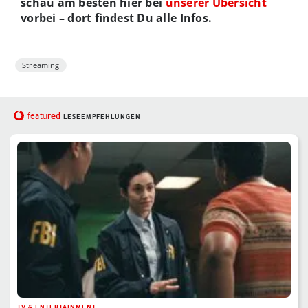
schau am besten hier bei
unserer Übersicht
vorbei – dort findest Du alle Infos.
Streaming
red
featu
LESEEMPFEHLUNGEN
TV & ENTERTAINMENT