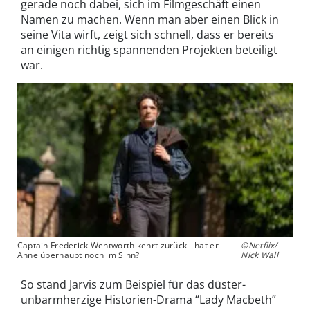
gerade noch dabei, sich im Filmgeschäft einen
Namen zu machen. Wenn man aber einen Blick in
seine Vita wirft, zeigt sich schnell, dass er bereits
an einigen richtig spannenden Projekten beteiligt
war.
Captain Frederick Wentworth kehrt zurück - hat er
©Netflix/
Anne überhaupt noch im Sinn?
Nick Wall
So stand Jarvis zum Beispiel für das düster-
unbarmherzige Historien-Drama “Lady Macbeth”