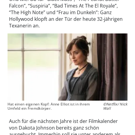
Falcon”, “Suspiria”, “Bad Times At The El Royale”,
“The High Note” und “Frau im Dunkeln”: Ganz
Hollywood klopft an der Tür der heute 32-jährigen
Texanerin an.
Hat einen eigenen Kopf: Anne Elliot ist in ihrem
©Netflix/ Nick
Umfeld ein Fremdkörper.
Wall
Auch für die nächsten Jahre ist der Filmkalender
von Dakota Johnson bereits ganz schön
ausgebucht. Immerhin soll sie unter anderem als