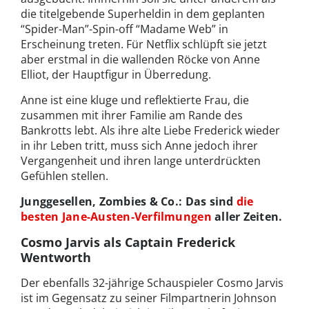
die titelgebende Superheldin in dem geplanten
“Spider-Man”-Spin-off “Madame Web” in
Erscheinung treten. Für Netflix schlüpft sie jetzt
aber erstmal in die wallenden Röcke von Anne
Elliot, der Hauptfigur in Überredung.
Anne ist eine kluge und reflektierte Frau, die
zusammen mit ihrer Familie am Rande des
Bankrotts lebt. Als ihre alte Liebe Frederick wieder
in ihr Leben tritt, muss sich Anne jedoch ihrer
Vergangenheit und ihren lange unterdrückten
Gefühlen stellen.
Junggesellen, Zombies & Co.: Das sind
die
besten Jane-Austen-Verfilmungen
aller Zeiten.
Cosmo Jarvis als Captain Frederick
Wentworth
Der ebenfalls 32-jährige Schauspieler Cosmo Jarvis
ist im Gegensatz zu seiner Filmpartnerin Johnson