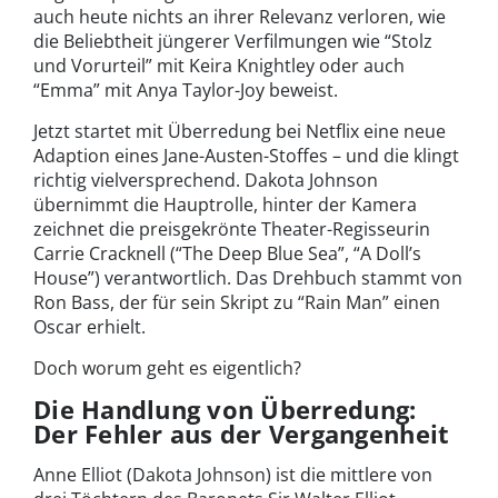
auch heute nichts an ihrer Relevanz verloren, wie
die Beliebtheit jüngerer Verfilmungen wie “Stolz
und Vorurteil” mit Keira Knightley oder auch
“Emma” mit Anya Taylor-Joy beweist.
Jetzt startet mit Überredung bei Netflix eine neue
Adaption eines Jane-Austen-Stoffes – und die klingt
richtig vielversprechend. Dakota Johnson
übernimmt die Hauptrolle, hinter der Kamera
zeichnet die preisgekrönte Theater-Regisseurin
Carrie Cracknell (“The Deep Blue Sea”, “A Doll’s
House”) verantwortlich. Das Drehbuch stammt von
Ron Bass, der für sein Skript zu “Rain Man” einen
Oscar erhielt.
Doch worum geht es eigentlich?
Die Handlung von Überredung:
Der Fehler aus der Vergangenheit
Anne Elliot (Dakota Johnson) ist die mittlere von