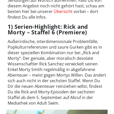
Sendungen auf Wunsch aufnehmen. Falls Du von
diesem Angebot noch nicht gehört hast, schau am
besten hier bei unserer
Übersicht
vorbei – dort
findest Du alle Infos.
1) Serien-Highlight: Rick and
Morty – Staffel 6 (Premiere)
Außerirdische, interdimensionale Problemfälle,
Popkulturreferenzen und saure Gurken gibt es in
dieser speziellen Kombination nur bei „Rick and
Morty“. Der geniale, aber moralisch desolate
Wissenschaftler Rick Sanchez verwickelt seinen
Enkel Morty Smith regelmäßig in abgefahrene
Abenteuer – meist gegen Mortys Willen. Das ändert
sich auch nicht in der sechsten Staffel. Wenn Du
Dir die neuen Abenteuer reinziehen willst, findest
Du die Rick and Morty-Episoden der sechsten
Staffel ab dem 5. September auf Abruf in der
Mediathek von Adult Swim.