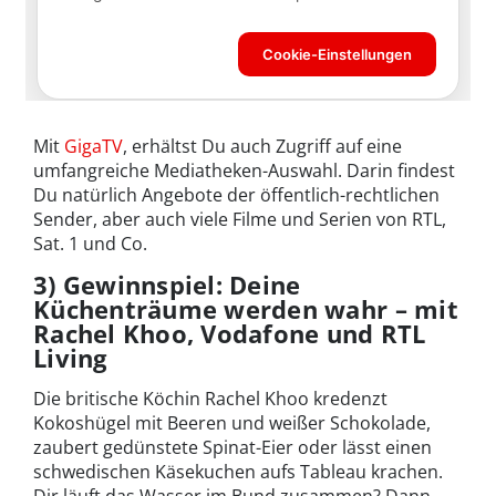
Mit
GigaTV
, erhältst Du auch Zugriff auf eine
umfangreiche Mediatheken-Auswahl. Darin findest
Du natürlich Angebote der öffentlich-rechtlichen
Sender, aber auch viele Filme und Serien von RTL,
Sat. 1 und Co.
3) Gewinnspiel: Deine
Küchenträume werden wahr – mit
Rachel Khoo, Vodafone und RTL
Living
Die britische Köchin Rachel Khoo kredenzt
Kokoshügel mit Beeren und weißer Schokolade,
zaubert gedünstete Spinat-Eier oder lässt einen
schwedischen Käsekuchen aufs Tableau krachen.
Dir läuft das Wasser im Bund zusammen? Dann