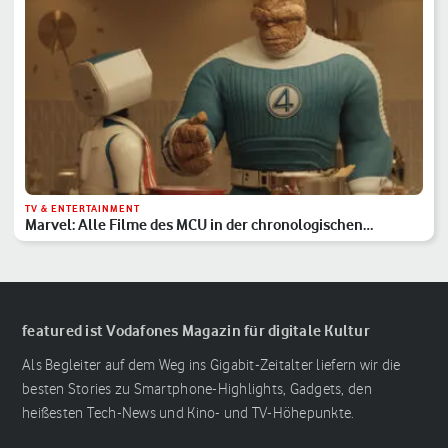
TV & ENTERTAINMENT
Marvel: Alle Filme des MCU in der chronologischen
Reihenfolge
featured ist Vodafones Magazin für digitale Kultur
Als Begleiter auf dem Weg ins Gigabit-Zeitalter liefern wir die
besten Stories zu Smartphone-Highlights, Gadgets, den
heißesten Tech-News und Kino- und TV-Höhepunkte.