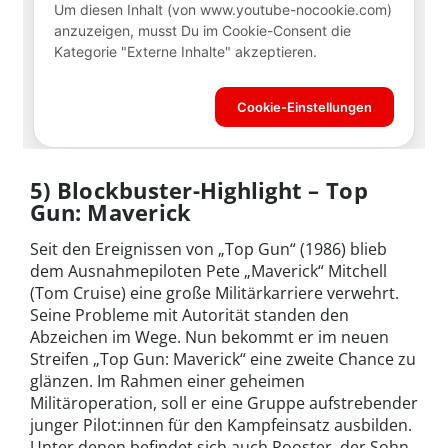
5) Blockbuster-Highlight – Top
Gun: Maverick
Seit den Ereignissen von „Top Gun“ (1986) blieb
dem Ausnahmepiloten Pete „Maverick“ Mitchell
(Tom Cruise) eine große Militärkarriere verwehrt.
Seine Probleme mit Autorität standen den
Abzeichen im Wege. Nun bekommt er im neuen
Streifen „Top Gun: Maverick“ eine zweite Chance zu
glänzen. Im Rahmen einer geheimen
Militäroperation, soll er eine Gruppe aufstrebender
junger Pilot:innen für den Kampfeinsatz ausbilden.
Unter denen befindet sich auch Rooster
,
der Sohn