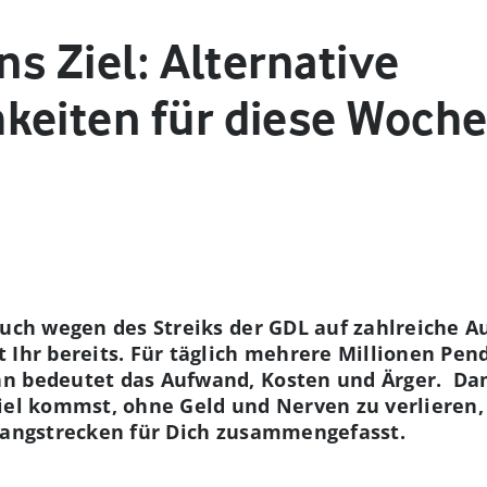
ns Ziel: Alternative
keiten für diese Woch
Euch wegen des Streiks der GDL auf zahlreiche 
 Ihr bereits. Für täglich mehrere Millionen Pen
n bedeutet das Aufwand, Kosten und Ärger. Dami
iel kommst, ohne Geld und Nerven zu verlieren,
 Langstrecken für Dich zusammengefasst.