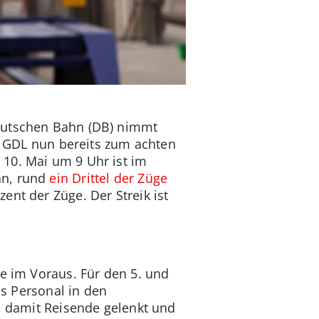
Deutschen Bahn (DB) nimmt
ie GDL nun bereits zum achten
10. Mai um 9 Uhr ist im
an, rund
ein Drittel der Züge
ent der Züge. Der Streik ist
ge im Voraus. Für den 5. und
es Personal in den
t, damit Reisende gelenkt und