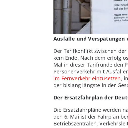
Ausfälle und Verspätungen 
Der Tarifkonflikt zwischen d
kein Ende. Nach dem erfolglos
Mal in dieser Tarifrunde den 
Personenverkehr mit Ausfälle
im Fernverkehr einzusetzen
, 
der bislang längste in der Ge
Der Ersatzfahrplan der Deu
Die Ersatzfahrpläne werden nac
den 6. Mai ist der Fahrplan be
Betriebszentralen, Verkehrsle