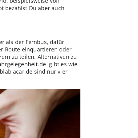
nd, beispielsweise von
ot bezahlst Du aber auch
er als der Fernbus, dafür
r Route einquartieren oder
ern zu teilen. Alternativen zu
ahrgelegenheit.de gibt es wie
lablacar.de sind nur vier