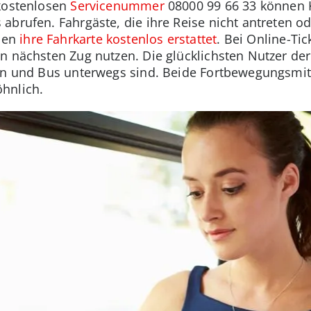
 kostenlosen
Servicenummer
08000 99 66 33 können 
brufen. Fahrgäste, die ihre Reise nicht antreten od
men
ihre Fahrkarte kostenlos erstattet
. Bei Online-Tic
n nächsten Zug nutzen. Die glücklichsten Nutzer der
hn und Bus unterwegs sind. Beide Fortbewegungsmitt
hnlich.