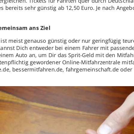
rgleichen. Tickets für Fahrten quer durch Deutschla
es bereits sehr günstig ab 12,50 Euro. Je nach Angeb
emeinsam ans Ziel
ist meist genauso günstig oder nur geringfügig teur
kannst Dich entweder bei einem Fahrer mit passende
Deinem Auto an, um Dir das Sprit-Geld mit den Mitfahr
enpflichtig gewordener Online-Mitfahrzentrale mitf
.de, bessermitfahren.de, fahrgemeinschaft.de oder b