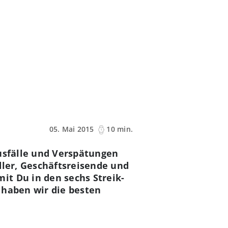
e
05. Mai 2015
10 min.
Ausfälle und Verspätungen
dler, Geschäftsreisende und
t Du in den sechs Streik-
 haben wir die besten