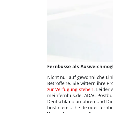
Fernbusse als Ausweichmögl
Nicht nur auf gewöhnliche Lini
Betroffene. Sie wittern ihre 
zur Verfügung stehen
. Leider
meinfernbus.de, ADAC Postbus,
Deutschland anfahren und Dich
busliniensuche.de oder fernb