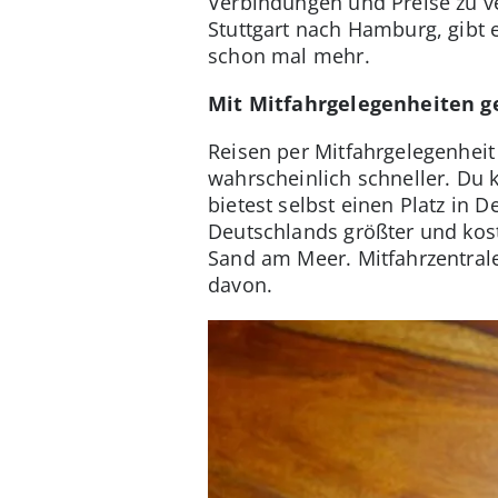
Verbindungen und Preise zu ve
Stuttgart nach Hamburg, gibt 
schon mal mehr.
Mit Mitfahrgelegenheiten g
Reisen per Mitfahrgelegenheit 
wahrscheinlich schneller. Du 
bietest selbst einen Platz in 
Deutschlands größter und kost
Sand am Meer. Mitfahrzentrale
davon.