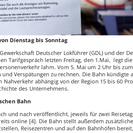
von Dienstag bis Sonntag
er Gewerkschaft Deutscher Lokführer (GDL) und der 
en Tarifgespräch letzten Freitag, den 1.Mai, legt d
Personenverkehr lahm. Vom 5. Mai um 2 Uhr bis zum 
n und Verspätungen zu rechnen. Die Bahn kündigte 
im Nahverkehr abhängig von der Region 15 bis 60 Proz
schichte des Unternehmens.
tschen Bahn
h und nach veröffentlicht, jeweils für zwei Reiseta
reits online [4]. Die Bahn stellt außerdem zusätzlich
itstellen, Reisezentren und auf den Bahnhöfen berei