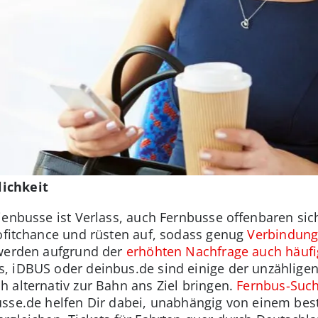
ichkeit
enbusse ist Verlass, auch Fernbusse offenbaren sich 
Profitchance und rüsten auf, sodass genug
Verbindung
 werden aufgrund der
erhöhten Nachfrage auch häufig
 iDBUS oder deinbus.de sind einige der unzähligen 
 alternativ zur Bahn ans Ziel bringen.
Fernbus-Suc
usse.de helfen Dir dabei, unabhängig von einem be