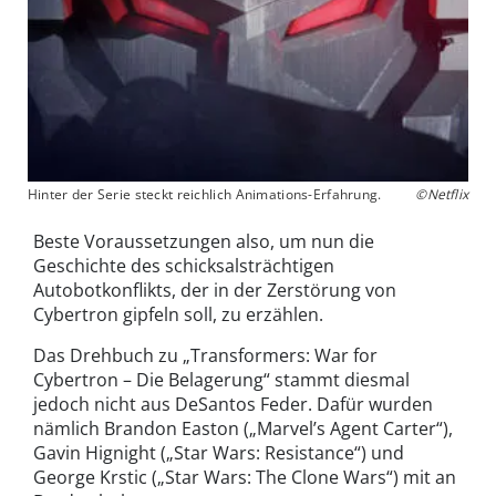
Hinter der Serie steckt reichlich Animations-Erfahrung.
©Netflix
Beste Voraussetzungen also, um nun die
Geschichte des schicksalsträchtigen
Autobotkonflikts, der in der Zerstörung von
Cybertron gipfeln soll, zu erzählen.
Das Drehbuch zu „Transformers: War for
Cybertron – Die Belagerung“ stammt diesmal
jedoch nicht aus DeSantos Feder. Dafür wurden
nämlich Brandon Easton („Marvel’s Agent Carter“),
Gavin Hignight („Star Wars: Resistance“) und
George Krstic („Star Wars: The Clone Wars“) mit an