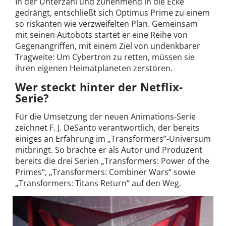
In der Unterzahl und zunehmend in die Ecke
gedrängt, entschließt sich Optimus Prime zu einem
so riskanten wie verzweifelten Plan. Gemeinsam
mit seinen Autobots startet er eine Reihe von
Gegenangriffen, mit einem Ziel von undenkbarer
Tragweite: Um Cybertron zu retten, müssen sie
ihren eigenen Heimatplaneten zerstören.
Wer steckt hinter der Netflix-
Serie?
Für die Umsetzung der neuen Animations-Serie
zeichnet F. J. DeSanto verantwortlich, der bereits
einiges an Erfahrung im „Transformers”-Universum
mitbringt. So brachte er als Autor und Produzent
bereits die drei Serien „Transformers: Power of the
Primes“, „Transformers: Combiner Wars“ sowie
„Transformers: Titans Return“ auf den Weg.