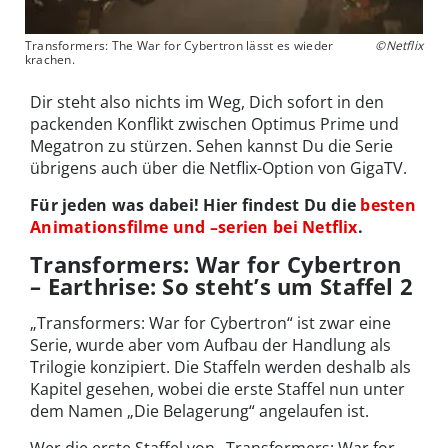
Transformers: The War for Cybertron lässt es wieder
©Netflix
krachen.
Dir steht also nichts im Weg, Dich sofort in den
packenden Konflikt zwischen Optimus Prime und
Megatron zu stürzen. Sehen kannst Du die Serie
übrigens auch über die Netflix-Option von GigaTV.
Für jeden was dabei! Hier findest Du die
besten
Animationsfilme und –serien bei Netflix
.
Transformers: War for Cybertron
– Earthrise: So steht’s um Staffel 2
„Transformers: War for Cybertron“ ist zwar eine
Serie, wurde aber vom Aufbau der Handlung als
Trilogie konzipiert. Die Staffeln werden deshalb als
Kapitel gesehen, wobei die erste Staffel nun unter
dem Namen „Die Belagerung“ angelaufen ist.