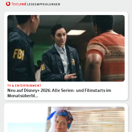
red
featu
LESEEMPFEHLUNGEN
TV & ENTERTAINMENT
Neu auf Disney+ 2026: Alle Serien- und Filmstarts im
Monatsüberbl…