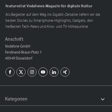
featured ist Vodafones Magazin für digitale Kultur
Als Begleiter auf dem Weg ins Gigabit-Zeitalter liefern wir die
besten Stories zu Smartphone-Highlights, Gadgets, den
heißesten Tech-News und Kino- und TV-Höhepunkte.
Anschrift
Vodafone GmbH
Ferdinand-Braun-Platz 1
40549 Düsseldorf
Kategorien