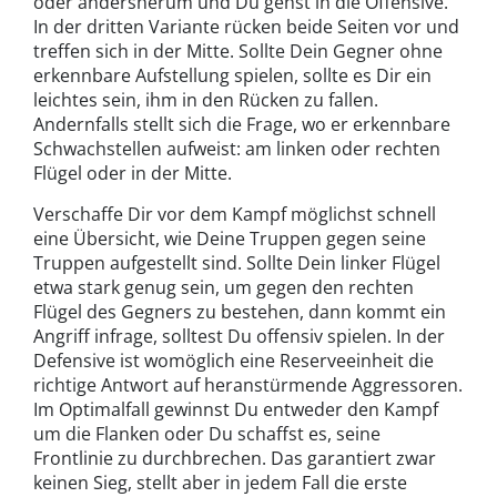
oder andersherum und Du gehst in die Offensive.
In der dritten Variante rücken beide Seiten vor und
treffen sich in der Mitte. Sollte Dein Gegner ohne
erkennbare Aufstellung spielen, sollte es Dir ein
leichtes sein, ihm in den Rücken zu fallen.
Andernfalls stellt sich die Frage, wo er erkennbare
Schwachstellen aufweist: am linken oder rechten
Flügel oder in der Mitte.
Verschaffe Dir vor dem Kampf möglichst schnell
eine Übersicht, wie Deine Truppen gegen seine
Truppen aufgestellt sind. Sollte Dein linker Flügel
etwa stark genug sein, um gegen den rechten
Flügel des Gegners zu bestehen, dann kommt ein
Angriff infrage, solltest Du offensiv spielen. In der
Defensive ist womöglich eine Reserveeinheit die
richtige Antwort auf heranstürmende Aggressoren.
Im Optimalfall gewinnst Du entweder den Kampf
um die Flanken oder Du schaffst es, seine
Frontlinie zu durchbrechen. Das garantiert zwar
keinen Sieg, stellt aber in jedem Fall die erste