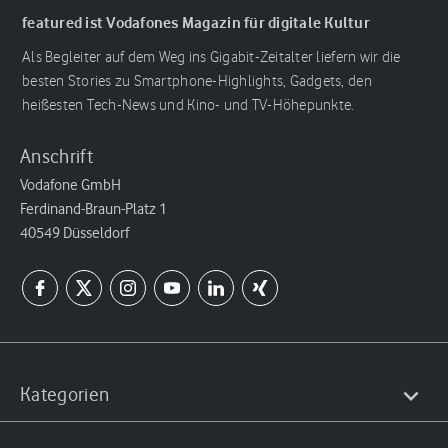
featured ist Vodafones Magazin für digitale Kultur
Als Begleiter auf dem Weg ins Gigabit-Zeitalter liefern wir die
besten Stories zu Smartphone-Highlights, Gadgets, den
heißesten Tech-News und Kino- und TV-Höhepunkte.
Anschrift
Vodafone GmbH
Ferdinand-Braun-Platz 1
40549 Düsseldorf
Kategorien