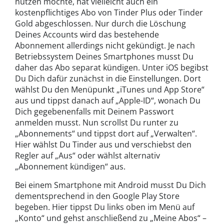
nutzen möchte, hat vielleicht auch ein
kostenpflichtiges Abo von Tinder Plus oder Tinder
Gold abgeschlossen. Nur durch die Löschung
Deines Accounts wird das bestehende
Abonnement allerdings nicht gekündigt. Je nach
Betriebssystem Deines Smartphones musst Du
daher das Abo separat kündigen. Unter iOS begibst
Du Dich dafür zunächst in die Einstellungen. Dort
wählst Du den Menüpunkt „iTunes und App Store“
aus und tippst danach auf „Apple-ID“, wonach Du
Dich gegebenenfalls mit Deinem Passwort
anmelden musst. Nun scrollst Du runter zu
„Abonnements“ und tippst dort auf „Verwalten“.
Hier wählst Du Tinder aus und verschiebst den
Regler auf „Aus“ oder wählst alternativ
„Abonnement kündigen“ aus.
Bei einem Smartphone mit Android musst Du Dich
dementsprechend in den Google Play Store
begeben. Hier tippst Du links oben im Menü auf
„Konto“ und gehst anschließend zu „Meine Abos“ –