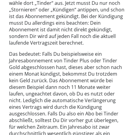
wähle dort „Tinder“ aus. Jetzt musst Du nur noch
„Stornieren“ oder „Kündigen“ antippen, und schon
ist das Abonnement gekündigt. Bei der Kündigung
musst Du allerdings eins beachten: Dein
Abonnement ist damit nicht direkt gekündigt,
sondern Dir wird auf jeden Fall noch die aktuell
laufende Vertragszeit berechnet.
Das bedeutet: Falls Du beispielsweise ein
Jahresabonnement von Tinder Plus oder Tinder
Gold abgeschlossen hast, dieses aber schon nach
einem Monat kündigst, bekommst Du trotzdem
kein Geld zurück. Das Abonnement würde bei
diesem Beispiel dann noch 11 Monate weiter
laufen, ungeachtet davon, ob Du es nutzt oder
nicht. Lediglich die automatische Verlängerung
eines Vertrags wird durch die Kündigung
ausgeschlossen. Falls Du also ein Abo bei Tinder
abschließt, solltest Du Dir vorher gut überlegen,
für welchen Zeitraum. Ein Jahresabo ist zwar
durchschnittlich wesentlich günstiger als ein