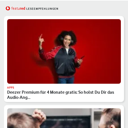
red
featu
LESEEMPFEHLUNGEN
APPS
Deezer Premium für 4 Monate gratis: So holst Du Dir das
Audio-Ang…