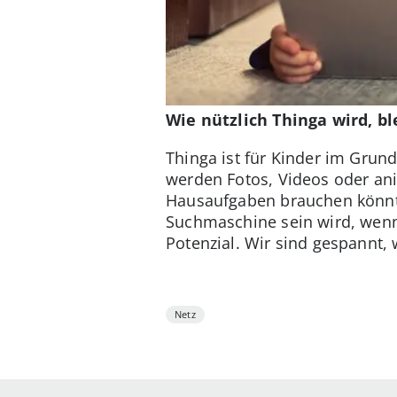
Wie nützlich Thinga wird, b
Thinga ist für Kinder im Grun
werden Fotos, Videos oder anim
Hausaufgaben brauchen könnten
Suchmaschine sein wird, wenn s
Potenzial. Wir sind gespannt, 
Netz