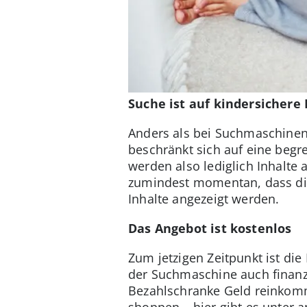
Suche ist auf kindersichere
Anders als bei Suchmaschinen
beschränkt sich auf eine beg
werden also lediglich Inhalte 
zumindest momentan, dass die 
Inhalte angezeigt werden.
Das Angebot ist kostenlos
Zum jetzigen Zeitpunkt ist d
der Suchmaschine auch finanzi
Bezahlschranke Geld reinkomm
shoppen – hier gibt es unter a