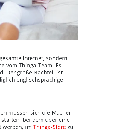
gesamte Internet, sondern
ese vom Thinga-Team. Es
d. Der große Nachteil ist,
iglich englischsprachige
noch müssen sich die Macher
 starten, bei dem über eine
gt werden, im
Thinga-Store
zu