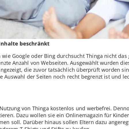
 Inhalte beschränkt
 wie Google oder Bing durchsucht Thinga nicht das 
renzte Anzahl von Webseiten. Ausgewählt wurden di
angezeigt, die zuvor tatsächlich überprüft worden sin
Auswahl der Seiten noch recht begrenzt ist und led
ie Nutzung von Thinga kostenlos und werbefrei. Den
eren. Dazu wollen sie ein Onlinemagazin für Kinder
en soll. Darüber hinaus sollen Eltern dazu angere
nderem T-Shirts und Stifte zu kaufen.