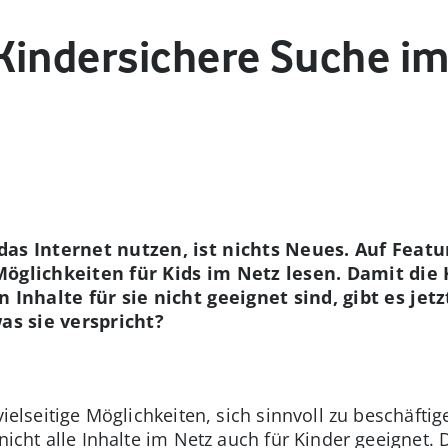
Kindersichere Suche i
as Internet nutzen, ist nichts Neues. Auf Feat
öglichkeiten für Kids im Netz lesen. Damit die K
 Inhalte für sie nicht geeignet sind, gibt es je
as sie verspricht?
 vielseitige Möglichkeiten, sich sinnvoll zu beschäft
 nicht alle Inhalte im Netz auch für Kinder geeignet