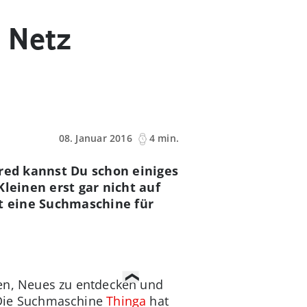
m Netz
08. Januar 2016
4 min.
ured kannst Du schon einiges
leinen erst gar nicht auf
tzt eine Suchmaschine für
igen, Neues zu entdecken und
. Die Suchmaschine
Thinga
hat