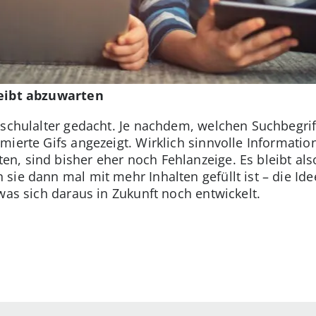
leibt abzuwarten
dschulalter gedacht. Je nachdem, welchen Suchbegriff
ierte Gifs angezeigt. Wirklich sinnvolle Information
, sind bisher eher noch Fehlanzeige. Es bleibt also
ie dann mal mit mehr Inhalten gefüllt ist – die Ide
was sich daraus in Zukunft noch entwickelt.