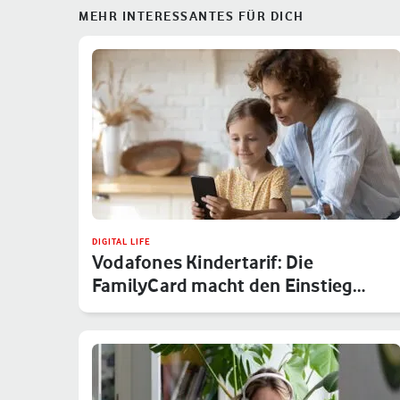
MEHR INTERESSANTES FÜR DICH
DIGITAL LIFE
Vodafones Kindertarif: Die
FamilyCard macht den Einstieg
sicher