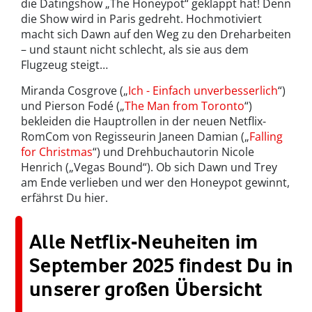
die Datingshow „The Honeypot“ geklappt hat! Denn
die Show wird in Paris gedreht. Hochmotiviert
macht sich Dawn auf den Weg zu den Dreharbeiten
– und staunt nicht schlecht, als sie aus dem
Flugzeug steigt…
Miranda Cosgrove („
Ich - Einfach unverbesserlich
“)
und Pierson Fodé („
The Man from Toronto
“)
bekleiden die Hauptrollen in der neuen Netflix-
RomCom von Regisseurin Janeen Damian („
Falling
for Christmas
“) und Drehbuchautorin Nicole
Henrich („Vegas Bound“). Ob sich Dawn und Trey
am Ende verlieben und wer den Honeypot gewinnt,
erfährst Du hier.
Alle Netflix-Neuheiten im
September 2025 findest Du in
unserer großen Übersicht