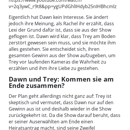
v=2q3ywC_r9t8&pp=ygUPdGhlIHdyb25nIHBhcmlz
Eigentlich hat Dawn kein Interesse. Sie ändert
jedoch ihre Meinung, als Rachel ihr erzählt, dass
Lexi der Grund dafür ist, dass sie aus der Show
geflogen ist. Dawn wird klar, dass Trey am Boden
zerstört gewesen sein muss, und sie möchte ihm
alles gestehen. Sie entscheidet sich, ihren
gesamten Gewinn aus der Show aufzugeben, um
Trey vor laufenden Kameras die Wahrheit zu
erzählen und ihm ihre Liebe zu gestehen.
Dawn und Trey: Kommen sie am
Ende zusammen?
Der Plan geht allerdings nicht ganz auf: Trey ist
skeptisch und vermutet, dass Dawn nur auf den
Gewinn aus ist und deshalb wieder in die Show
zurückgekehrt ist. Da die Show darauf beruht, dass
er seiner Auserwählten am Ende einen
Heiratsantrag macht, sind seine Zweifel