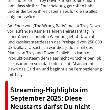
Geschockt stellt Trey Dawn zur Rede. Sie erklärt
ihm, dass sie ihre Entscheidung getroffen habe
und er die Liebe ihres Lebens sei, für die sie alles
aufgeben würde.
Am Ende von „The Wrong Paris“ macht Trey Dawn
vor laufenden Kameras einen Heiratsantrag. In
einer überraschenden Wendung lehnt Dawn ab
und kassiert stattdessen das Preisgeld von 250.000
US-Dollar. Tatsächlich war dies jedoch Teil des
Plans von Trey und Dawn. Schließlich kann das
Produktionsteam dem Paar nicht vorschreiben, ob
es zusammen sein darf oder nicht. Also nimmt
Dawn das Geld an und beginnt eine Fernbeziehung
mit Trey.
Streaming-Highlights im
September 2025: Diese
Neustarts darfst Du nicht