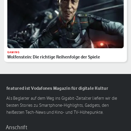
GAMING
Wolfenstein: Die richtige Reihenfolge der Spiele
featured ist Vodafones Magazin für digitale Kultur
Als Begleiter auf dem Weg ins Gigabit-Zeitalter liefern wir die
besten Stories zu Smartphone-Highlights, Gadgets, den
heißesten Tech-News und Kino- und TV-Höhepunkte.
Anschrift