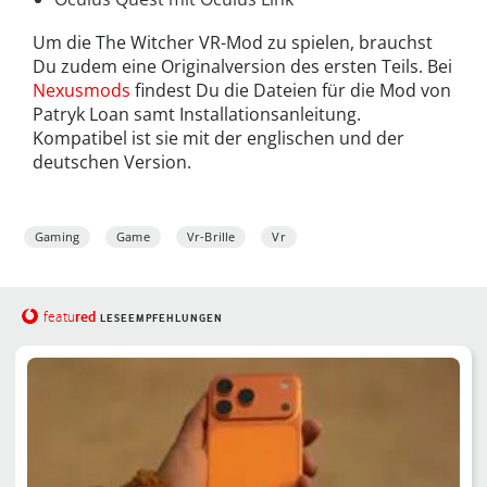
Um die The Witcher VR-Mod zu spielen, brauchst
Du zudem eine Originalversion des ersten Teils. Bei
Nexusmods
findest Du die Dateien für die Mod von
Patryk Loan samt Installationsanleitung.
Kompatibel ist sie mit der englischen und der
deutschen Version.
Gaming
Game
Vr-Brille
Vr
red
featu
LESEEMPFEHLUNGEN