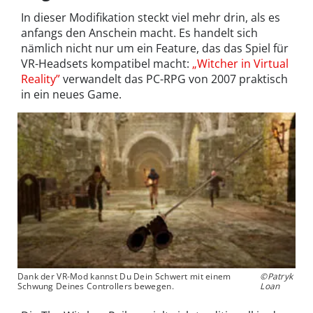
In dieser Modifikation steckt viel mehr drin, als es
anfangs den Anschein macht. Es handelt sich
nämlich nicht nur um ein Feature, das das Spiel für
VR-Headsets kompatibel macht:
„Witcher in Virtual
Reality”
verwandelt das PC-RPG von 2007 praktisch
in ein neues Game.
Dank der VR-Mod kannst Du Dein Schwert mit einem
©Patryk
Schwung Deines Controllers bewegen.
Loan