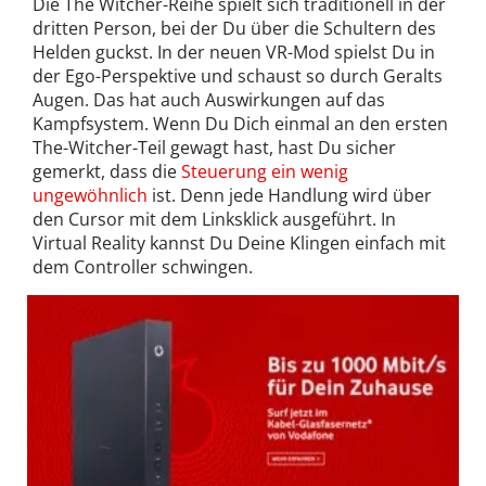
Die The Witcher-Reihe spielt sich traditionell in der
dritten Person, bei der Du über die Schultern des
Helden guckst. In der neuen VR-Mod spielst Du in
der Ego-Perspektive und schaust so durch Geralts
Augen. Das hat auch Auswirkungen auf das
Kampfsystem. Wenn Du Dich einmal an den ersten
The-Witcher-Teil gewagt hast, hast Du sicher
gemerkt, dass die
Steuerung ein wenig
ungewöhnlich
ist. Denn jede Handlung wird über
den Cursor mit dem Linksklick ausgeführt. In
Virtual Reality kannst Du Deine Klingen einfach mit
dem Controller schwingen.