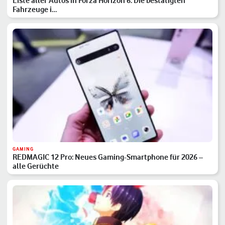
Liste aller Autos in Forza Horizon 6: Die bestätigten
Fahrzeuge i…
GAMING
REDMAGIC 12 Pro: Neues Gaming-Smartphone für 2026 –
alle Gerüchte