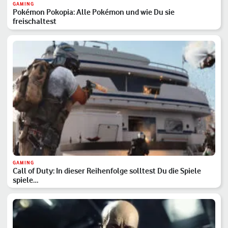
GAMING
Pokémon Pokopia: Alle Pokémon und wie Du sie
freischaltest
GAMING
Call of Duty: In dieser Reihenfolge solltest Du die Spiele
spiele…