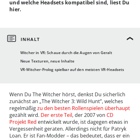
und welche Headsets kompatibel sind, liest Du
hier.
Witcher in VR: Schaue durch die Augen von Geralt
Neue Texturen, neue Inhalte
VR-Witcher-Prolog spielbar auf den meisten VR-Headsets
Wenn Du The Witcher hörst, denkst Du sicherlich
zunächst an „The Witcher 3: Wild Hunt”, welches
regelmäßig
zu den besten Rollenspielen überhaupt
gezählt wird.
Der erste Teil
, der 2007 von
CD
Projekt Red
entwickelt wurde, ist dagegen etwas in
Vergessenheit geraten. Allerdings nicht für Patryk
Loan. Er ist Fan-Modder – das bedeutet, dass er ein