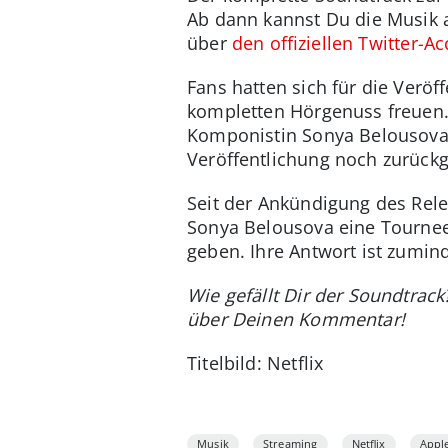
Ab dann kannst Du die Musik 
über
den offiziellen Twitter-A
Fans hatten sich für die Veröf
kompletten Hörgenuss freuen. 
Komponistin Sonya Belousova (
Veröffentlichung noch zurückg
Seit der Ankündigung des Rele
Sonya Belousova eine Tournee
geben. Ihre Antwort ist zumind
Wie gefällt Dir der Soundtrac
über Deinen Kommentar!
Titelbild: Netflix
Musik
Streaming
Netflix
Appl