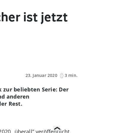
her ist jetzt
23. Januar 2020
3 min.
zur beliebten Serie: Der
und anderen
er Rest.
020 „überall” veröffentlicht.