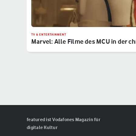
TV & ENTERTAINMENT
Marvel: Alle Filme des MCU in der c
featured ist Vodafones Magazin für
digitale Kultur