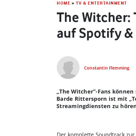
HOME
»
TV & ENTERTAINMENT
The Witcher: 
auf Spotify &
Constantin Flemming
„The Witcher”-Fans können s
Barde Rittersporn ist mit „T
Streamingdiensten zu hören
Der komplette Soundtrack zu