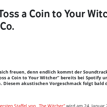
Toss a Coin to Your Witc
 Co.
ich freuen, denn endlich kommt der Soundtrack 
oss a Coin to Your Witcher” bereits bei Spotify 
. Diesem akustischen Vorgeschmack folgt bald d
r
ersten Staffel von „The Witcher”
wird am 24. Januar 2