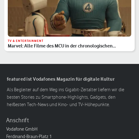
TV & ENTERTAINMENT
Marvel: Alle Filme des MCU in der chronologischen
Reihenfolge
featured ist Vodafones Magazin für digitale Kultur
Als Begleiter auf dem Weg ins Gigabit-Zeitalter liefern wir die
besten Stories zu Smartphone-Highlights, Gadgets, den
heißesten Tech-News und Kino- und TV-Höhepunkte.
Anschrift
Vodafone GmbH
Ferdinand-Braun-Platz 1