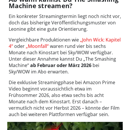
Machine streamen?
Ein konkreter Streamingtermin liegt noch nicht vor,
doch das bisherige Veröffentlichungsmuster von
Leonine gibt eine gute Orientierung.
Vergleichbare Produktionen wie
„John Wick: Kapitel
4“
oder
„Moonfall“
waren rund vier bis sechs
Monate nach Kinostart bei Sky/WOW verfügbar.
Unter dieser Annahme kannst Du „The Smashing
Machine“
ab Februar oder März 2026
bei
Sky/WOW im Abo erwarten.
Die exklusive Streamingphase bei Amazon Prime
Video beginnt voraussichtlich etwa im
Frühsommer 2026, also etwa sechs bis acht
Monate nach dem Kinostart. Erst danach –
vermutlich nicht vor Herbst 2026 – könnte der Film
auch bei weiteren Plattformen verfügbar sein.