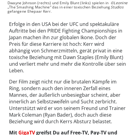
Dwayne Johnson (rechts) und Emily Blunt (links) spielen in
©Leonine
„The Smashing Machine“ das in einer toxischen Beziehung
Studios
gefangene Ehepaar Kerr.
Erfolge in den USA bei der UFC und spektakuläre
Auftritte bei den PRIDE Fighting Championships in
Japan machen ihn zur globalen Ikone. Doch der
Preis für diese Karriere ist hoch: Kerr wird
abhängig von Schmerzmitteln, gerät privat in eine
toxische Beziehung mit Dawn Staples (Emily Blunt)
und verliert mehr und mehr die Kontrolle über sein
Leben.
Der Film zeigt nicht nur die brutalen Kämpfe im
Ring, sondern auch den inneren Zerfall eines
Mannes, der äußerlich unbesiegbar scheint, aber
innerlich an Selbstzweifeln und Sucht zerbricht.
Unterstützt wird er von seinem Freund und Trainer
Mark Coleman (Ryan Bader), doch auch diese
Beziehung wird durch Kerrs Absturz belastet.
Mit
GigaTV
greifst Du auf Free-TV, Pay-TV und