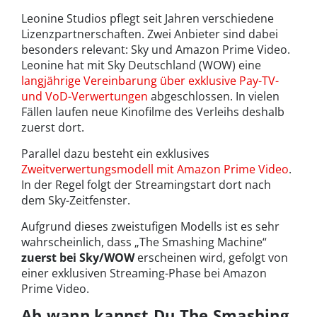
Leonine Studios pflegt seit Jahren verschiedene
Lizenzpartnerschaften. Zwei Anbieter sind dabei
besonders relevant: Sky und Amazon Prime Video.
Leonine hat mit Sky Deutschland (WOW) eine
langjährige Vereinbarung über exklusive Pay-TV-
und VoD-Verwertungen
abgeschlossen. In vielen
Fällen laufen neue Kinofilme des Verleihs deshalb
zuerst dort.
Parallel dazu besteht ein exklusives
Zweitverwertungsmodell mit Amazon Prime Video
.
In der Regel folgt der Streamingstart dort nach
dem Sky-Zeitfenster.
Aufgrund dieses zweistufigen Modells ist es sehr
wahrscheinlich, dass „The Smashing Machine“
zuerst bei Sky/WOW
erscheinen wird, gefolgt von
einer exklusiven Streaming-Phase bei Amazon
Prime Video.
Ab wann kannst Du The Smashing