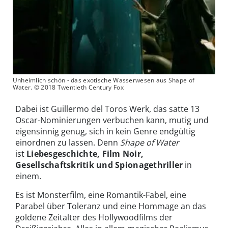
Unheimlich schön - das exotische Wasserwesen aus Shape of
Water. © 2018 Twentieth Century Fox
Dabei ist Guillermo del Toros Werk, das satte 13
Oscar-Nominierungen verbuchen kann, mutig und
eigensinnig genug, sich in kein Genre endgültig
einordnen zu lassen. Denn
Shape of Water
ist
Liebesgeschichte, Film Noir,
Gesellschaftskritik und Spionagethriller
in
einem.
Es ist Monsterfilm, eine Romantik-Fabel, eine
Parabel über Toleranz und eine Hommage an das
goldene Zeitalter des Hollywoodfilms der