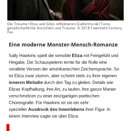
Die Träumer Eliza und Giles reflektieren Guillermo del Toros
gesellschaftliche Ansichten und Träume. © 2018 Twentieth Century
Fox
Eine moderne Monster-Mensch-Romanze
Sally Hawkins spielt die sensible
Eliza
mit Feingefühl und
Hingabe. Die Schauspielerin lernte für die Rolle eine
veraltete Version der amerikanischen Zeichensprache. So
ist Eliza zwar stumm, aber scheint stets zu ihrer eigenen
inneren Melodie
durch den Tag zu gleiten. Details wie
Elizas Kopfhaltung, ihre Art, zu laufen, ihre ganze Manier
verschmelzen zu einer einzigartigen poetischen
Choreografie. Für Hawkins ist sie ein sehr
spezieller
Ausdruck des Innenlebens
ihrer Figur. In
einem Interview sagte sie über Eliza: