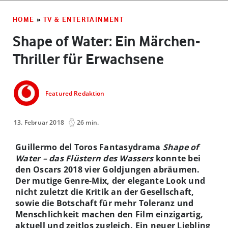
HOME
»
TV & ENTERTAINMENT
Shape of Water: Ein Märchen-
Thriller für Erwachsene
Featured Redaktion
13. Februar 2018
26 min.
Guillermo del Toros Fantasydrama
Shape of
Water – das Flüstern des Wassers
konnte bei
den Oscars 2018 vier Goldjungen abräumen.
Der mutige Genre-Mix, der elegante Look und
nicht zuletzt die Kritik an der Gesellschaft,
sowie die Botschaft für mehr Toleranz und
Menschlichkeit machen den Film einzigartig,
aktuell und zeitlos zugleich. Ein neuer Liebling