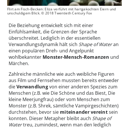
Flirt am Fisch-Becken: Eliza verführt mit hartgekochten Eiern und
unschuldigem Blick. © 2018 Twentieth Century Fox
Die Beziehung entwickelt sich mit einer
Einfühlsamkeit, die Grenzen der Sprache
überschreitet. Lediglich in der essentiellen
Verwandlungsdynamik hält sich
Shape of Water
an
einen populären Dreh- und Angelpunkt
wohlbekannter
Monster-Mensch-Romanzen
und
Märchen.
Zahlreiche männliche wie auch weibliche Figuren
aus Film und Fernsehen mussten bereits entweder
die
Verwandlung
von einer anderen Spezies zum
Menschen (z.B. wie Die Schöne und das Biest, Die
kleine Meerjungfrau) oder vom Menschen zum
Monster (z.B. Shrek, sämtliche Vampirgeschichten)
durchstehen, bevor sie
miteinander vereint
sein
konnten. Dieser Metapher bleibt auch
Shape of
Water
treu, zumindest, wenn man den lediglich