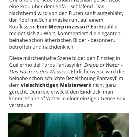
eine Frau über dem Sofa – schlafend. Das
Nachthemd wird von den Fluten sanft aufgebläht,
der Kopf mit Schlafmaske ruht auf einem
Kopfkissen.
Eine Meerprinzessin?
Ein Erzähler
meldet sich zu Wort, kommentiert die eleganten,
beinahe schon ätherischen Bilder - besonnen,
betroffen und nachdenklich.
Diese märchenhafte Szene bildet den Einstieg in
Guillermo del Toros Fantasyfilm
Shape of Water –
Das Flüstern des Wassers.
Ehrlicherweise wird die
beinahe schon schlichte Bezeichnung Fantasyfilm
dem
vielschichtigen Meisterwerk
nicht ganz
gerecht. Denn sie erweckt den Eindruck, man
könne Shape of Water in einer einzigen Genre-Box
verstauen.