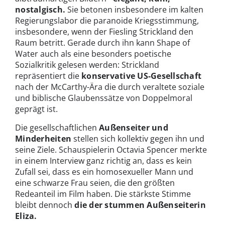
nostalgisch.
Sie betonen insbesondere im kalten
Regierungslabor die paranoide Kriegsstimmung,
insbesondere, wenn der Fiesling Strickland den
Raum betritt. Gerade durch ihn kann Shape of
Water auch als eine besonders poetische
Sozialkritik gelesen werden: Strickland
repräsentiert die
konservative US-Gesellschaft
nach der McCarthy-Ära die durch veraltete soziale
und biblische Glaubenssätze von Doppelmoral
geprägt ist.
Die gesellschaftlichen
Außenseiter und
Minderheiten
stellen sich kollektiv gegen ihn und
seine Ziele. Schauspielerin Octavia Spencer merkte
in einem Interview ganz richtig an, dass es kein
Zufall sei, dass es ein homosexueller Mann und
eine schwarze Frau seien, die den größten
Redeanteil im Film haben. Die stärkste Stimme
bleibt dennoch
die der stummen Außenseiterin
Eliza.