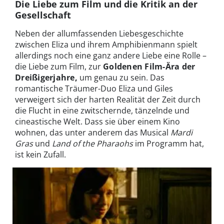
Die Liebe zum Film und die Kritik an der
Gesellschaft
Neben der allumfassenden Liebesgeschichte
zwischen Eliza und ihrem Amphibienmann spielt
allerdings noch eine ganz andere Liebe eine Rolle –
die Liebe zum Film, zur
Goldenen Film-Ära der
Dreißigerjahre,
um genau zu sein. Das
romantische Träumer-Duo Eliza und Giles
verweigert sich der harten Realität der Zeit durch
die Flucht in eine zwitschernde, tänzelnde und
cineastische Welt. Dass sie über einem Kino
wohnen, das unter anderem das Musical
Mardi
Gras
und
Land of the Pharaohs
im Programm hat,
ist kein Zufall.