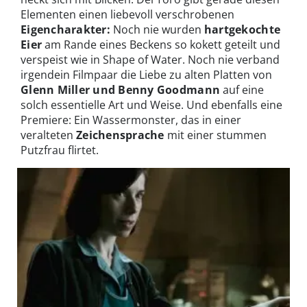
Elementen einen liebevoll verschrobenen
Eigencharakter:
Noch nie wurden
hartgekochte
Eier
am Rande eines Beckens so kokett geteilt und
verspeist wie in Shape of Water. Noch nie verband
irgendein Filmpaar die Liebe zu alten Platten von
Glenn Miller und Benny Goodmann
auf eine
solch essentielle Art und Weise. Und ebenfalls eine
Premiere: Ein Wassermonster, das in einer
veralteten
Zeichensprache
mit einer stummen
Putzfrau flirtet.