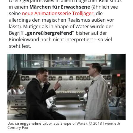
Dreißigerjahre. Alles in allem magischer Realismus
in einem
Märchen für Erwachsene
(ähnlich wie
seine
neue Animationsserie Trolljäger,
die
allerdings den magischen Realismus außen vor
lässt). Mutiger als in Shape of Water wurde der
Begriff „
genreübergreifend”
bisher auf der
Kinoleinwand noch nicht interpretiert – so viel
steht fest.
Das strenggeheime Labor aus Shape of Water. © 2018 Twentieth
Century Fox