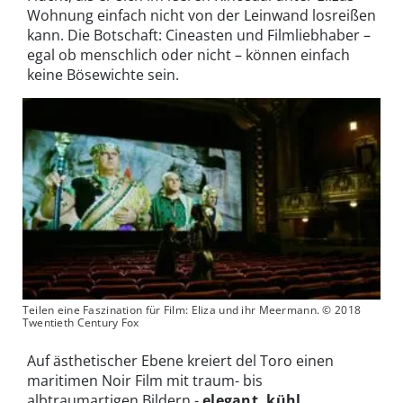
Wohnung einfach nicht von der Leinwand losreißen
kann. Die Botschaft: Cineasten und Filmliebhaber –
egal ob menschlich oder nicht – können einfach
keine Bösewichte sein.
Teilen eine Faszination für Film: Eliza und ihr Meermann. © 2018
Twentieth Century Fox
Auf ästhetischer Ebene kreiert del Toro einen
maritimen Noir Film mit traum- bis
albtraumartigen Bildern -
elegant, kühl,