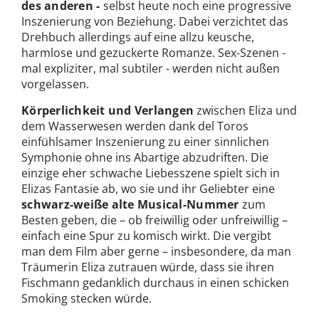
des anderen -
selbst heute noch eine progressive
Inszenierung von Beziehung. Dabei verzichtet das
Drehbuch allerdings auf eine allzu keusche,
harmlose und gezuckerte Romanze. Sex-Szenen -
mal expliziter, mal subtiler - werden nicht außen
vorgelassen.
Körperlichkeit und Verlangen
zwischen Eliza und
dem Wasserwesen werden dank del Toros
einfühlsamer Inszenierung zu einer sinnlichen
Symphonie ohne ins Abartige abzudriften. Die
einzige eher schwache Liebesszene spielt sich in
Elizas Fantasie ab, wo sie und ihr Geliebter eine
schwarz-weiße alte Musical-Nummer
zum
Besten geben, die – ob freiwillig oder unfreiwillig –
einfach eine Spur zu komisch wirkt. Die vergibt
man dem Film aber gerne – insbesondere, da man
Träumerin Eliza zutrauen würde, dass sie ihren
Fischmann gedanklich durchaus in einen schicken
Smoking stecken würde.