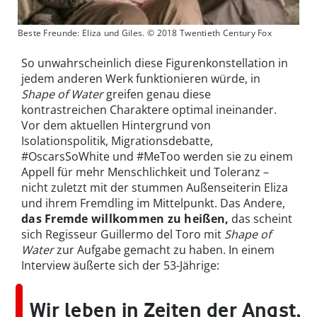
Beste Freunde: Eliza und Giles. © 2018 Twentieth Century Fox
So unwahrscheinlich diese Figurenkonstellation in
jedem anderen Werk funktionieren würde, in
Shape of Water
greifen genau diese
kontrastreichen Charaktere optimal ineinander.
Vor dem aktuellen Hintergrund von
Isolationspolitik, Migrationsdebatte,
#OscarsSoWhite und #MeToo werden sie zu einem
Appell für mehr Menschlichkeit und Toleranz –
nicht zuletzt mit der stummen Außenseiterin Eliza
und ihrem Fremdling im Mittelpunkt. Das Andere,
das Fremde willkommen zu heißen,
das scheint
sich Regisseur Guillermo del Toro mit
Shape of
Water
zur Aufgabe gemacht zu haben. In einem
Interview äußerte sich der 53-Jährige:
Wir leben in Zeiten der Angst,