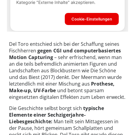
Del Toro entschied sich bei der Schaffung seines
Fischherren
gegen CGI und computerbasiertes
Motion Capturing
– sehr erfrischend, wenn man
an die teils befremdlich animierten Figuren und
Landschaften aus Blockbustern wie Die Schöne
und das Biest (2017) denkt. Der Meermann wurde
letztendlich mit einer Mischung aus
Prothese,
Make-up, UV-Farbe
und betont sparsam
eingesetzten digitalen Effekten zum Leben erweckt.
Die Geschichte selbst borgt sich
typische
Elemente einer Sechzigerjahre-
Liebesgeschichte:
Man teilt sein Mittagessen in
der Pause, hört gemeinsam Schallplatten und
neckt sich mit Blicken. Del Toro gibt gerade diesen