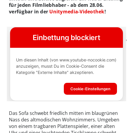
für jeden Filmliebhaber - ab dem 28.06.
verfügbar in der
Unitymedia-Videothek
!
Das Sofa schwebt friedlich mitten im blaugrünen
Nass des altmodischen Wohnzimmers. Umgeben
von einem tragbaren Plattenspieler, einer alten
Uhr und einer leuchtenden Tischlampe schwebt