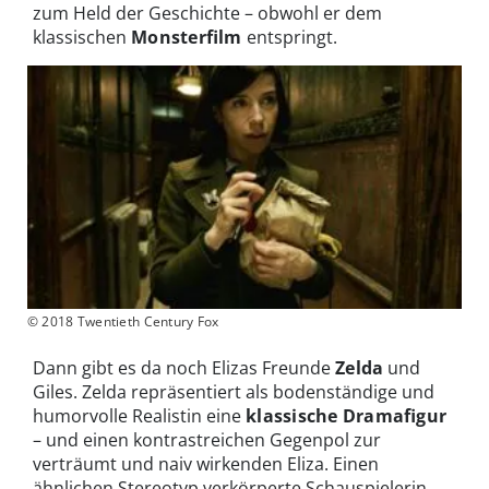
zum Held der Geschichte – obwohl er dem
klassischen
Monsterfilm
entspringt.
© 2018 Twentieth Century Fox
Dann gibt es da noch Elizas Freunde
Zelda
und
Giles. Zelda repräsentiert als bodenständige und
humorvolle Realistin eine
klassische Dramafigur
– und einen kontrastreichen Gegenpol zur
verträumt und naiv wirkenden Eliza. Einen
ähnlichen Stereotyp verkörperte Schauspielerin