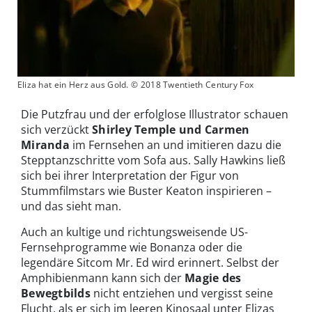
Eliza hat ein Herz aus Gold. © 2018 Twentieth Century Fox
Die Putzfrau und der erfolglose Illustrator schauen
sich verzückt
Shirley Temple und Carmen
Miranda
im Fernsehen an und imitieren dazu die
Stepptanzschritte vom Sofa aus. Sally Hawkins ließ
sich bei ihrer Interpretation der Figur von
Stummfilmstars wie Buster Keaton inspirieren –
und das sieht man.
Auch an kultige und richtungsweisende US-
Fernsehprogramme wie Bonanza oder die
legendäre Sitcom Mr. Ed wird erinnert. Selbst der
Amphibienmann kann sich der
Magie des
Bewegtbilds
nicht entziehen und vergisst seine
Flucht, als er sich im leeren Kinosaal unter Elizas