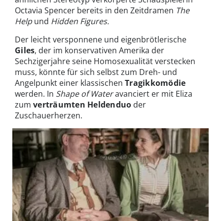
Octavia Spencer bereits in den Zeitdramen
The
Help
und
Hidden Figures.
Der leicht versponnene und eigenbrötlerische
Giles
, der im konservativen Amerika der
Sechzigerjahre seine Homosexualität verstecken
muss, könnte für sich selbst zum Dreh- und
Angelpunkt einer klassischen
Tragikkomödie
werden. In
Shape of Water
avanciert er mit Eliza
zum
verträumten Heldenduo
der
Zuschauerherzen.