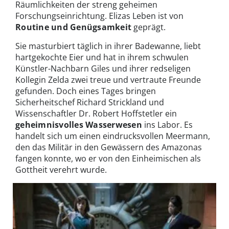
Räumlichkeiten der streng geheimen
Forschungseinrichtung. Elizas Leben ist von
Routine und Genügsamkeit
geprägt.
Sie masturbiert täglich in ihrer Badewanne, liebt
hartgekochte Eier und hat in ihrem schwulen
Künstler-Nachbarn Giles und ihrer redseligen
Kollegin Zelda zwei treue und vertraute Freunde
gefunden. Doch eines Tages bringen
Sicherheitschef Richard Strickland und
Wissenschaftler Dr. Robert Hoffstetler ein
geheimnisvolles Wasserwesen
ins Labor. Es
handelt sich um einen eindrucksvollen Meermann,
den das Militär in den Gewässern des Amazonas
fangen konnte, wo er von den Einheimischen als
Gottheit verehrt wurde.