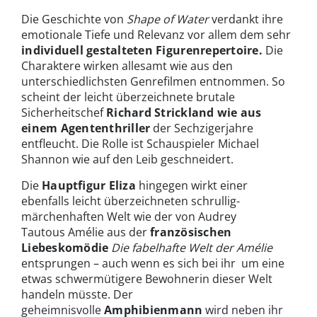
Die Geschichte von
Shape of Water
verdankt ihre
emotionale Tiefe und Relevanz vor allem dem sehr
individuell gestalteten Figurenrepertoire.
Die
Charaktere wirken allesamt wie aus den
unterschiedlichsten Genrefilmen entnommen. So
scheint der leicht überzeichnete brutale
Sicherheitschef
Richard Strickland wie aus
einem Agententhriller
der Sechzigerjahre
entfleucht. Die Rolle ist Schauspieler Michael
Shannon wie auf den Leib geschneidert.
Die
Hauptfigur Eliza
hingegen wirkt einer
ebenfalls leicht überzeichneten schrullig-
märchenhaften Welt wie der von Audrey
Tautous Amélie aus der
französischen
Liebeskomödie
Die fabelhafte Welt der Amélie
entsprungen – auch wenn es sich bei ihr um eine
etwas schwermütigere Bewohnerin dieser Welt
handeln müsste. Der
geheimnisvolle
Amphibienmann
wird neben ihr