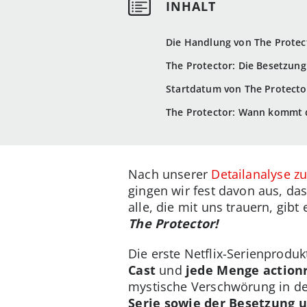
Die Handlung von The Protec
The Protector: Die Besetzun
Startdatum von The Protector
The Protector: Wann kommt di
Nach unserer
Detailanalyse zu
gingen wir fest davon aus, da
alle, die mit uns trauern, gib
The Protector!
Die erste Netflix-Serienproduk
Cast
und
jede Menge action
mystische Verschwörung in der 
Serie sowie der Besetzung 