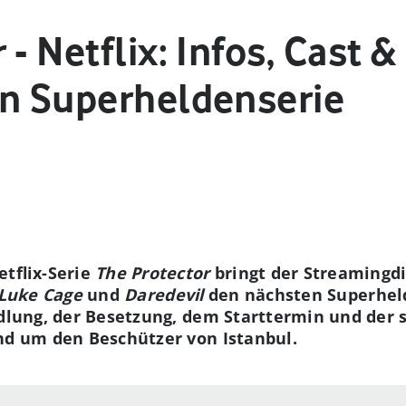
 - Netflix: Infos, Cast
en Superheldenserie
etflix-Serie
The Protector
bringt der Streamingd
Luke Cage
und
Daredevil
den nächsten Superheld
andlung, der Besetzung, dem Starttermin und der
und um den Beschützer von Istanbul.