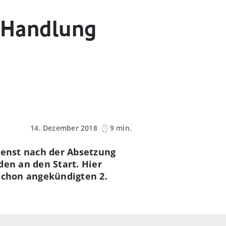
 & Handlung
14. Dezember 2018
9 min.
ienst nach der Absetzung
en an den Start. Hier
 schon angekündigten 2.