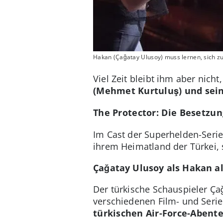
Hakan (Çağatay Ulusoy) muss lernen, sich zu 
Viel Zeit bleibt ihm aber nich
(Mehmet Kurtuluş) und sein
The Protector: Die Besetzu
Im Cast der Superhelden-Seri
ihrem Heimatland der Türkei,
Çağatay Ulusoy als Hakan al
Der türkische Schauspieler Ça
verschiedenen Film- und Seri
türkischen Air-Force-Abent