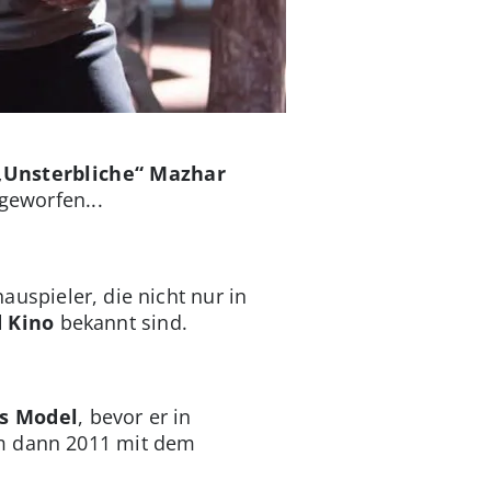
 „Unsterbliche“ Mazhar
geworfen...
auspieler, die nicht nur in
 Kino
bekannt sind.
es Model
, bevor er in
hm dann 2011 mit dem