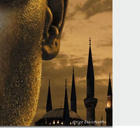
©Yigit Eken/Netflix