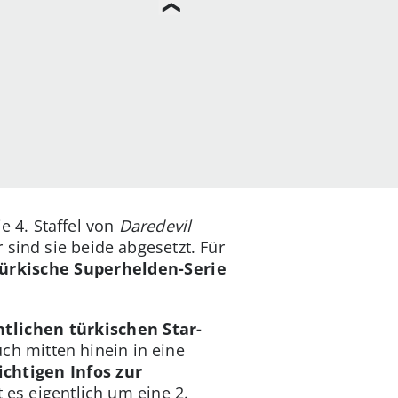
 4. Staffel von
Daredevil
sind sie beide abgesetzt. Für
ürkische Superhelden-Serie
tlichen türkischen Star-
uch mitten hinein in eine
chtigen Infos zur
 es eigentlich um eine 2.