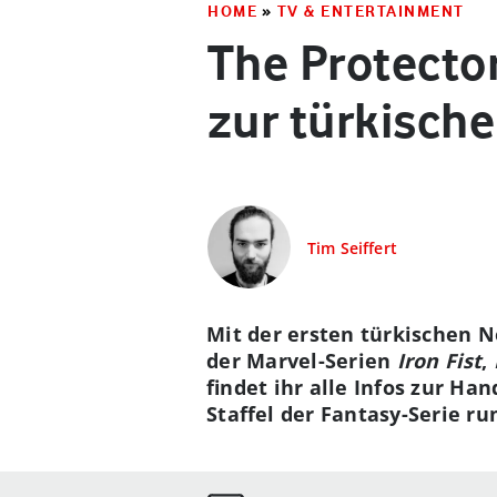
HOME
»
TV & ENTERTAINMENT
The Protector
zur türkisch
Tim Seiffert
Mit der ersten türkischen N
der Marvel-Serien
Iron Fist
,
findet ihr alle Infos zur H
Staffel der Fantasy-Serie r