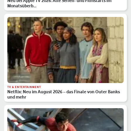
Neu bei Apple TV 2026: Alle Serien- und Filmstarts im
Monatsüberb…
TV & ENTERTAINMENT
Netflix: Neu im August 2026 – das Finale von Outer Banks
und mehr