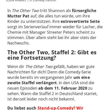
(Case Walker) | © Comedy Central
In
The Other Two
tritt Shannon als
fürsorgliche
Mutter Pat
auf, die alles tun würde, um ihre
Kinder zu unterstützen. Ihre
extrovertierte Seite
sorgt im Serienverlauf immer wieder für Lacher, die
Chemie mit Manager Streeter Peters scheint zu
stimmen. Über allem steht bei ihr aber stets der
Nachwuchs.
The Other Two, Staffel 2: Gibt es
eine Fortsetzung?
Wenn dir
The Other Two
gefällt, haben wir gute
Nachrichten für dich! Denn die Comedy-Serie
wurde bereits im vergangenen Jahr
um eine
zweite Staffel verlängert
. In den USA sind die
neuen Episoden
ab dem 11. Februar 2020
zu
sehen. Wann die Staffel 2 in Deutschland startet,
ist derzeit leider noch nicht bekannt.
Du liebst auch
Stand-up-Comedy? Wir