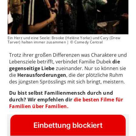
Ein Herz und eine Seele: Brooke (Heléne Yorke) und Cary (Drew
Tarver) halten immer zusammen | © Comedy Central
Trotz ihrer großen Differenzen was Charaktere und
Lebensziele betrifft, verbindet Familie Dubek
die
gegenseitige Liebe
zueinander. Nur so können sie
die
Herausforderungen
, die der plötzliche Ruhm
des jüngsten Sprösslings mit sich bringt, meistern.
Du bist selbst Familienmensch durch und
durch? Wir empfehlen dir
die besten Filme für
Familien über Familien.