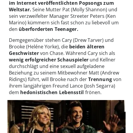
im Internet veröffentlichten Popsongs
zum
Weltstar.
Seine Mutter Pat (Molly Shannon) und
sein verzweifelter Manager Streeter Peters (Ken
Marino) kümmern sich fast schon zu liebevoll um
den
überforderten Teenager.
Demgegenüber stehen Cary (Drew Tarver) und
Brooke (Heléne Yorke), die
beiden älteren
Geschwister
von Chase. Während Cary sich als
wenig erfolgreicher Schauspieler
und Kellner
durchschlägt und eine sexuell aufgeladene
Beziehung zu seinem Mitbewohner Matt (Andrew
Ridings) führt, will Brooke nach der
Trennung
von
ihrem langjährigen Freund Lance (Josh Segarra)
dem
hedonistischen Lebensstil
frönen.