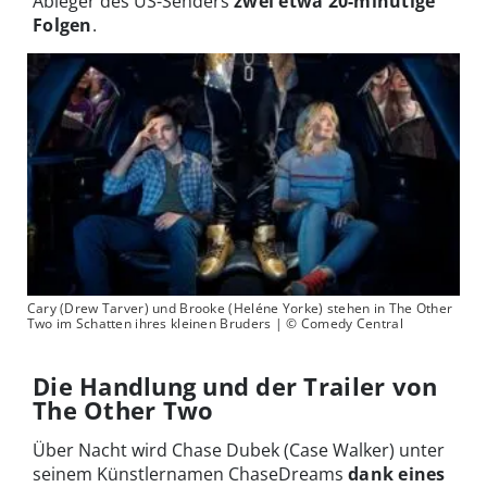
Ableger des US-Senders
zwei etwa 20-minütige
Folgen
.
Cary (Drew Tarver) und Brooke (Heléne Yorke) stehen in The Other
Two im Schatten ihres kleinen Bruders | © Comedy Central
Die Handlung und der Trailer von
The Other Two
Über Nacht wird Chase Dubek (Case Walker) unter
seinem Künstlernamen ChaseDreams
dank eines