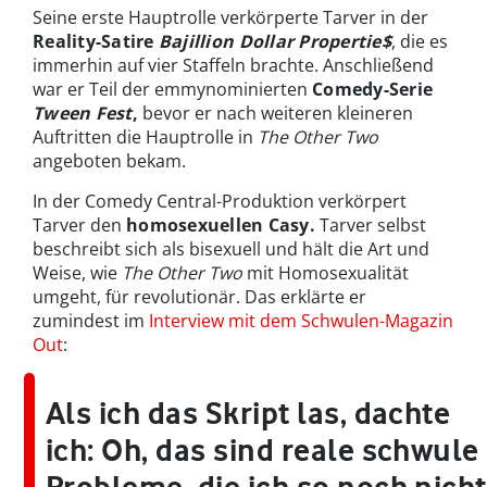
Seine erste Hauptrolle verkörperte Tarver in der
Reality-Satire
Bajillion Dollar Propertie$
, die es
immerhin auf vier Staffeln brachte. Anschließend
war er Teil der emmynominierten
Comedy-Serie
Tween Fest
,
bevor er nach weiteren kleineren
Auftritten die Hauptrolle in
The Other Two
angeboten bekam.
In der Comedy Central-Produktion verkörpert
Tarver den
homosexuellen Casy.
Tarver selbst
beschreibt sich als bisexuell und hält die Art und
Weise, wie
The Other Two
mit Homosexualität
umgeht, für revolutionär. Das erklärte er
zumindest im
Interview mit dem Schwulen-Magazin
Out
:
Als ich das Skript las, dachte
ich: Oh, das sind reale schwule
Probleme, die ich so noch nicht