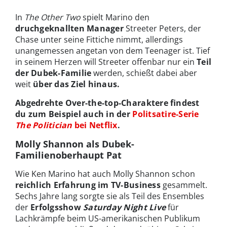
In
The Other Two
spielt Marino den
druchgeknallten Manager
Streeter Peters, der
Chase unter seine Fittiche nimmt, allerdings
unangemessen angetan von dem Teenager ist. Tief
in seinem Herzen will Streeter offenbar nur ein
Teil
der Dubek-Familie
werden, schießt dabei aber
weit
über das Ziel hinaus.
Abgedrehte Over-the-top-Charaktere findest
du zum Beispiel auch in der
Politsatire-Serie
The Politician
bei Netflix
.
Molly Shannon als Dubek-
Familienoberhaupt Pat
Wie Ken Marino hat auch Molly Shannon schon
reichlich Erfahrung im TV-Business
gesammelt.
Sechs Jahre lang sorgte sie als Teil des Ensembles
der
Erfolgsshow
Saturday Night Live
für
Lachkrämpfe beim US-amerikanischen Publikum