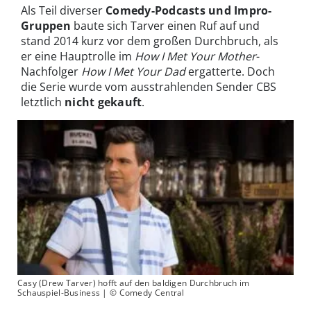
Als Teil diverser
Comedy-Podcasts und Impro-
Gruppen
baute sich Tarver einen Ruf auf und
stand 2014 kurz vor dem großen Durchbruch, als
er eine Hauptrolle im
How I Met Your Mother
-
Nachfolger
How I Met Your Dad
ergatterte. Doch
die Serie wurde vom ausstrahlenden Sender CBS
letztlich
nicht gekauft
.
Casy (Drew Tarver) hofft auf den baldigen Durchbruch im
Schauspiel-Business | © Comedy Central