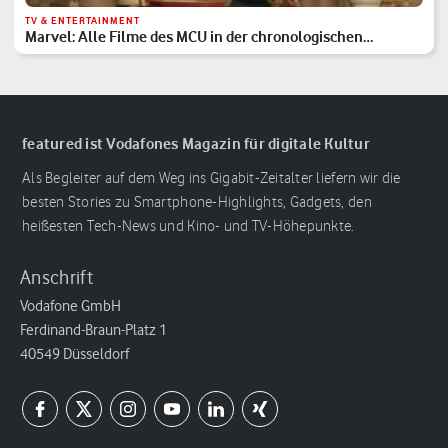
TV & ENTERTAINMENT
Marvel: Alle Filme des MCU in der chronologischen
Reihenfolge
featured ist Vodafones Magazin für digitale Kultur
Als Begleiter auf dem Weg ins Gigabit-Zeitalter liefern wir die
besten Stories zu Smartphone-Highlights, Gadgets, den
heißesten Tech-News und Kino- und TV-Höhepunkte.
Anschrift
Vodafone GmbH
Ferdinand-Braun-Platz 1
40549 Düsseldorf