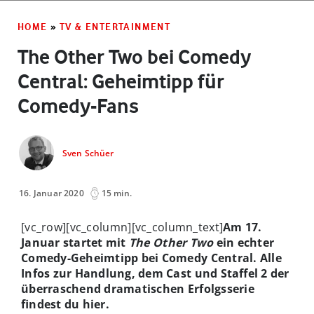
HOME
»
TV & ENTERTAINMENT
The Other Two bei Comedy
Central: Geheimtipp für
Comedy-Fans
Sven Schüer
16. Januar 2020
15 min.
[vc_row][vc_column][vc_column_text]
Am 17.
Januar startet mit
The Other Two
ein echter
Comedy-Geheimtipp bei Comedy Central. Alle
Infos zur Handlung, dem Cast und Staffel 2 der
überraschend dramatischen Erfolgsserie
findest du hier.