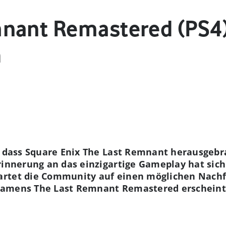
nant Remastered (PS4)
h
, dass Square Enix The Last Remnant herausgebr
rinnerung an das einzigartige Gameplay hat sich 
rtet die Community auf einen möglichen Nachf
namens The Last Remnant Remastered erscheint i