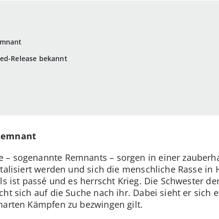
emnant
red-Release bekannt
n
 Remnant
 – sogenannte Remnants – sorgen in einer zauberhaf
ntalisiert werden und sich die menschliche Rasse in
ls ist passé und es herrscht Krieg. Die Schwester de
ht sich auf die Suche nach ihr. Dabei sieht er sich e
harten Kämpfen zu bezwingen gilt.