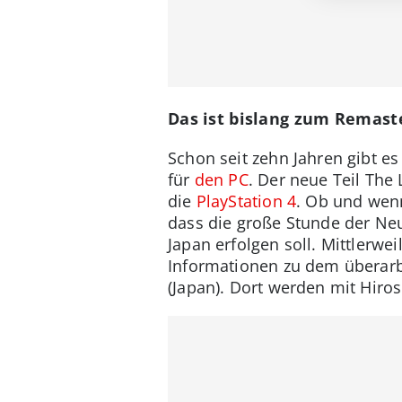
Das ist bislang zum Remast
Schon seit zehn Jahren gibt e
für
den PC
. Der neue Teil The
die
PlayStation 4
. Ob und wenn
dass die große Stunde der Neu
Japan erfolgen soll. Mittlerwe
Informationen zu dem überarb
(Japan). Dort werden mit Hiro