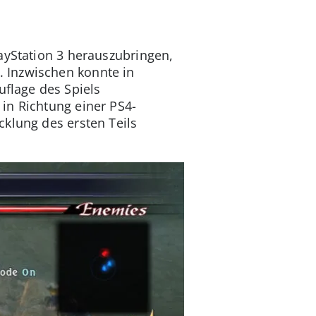
layStation 3 herauszubringen,
 Inzwischen konnte in
flage des Spiels
in Richtung einer PS4-
klung des ersten Teils