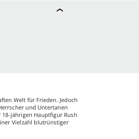
ten Welt für Frieden. Jedoch
 Herrscher und Untertanen
r 18-jährigen Hauptfigur Rush
iner Vielzahl blutrünstiger