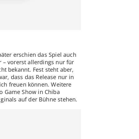
päter erschien das Spiel auch
– vorerst allerdings nur für
ht bekannt. Fest steht aber,
ar, dass das Release nur in
sich freuen können. Weitere
kyo Game Show in Chiba
iginals auf der Bühne stehen.