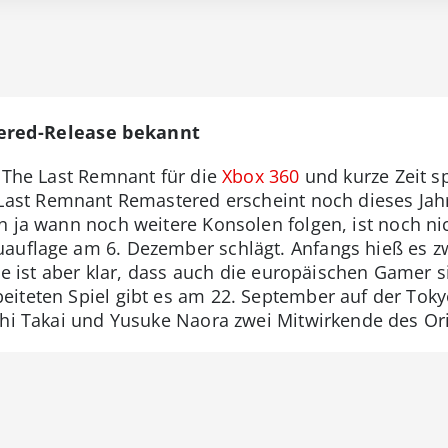
ered-Release bekannt
s The Last Remnant für die
Xbox 360
und kurze Zeit s
 Last Remnant Remastered erscheint noch dieses Jahr 
 ja wann noch weitere Konsolen folgen, ist noch nic
auflage am 6. Dezember schlägt. Anfangs hieß es zw
ile ist aber klar, dass auch die europäischen Gamer 
eiteten Spiel gibt es am 22. September auf der To
shi Takai und Yusuke Naora zwei Mitwirkende des Or