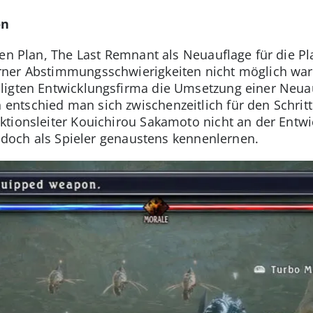
on
den Plan, The Last Remnant als Neuauflage für die P
rner Abstimmungsschwierigkeiten nicht möglich war.
ligten Entwicklungsfirma die Umsetzung einer Neuau
tschied man sich zwischenzeitlich für den Schritt 
tionsleiter Kouichirou Sakamoto nicht an der Entwic
n doch als Spieler genaustens kennenlernen.