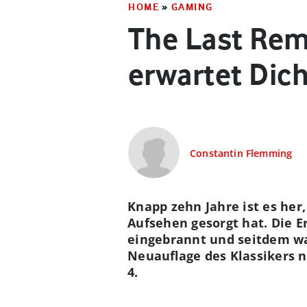
HOME
»
GAMING
The Last Rem
erwartet Dic
Constantin Flemming
Knapp zehn Jahre ist es her
Aufsehen gesorgt hat. Die E
eingebrannt und seitdem wa
Neuauflage des Klassikers 
4.