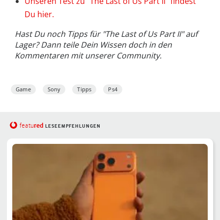
Unseren Test zu "The Last of Us Part II" findest
Du hier.
Hast Du noch Tipps für "The Last of Us Part II" auf
Lager? Dann teile Dein Wissen doch in den
Kommentaren mit unserer Community.
Game
Sony
Tipps
Ps4
red
featu
LESEEMPFEHLUNGEN