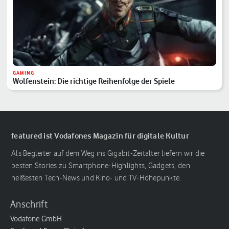
GAMING
Wolfenstein: Die richtige Reihenfolge der Spiele
featured ist Vodafones Magazin für digitale Kultur
Als Begleiter auf dem Weg ins Gigabit-Zeitalter liefern wir die
besten Stories zu Smartphone-Highlights, Gadgets, den
heißesten Tech-News und Kino- und TV-Höhepunkte.
Anschrift
Vodafone GmbH