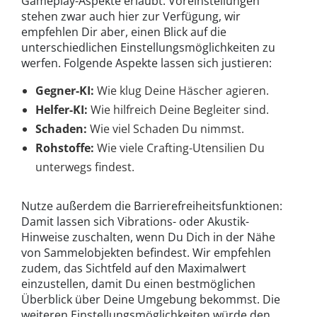
Gameplay-Aspekte erlaubt. Voreinstellungen
stehen zwar auch hier zur Verfügung, wir
empfehlen Dir aber, einen Blick auf die
unterschiedlichen Einstellungsmöglichkeiten zu
werfen. Folgende Aspekte lassen sich justieren:
Gegner-KI:
Wie klug Deine Häscher agieren.
Helfer-KI:
Wie hilfreich Deine Begleiter sind.
Schaden:
Wie viel Schaden Du nimmst.
Rohstoffe:
Wie viele Crafting-Utensilien Du
unterwegs findest.
Nutze außerdem die Barrierefreiheitsfunktionen:
Damit lassen sich Vibrations- oder Akustik-
Hinweise zuschalten, wenn Du Dich in der Nähe
von Sammelobjekten befindest. Wir empfehlen
zudem, das Sichtfeld auf den Maximalwert
einzustellen, damit Du einen bestmöglichen
Überblick über Deine Umgebung bekommst. Die
weiteren Einstellungsmöglichkeiten würde den