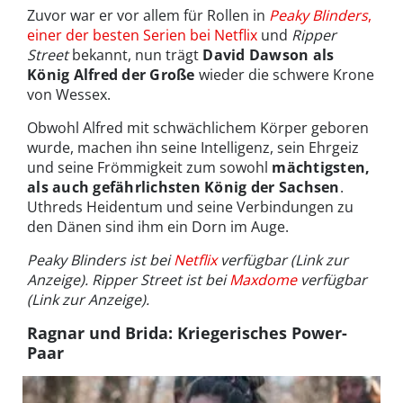
Zuvor war er vor allem für Rollen in
Peaky Blinders
,
einer der besten Serien bei Netflix
und
Ripper
Street
bekannt, nun trägt
David Dawson als
König Alfred der Große
wieder die schwere Krone
von Wessex.
Obwohl Alfred mit schwächlichem Körper geboren
wurde, machen ihn seine Intelligenz, sein Ehrgeiz
und seine Frömmigkeit zum sowohl
mächtigsten,
als auch gefährlichsten König der Sachsen
.
Uthreds Heidentum und seine Verbindungen zu
den Dänen sind ihm ein Dorn im Auge.
Peaky Blinders ist bei
Netflix
verfügbar (Link zur
Anzeige). Ripper Street ist bei
Maxdome
verfügbar
(Link zur Anzeige).
Ragnar und Brida: Kriegerisches Power-
Paar