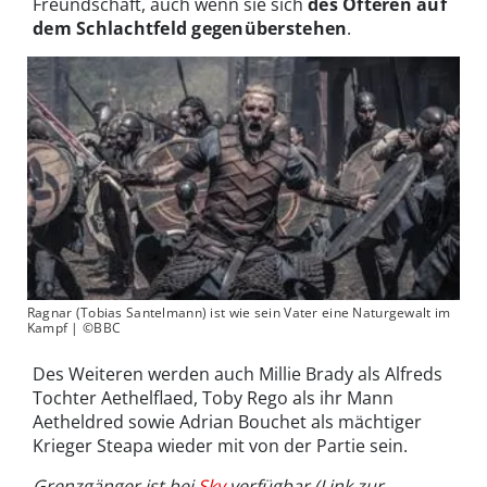
Freundschaft, auch wenn sie sich
des Öfteren auf
dem Schlachtfeld gegenüberstehen
.
Ragnar (Tobias Santelmann) ist wie sein Vater eine Naturgewalt im
Kampf | ©BBC
Des Weiteren werden auch Millie Brady als Alfreds
Tochter Aethelflaed, Toby Rego als ihr Mann
Aetheldred sowie Adrian Bouchet als mächtiger
Krieger Steapa wieder mit von der Partie sein.
Grenzgänger ist bei
Sky
verfügbar (Link zur