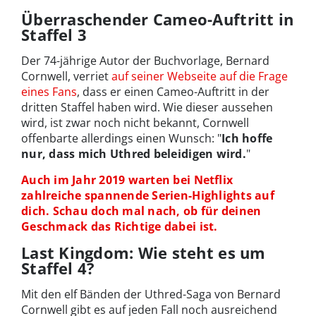
Überraschender Cameo-Auftritt in
Staffel 3
Der 74-jährige Autor der Buchvorlage, Bernard
Cornwell, verriet
auf seiner Webseite auf die Frage
eines Fans
, dass er einen Cameo-Auftritt in der
dritten Staffel haben wird. Wie dieser aussehen
wird, ist zwar noch nicht bekannt, Cornwell
offenbarte allerdings einen Wunsch: "
Ich hoffe
nur, dass mich Uthred beleidigen wird.
"
Auch im Jahr 2019 warten bei Netflix
zahlreiche spannende Serien-Highlights auf
dich. Schau doch mal nach, ob für deinen
Geschmack das Richtige dabei ist.
Last Kingdom: Wie steht es um
Staffel 4?
Mit den elf Bänden der Uthred-Saga von Bernard
Cornwell gibt es auf jeden Fall noch ausreichend