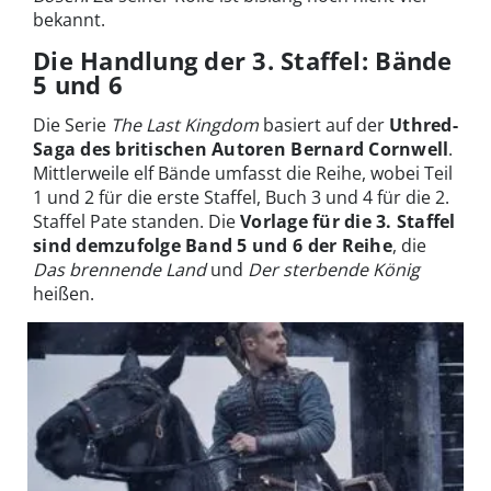
bekannt.
Die Handlung der 3. Staffel: Bände
5 und 6
Die Serie
The Last Kingdom
basiert auf der
Uthred-
Saga des britischen Autoren Bernard Cornwell
.
Mittlerweile elf Bände umfasst die Reihe, wobei Teil
1 und 2 für die erste Staffel, Buch 3 und 4 für die 2.
Staffel Pate standen. Die
Vorlage für die 3. Staffel
sind demzufolge Band 5 und 6 der Reihe
, die
Das brennende Land
und
Der sterbende König
heißen.