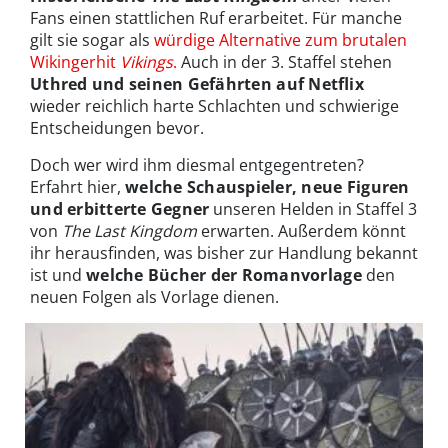
Fans einen stattlichen Ruf erarbeitet. Für manche
gilt sie sogar als
würdige Alternative zum brutalen
Wikingerhit
Vikings
.
Auch in der 3. Staffel stehen
Uthred und seinen Gefährten auf Netflix
wieder reichlich harte Schlachten und schwierige
Entscheidungen bevor.
Doch wer wird ihm diesmal entgegentreten?
Erfahrt hier,
welche Schauspieler, neue Figuren
und erbitterte Gegner
unseren Helden in Staffel 3
von
The Last Kingdom
erwarten. Außerdem könnt
ihr herausfinden, was bisher zur Handlung bekannt
ist und
welche Bücher der Romanvorlage
den
neuen Folgen als Vorlage dienen.