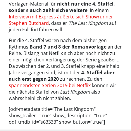
Vorlagen-Material für
nicht nur eine 4. Staffel,
sondern auch zahlreiche weitere
. In einem
Interview mit Express äußerte sich Showrunner
Stephen Butchard
, dass er
The Last Kingdom
auf
jeden Fall fortführen will.
Für die 4. Staffel wären nach dem bisherigen
Rythmus
Band 7 und 8 der Romanvorlage
an der
Reihe. Bislang hat Netflix sich aber noch nicht zu
einer möglichen Verlängerung der Serie geäußert.
Da zwischen der 2. und 3. Staffel knapp eineinhalb
Jahre vergangen sind, ist mit der
4. Staffel aber
auch erst gegen 2020
zu rechnen. Zu den
spannendsten Serien 2019 bei Netflix
können wir
die nächste Staffel von
Last Kingdom
also
wahrscheinlich nicht zählen.
[odf-metadata title="The Last Kingdom"
show_trailer="true" show_description="true"
odf_tmdb_id="s63333" show_button="true"]