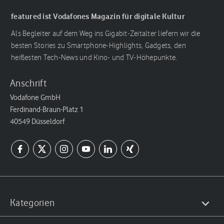
featured ist Vodafones Magazin für digitale Kultur
Als Begleiter auf dem Weg ins Gigabit-Zeitalter liefern wir die
besten Stories zu Smartphone-Highlights, Gadgets, den
heißesten Tech-News und Kino- und TV-Höhepunkte.
Anschrift
Vodafone GmbH
Ferdinand-Braun-Platz 1
40549 Düsseldorf
Kategorien