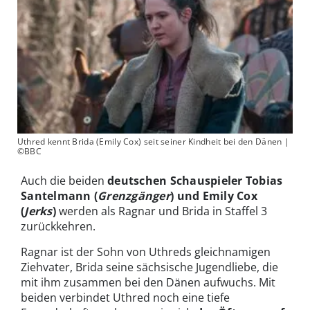
Uthred kennt Brida (Emily Cox) seit seiner Kindheit bei den Dänen |
©BBC
Auch die beiden
deutschen Schauspieler Tobias
Santelmann (
Grenzgänger
) und Emily Cox
(
Jerks
)
werden als Ragnar und Brida in Staffel 3
zurückkehren.
Ragnar ist der Sohn von Uthreds gleichnamigen
Ziehvater, Brida seine sächsische Jugendliebe, die
mit ihm zusammen bei den Dänen aufwuchs. Mit
beiden verbindet Uthred noch eine tiefe