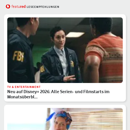
red
featu
LESEEMPFEHLUNGEN
TV & ENTERTAINMENT
Neu auf Disney+ 2026: Alle Serien- und Filmstarts im
Monatsüberbl…