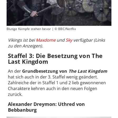
Blutige Kämpfe stehen bevor | © BBC/Netflix
Vikings ist bei
Maxdome
und
Sky
verfügbar (Links
zu den Anzeigen).
Staffel 3: Die Besetzung von The
Last Kingdom
An der
Grundbesetzung von
The Last Kingdom
hat sich auch in der 3. Staffel wenig geändert.
Zahlreiche der in Staffel 1 und 2 lieb gewonnenen
Charaktere kehren auch in den neuen Folgen
zurück.
Alexander Dreymon: Uthred von
Bebbanburg