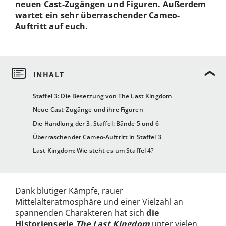
neuen Cast-Zugängen und Figuren. Außerdem
wartet ein sehr überraschender Cameo-
Auftritt auf euch.
Staffel 3: Die Besetzung von The Last Kingdom
Neue Cast-Zugänge und ihre Figuren
Die Handlung der 3. Staffel: Bände 5 und 6
Überraschender Cameo-Auftritt in Staffel 3
Last Kingdom: Wie steht es um Staffel 4?
Dank blutiger Kämpfe, rauer
Mittelalteratmosphäre und einer Vielzahl an
spannenden Charakteren hat sich
die
Historienserie
The Last Kingdom
unter vielen