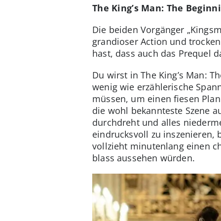
The King’s Man: The Beginn
Die beiden Vorgänger „Kingsma
grandioser Action und trocke
hast, dass auch das Prequel da
Du wirst in The King’s Man: 
wenig wie erzählerische Spann
müssen, um einen fiesen Plan zu
die wohl bekannteste Szene au
durchdreht und alles niederme
eindrucksvoll zu inszenieren, 
vollzieht minutenlang einen c
blass aussehen würden.