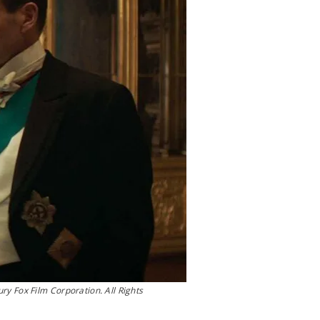
y Fox Film Corporation. All Rights