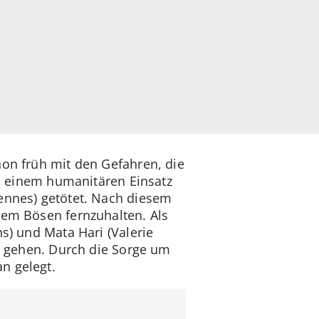
hon früh mit den Gefahren, die
ei einem humanitären Einsatz
iennes) getötet. Nach diesem
lem Bösen fernzuhalten. Als
ns) und Mata Hari (Valerie
zu gehen. Durch die Sorge um
n gelegt.