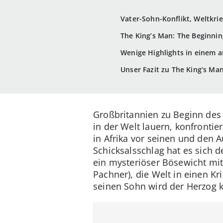
Vater-Sohn-Konflikt, Weltkr
The King’s Man: The Beginnin
Wenige Highlights in einem 
Unser Fazit zu The King’s Ma
Großbritannien zu Beginn des 
in der Welt lauern, konfrontie
in Afrika vor seinen und den 
Schicksalsschlag hat es sich 
ein mysteriöser Bösewicht mith
Pachner), die Welt in einen K
seinen Sohn wird der Herzog k