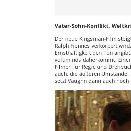
Vater-Sohn-Konflikt, Weltk
Der neue Kingsman-Film steigt
Ralph Fiennes verkörpert wird.
Ernsthaftigkeit den Ton angib
voluminös daherkommt. Einers
Filmen für Regie und Drehbuch
auch, die äußeren Umstände, n
setzt Vaughn dann auch noch a