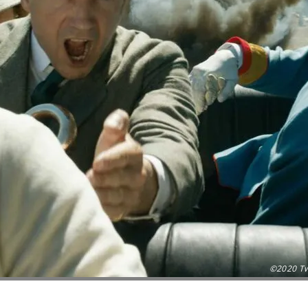
©2020 Twe