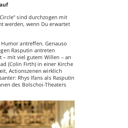
auf
Circle“ sind durchzogen mit
ht werden, wenn Du erwartet
n Humor antreffen. Genauso
egen Rasputin antreten
t – mit viel gutem Willen – an
 (Colin Firth) in einer Kirche
it, Actionszenen wirklich
santer: Rhys Ifans als Rasputin
innen des Bolschoi-Theaters