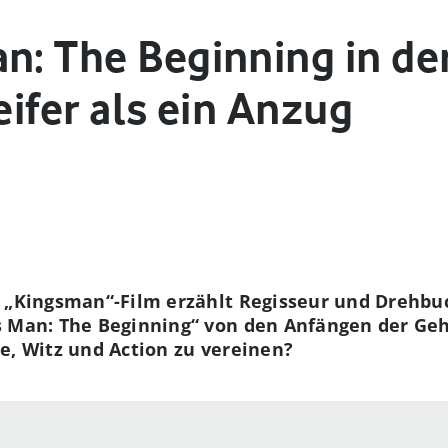
n: The Beginning in de
eifer als ein Anzug
n „Kingsman“-Film erzählt Regisseur und Dreh
s Man: The Beginning“ von den Anfängen der Ge
e, Witz und Action zu vereinen?