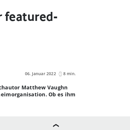
r featured-
06. Januar 2022
8 min.
buchautor Matthew Vaughn
heimorganisation. Ob es ihm