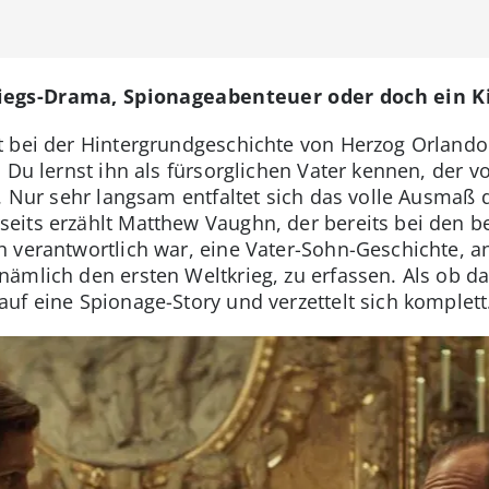
riegs-Drama, Spionageabenteuer oder doch ein 
 bei der Hintergrundgeschichte von Herzog Orlando e
 Du lernst ihn als fürsorglichen Vater kennen, der v
t. Nur sehr langsam entfaltet sich das volle Ausmaß 
eits erzählt Matthew Vaughn, der bereits bei den 
 verantwortlich war, eine Vater-Sohn-Geschichte, an
ämlich den ersten Weltkrieg, zu erfassen. Als ob d
uf eine Spionage-Story und verzettelt sich komplett