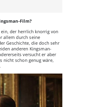
Kingsman-Film?
in, der herrlich knorrig von
or allem durch seine
der Geschichte, die doch sehr
beiden anderen Kingsman-
dererseits versucht er aber
as nicht schon genug wäre,
.