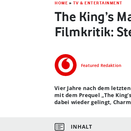
HOME
»
TV & ENTERTAINMENT
The King’s Ma
Filmkritik: St
Featured Redaktion
Vier Jahre nach dem letzte
mit dem Prequel „The King’
dabei wieder gelingt, Charm