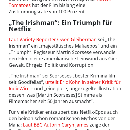
Tomatoes
hat der Film bislang eine
Zustimmungsrate von 100 Prozent.
„The Irishman“: Ein Triumph für
Netflix
Laut Variety-Reporter Owen Gleiberman
sei „The
Irishman“ ein „majestätisches Mafiaepos“ und ein
„Triumph“. Regisseur Martin Scorsese verwandle
den Film in eine amerikanische Leinwand aus Gier,
Gewalt, Ehrgeiz, Politik und Korruption.
„The Irishman“ sei Scorseses „bester Kriminalfilm
seit Goodfellas“,
urteilt Eric Kohn in seiner Kritik für
IndieWire
– und „eine pure, ungezügelte Illustration
dessen, was [Martin Scorseses] Stimme als
Filmemacher seit 50 Jahren ausmacht“.
Für viele Kritiker entzaubert das Netflix-Epos auch
den beinah schon romantischen Mythos von der
Mafia:
Laut BBC-Autorin Caryn James
zeige der