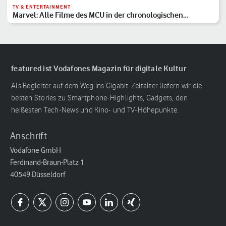
TV & ENTERTAINMENT
Marvel: Alle Filme des MCU in der chronologischen
Reihenfolge
featured ist Vodafones Magazin für digitale Kultur
Als Begleiter auf dem Weg ins Gigabit-Zeitalter liefern wir die
besten Stories zu Smartphone-Highlights, Gadgets, den
heißesten Tech-News und Kino- und TV-Höhepunkte.
Anschrift
Vodafone GmbH
Ferdinand-Braun-Platz 1
40549 Düsseldorf