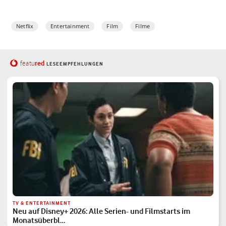
Netflix
Entertainment
Film
Filme
red
featu
LESEEMPFEHLUNGEN
TV & ENTERTAINMENT
Neu auf Disney+ 2026: Alle Serien- und Filmstarts im
Monatsüberbl…