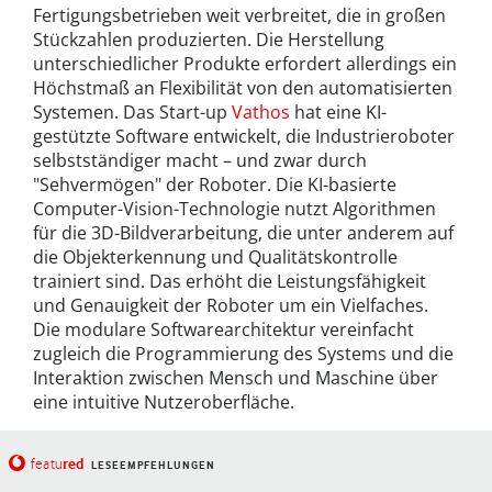
Fertigungsbetrieben weit verbreitet, die in großen
Stückzahlen produzierten. Die Herstellung
unterschiedlicher Produkte erfordert allerdings ein
Höchstmaß an Flexibilität von den automatisierten
Systemen. Das Start-up
Vathos
hat eine KI-
gestützte Software entwickelt, die Industrieroboter
selbstständiger macht – und zwar durch
"Sehvermögen" der Roboter. Die KI-basierte
Computer-Vision-Technologie nutzt Algorithmen
für die 3D-Bildverarbeitung, die unter anderem auf
die Objekterkennung und Qualitätskontrolle
trainiert sind. Das erhöht die Leistungsfähigkeit
und Genauigkeit der Roboter um ein Vielfaches.
Die modulare Softwarearchitektur vereinfacht
zugleich die Programmierung des Systems und die
Interaktion zwischen Mensch und Maschine über
eine intuitive Nutzeroberfläche.
red
featu
LESEEMPFEHLUNGEN