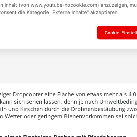
inziger Dropcopter eine Fläche von etwas mehr als 4
 kann sich sehen lassen, denn je nach Umweltbedin
n und Kirschen durch die Drohnenbestäubung zwis
em Wetter oder geringem Bienenvorkommen sei solc