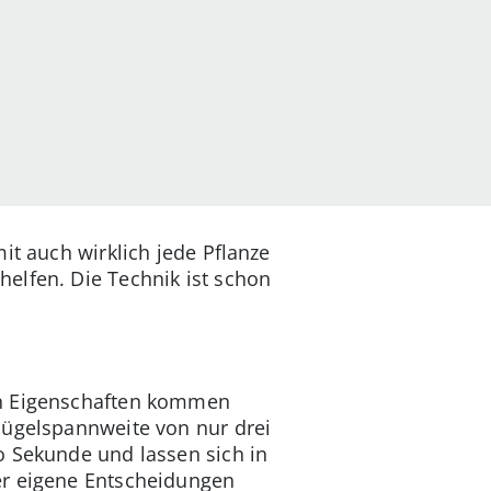
it auch wirklich jede Pflanze
elfen. Die Technik ist schon
en Eigenschaften kommen
lügelspannweite von nur drei
o Sekunde und lassen sich in
er eigene Entscheidungen