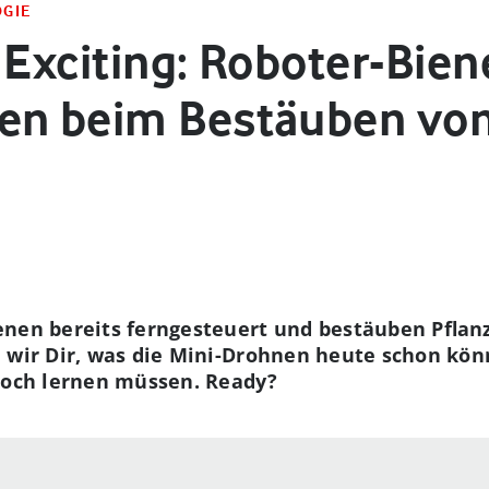
OGIE
 Exciting: Roboter-Bien
en beim Bestäuben von
enen bereits ferngesteuert und bestäuben Pflan
 wir Dir, was die Mini-Drohnen heute schon kön
 noch lernen müssen. Ready?