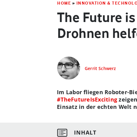
HOME
»
INNOVATION & TECHNOL
The Future is
Drohnen helf
Gerrit Schwerz
Im Labor fliegen Roboter-Bi
#TheFutureIsExciting
zeigen
Einsatz in der echten Welt