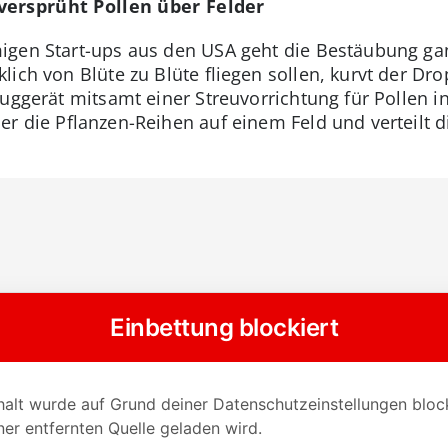
versprüht Pollen über Felder
igen Start-ups aus den USA geht die Bestäubung g
ich von Blüte zu Blüte fliegen sollen, kurvt der Dro
uggerät mitsamt einer Streuvorrichtung für Pollen in 
r die Pflanzen-Reihen auf einem Feld und verteilt d