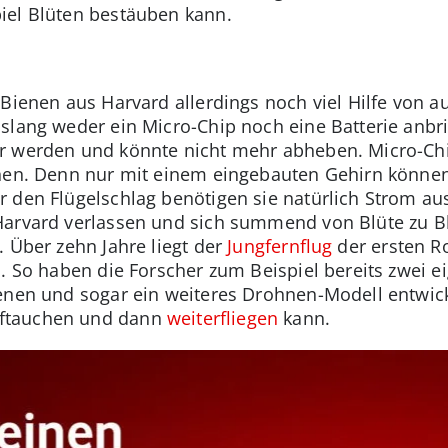
iel Blüten bestäuben kann.
-Bienen aus Harvard allerdings noch viel Hilfe von 
slang weder ein Micro-Chip noch eine Batterie anb
r werden und könnte nicht mehr abheben. Micro-Chi
enen. Denn nur mit einem eingebauten Gehirn könne
r den Flügelschlag benötigen sie natürlich Strom au
Harvard verlassen und sich summend von Blüte zu 
. Über zehn Jahre liegt der
Jungfernflug
der ersten R
n. So haben die Forscher zum Beispiel bereits zwei
enen und sogar ein weiteres Drohnen-Modell entwicke
ftauchen und dann
weiterfliegen
kann.