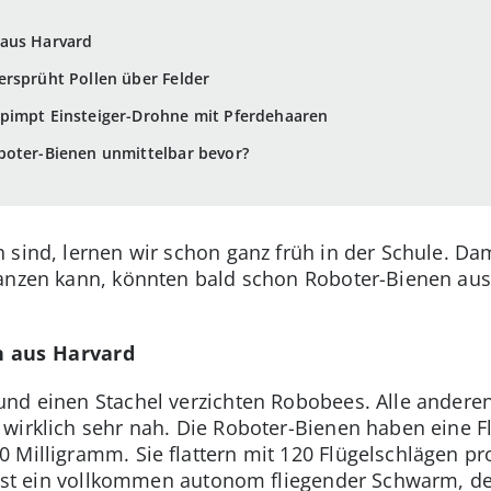
 aus Harvard
rsprüht Pollen über Felder
pimpt Einsteiger-Drohne mit Pferdehaaren
boter-Bienen unmittelbar bevor?
sind, lernen wir schon ganz früh in der Schule. Dam
lanzen kann, könnten bald schon Roboter-Bienen aush
n aus Harvard
und einen Stachel verzichten Robobees. Alle ander
wirklich sehr nah. Die Roboter-Bienen haben eine F
 Milligramm. Sie flattern mit 120 Flügelschlägen pr
l ist ein vollkommen autonom fliegender Schwarm, d