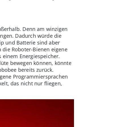
außerhalb. Denn am winzigen
ringen. Dadurch würde die
p und Batterie sind aber
n die Roboter-Bienen eigene
s einem Energiespeicher.
Blüte bewegen können, könnte
obobee bereits zurück.
 eigene Programmiersprachen
lt, das nicht nur fliegen,