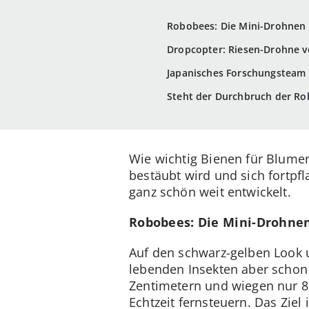
Robobees: Die Mini-Drohnen
Dropcopter: Riesen-Drohne ve
Japanisches Forschungsteam 
Steht der Durchbruch der Ro
Wie wichtig Bienen für Blumen 
bestäubt wird und sich fortpf
ganz schön weit entwickelt.
Robobees: Die Mini-Drohne
Auf den schwarz-gelben Look 
lebenden Insekten aber schon 
Zentimetern und wiegen nur 80
Echtzeit fernsteuern. Das Zie