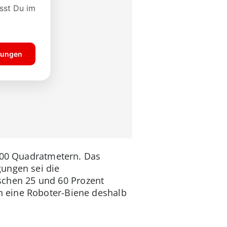
.000 Quadratmetern. Das
gungen sei die
chen 25 und 60 Prozent
h eine Roboter-Biene deshalb