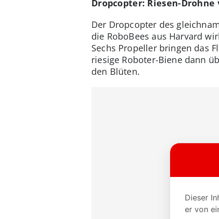
Dropcopter: Riesen-Drohne 
Der Dropcopter des gleichnam
die RoboBees aus Harvard wirkl
Sechs Propeller bringen das Fl
riesige Roboter-Biene dann übe
den Blüten.