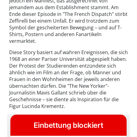
jedoch ein Manifest, das ausgerechnet von
jemandem aus dem Establishment stammt. Am
Ende dieser Episode in "The French Dispatch" stirbt
Zeffirelli bei einem Unfall. Er wird trotzdem zum
Symbol der gescheiterten Bewegung – und auf T-
Shirts, Postern und anderen Fanartikeln
vermarktet.
Diese Story basiert auf wahren Ereignissen, die sich
1968 an einer Pariser Universität abgespielt haben.
Der Protest der Studierenden entzündete sich
ähnlich wie im Film an der Frage, ob Männer und
Frauen in den Wohnheimen der jeweils anderen
übernachten dürfen. Die "The New Yorker"-
Journalistin Mavis Gallant schrieb über die
Geschehnisse – sie diente als Inspiration für die
Figur Lucinda Krementz.