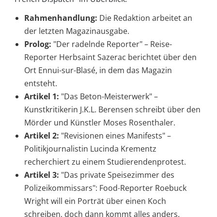
Rahmenhandlung:
Die Redaktion arbeitet an
der letzten Magazinausgabe.
Prolog:
"Der radelnde Reporter" – Reise-
Reporter Herbsaint Sazerac berichtet über den
Ort Ennui-sur-Blasé, in dem das Magazin
entsteht.
Artikel 1:
"Das Beton-Meisterwerk" –
Kunstkritikerin J.K.L. Berensen schreibt über den
Mörder und Künstler Moses Rosenthaler.
Artikel 2:
"Revisionen eines Manifests" –
Politikjournalistin Lucinda Krementz
recherchiert zu einem Studierendenprotest.
Artikel 3:
"Das private Speisezimmer des
Polizeikommissars": Food‑Reporter Roebuck
Wright will ein Porträt über einen Koch
schreiben, doch dann kommt alles anders.