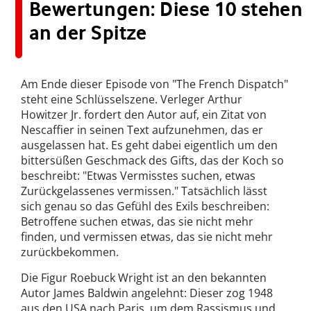
Bewertungen: Diese 10 stehen
an der Spitze
Am Ende dieser Episode von "The French Dispatch"
steht eine Schlüsselszene. Verleger Arthur
Howitzer Jr. fordert den Autor auf, ein Zitat von
Nescaffier in seinen Text aufzunehmen, das er
ausgelassen hat. Es geht dabei eigentlich um den
bittersüßen Geschmack des Gifts, das der Koch so
beschreibt: "Etwas Vermisstes suchen, etwas
Zurückgelassenes vermissen." Tatsächlich lässt
sich genau so das Gefühl des Exils beschreiben:
Betroffene suchen etwas, das sie nicht mehr
finden, und vermissen etwas, das sie nicht mehr
zurückbekommen.
Die Figur Roebuck Wright ist an den bekannten
Autor James Baldwin angelehnt: Dieser zog 1948
aus den USA nach Paris, um dem Rassismus und