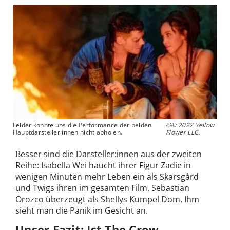
Leider konnte uns die Performance der beiden
©© 2022 Yellow
Hauptdarsteller:innen nicht abholen.
Flower LLC.
Besser sind die Darsteller:innen aus der zweiten
Reihe: Isabella Wei haucht ihrer Figur Zadie in
wenigen Minuten mehr Leben ein als Skarsgård
und Twigs ihren im gesamten Film. Sebastian
Orozco überzeugt als Shellys Kumpel Dom. Ihm
sieht man die Panik im Gesicht an.
Unser Fazit: Ist The Crow