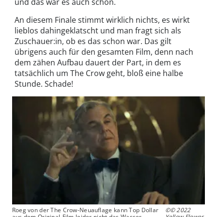
und das war es auch schon.
An diesem Finale stimmt wirklich nichts, es wirkt
lieblos dahingeklatscht und man fragt sich als
Zuschauer:in, ob es das schon war. Das gilt
übrigens auch für den gesamten Film, denn nach
dem zähen Aufbau dauert der Part, in dem es
tatsächlich um The Crow geht, bloß eine halbe
Stunde. Schade!
Roeg von der The Crow-Neuauflage kann Top Dollar
©© 2022
aus dem Original-Film leider nicht das Wasser
Yellow Flower