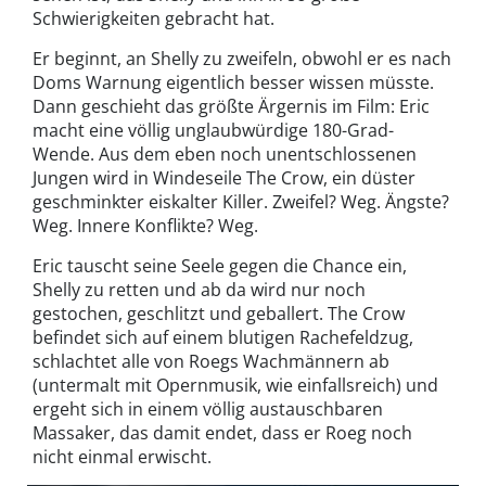
Schwierigkeiten gebracht hat.
Er beginnt, an Shelly zu zweifeln, obwohl er es nach
Doms Warnung eigentlich besser wissen müsste.
Dann geschieht das größte Ärgernis im Film: Eric
macht eine völlig unglaubwürdige 180-Grad-
Wende. Aus dem eben noch unentschlossenen
Jungen wird in Windeseile The Crow, ein düster
geschminkter eiskalter Killer. Zweifel? Weg. Ängste?
Weg. Innere Konflikte? Weg.
Eric tauscht seine Seele gegen die Chance ein,
Shelly zu retten und ab da wird nur noch
gestochen, geschlitzt und geballert. The Crow
befindet sich auf einem blutigen Rachefeldzug,
schlachtet alle von Roegs Wachmännern ab
(untermalt mit Opernmusik, wie einfallsreich) und
ergeht sich in einem völlig austauschbaren
Massaker, das damit endet, dass er Roeg noch
nicht einmal erwischt.