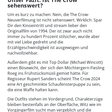
sehenswert?
Um es kurz zu machen: Nein, die The Crow-
Neuverfilmung ist nicht sehenswert. Wirklich: Spar
Dir den Kinoeintritt und stream lieber den
Originalfilm von 1994. Der ist zwar auch nicht
immer zu hundert Prozent stilsicher, wurde aber
mit viel Liebe gedreht und die
Erzählgeschwindigkeit ist ausgewogen und
nachvollziehbar.
Außerdem gibt es mit Top Dollar (Michael Wincott)
einen Bösewicht, der sich den Möchtergern-Fiesling
Roeg ins Frühstücksmüsli gemixt hätte. Für
Regisseur Rupert Sanders scheint The Crow 2024
eine Art geschminkte Schaufensterpuppe zu sein,
die eine Waffe halten kann.
Die Outfits stehen im Vordergrund, Charakterzüge
bleiben bestenfalls an der Oberfläche, Witz wie im
Vorgängerfilm sucht man vergeblich und die