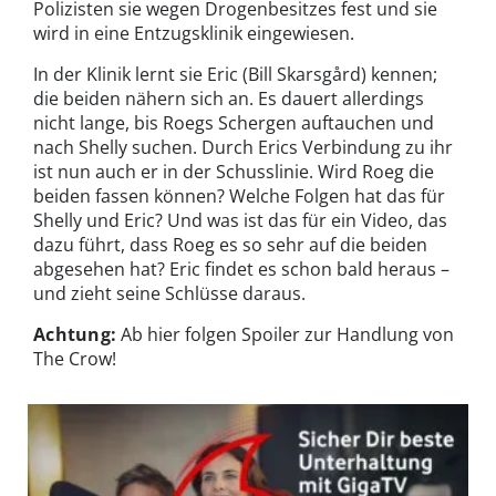
Polizisten sie wegen Drogenbesitzes fest und sie
wird in eine Entzugsklinik eingewiesen.
In der Klinik lernt sie Eric (Bill Skarsgård) kennen;
die beiden nähern sich an. Es dauert allerdings
nicht lange, bis Roegs Schergen auftauchen und
nach Shelly suchen. Durch Erics Verbindung zu ihr
ist nun auch er in der Schusslinie. Wird Roeg die
beiden fassen können? Welche Folgen hat das für
Shelly und Eric? Und was ist das für ein Video, das
dazu führt, dass Roeg es so sehr auf die beiden
abgesehen hat? Eric findet es schon bald heraus –
und zieht seine Schlüsse daraus.
Achtung:
Ab hier folgen Spoiler zur Handlung von
The Crow!