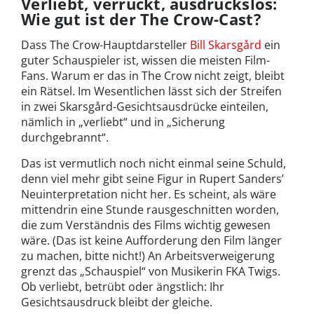
Verliebt, verrückt, ausdruckslos:
Wie gut ist der The Crow-Cast?
Dass The Crow-Hauptdarsteller
Bill Skarsgård
ein
guter Schauspieler ist, wissen die meisten Film-
Fans. Warum er das in The Crow nicht zeigt, bleibt
ein Rätsel. Im Wesentlichen lässt sich der Streifen
in zwei Skarsgård-Gesichtsausdrücke einteilen,
nämlich in „verliebt“ und in „Sicherung
durchgebrannt“.
Das ist vermutlich noch nicht einmal seine Schuld,
denn viel mehr gibt seine Figur in Rupert Sanders’
Neuinterpretation nicht her. Es scheint, als wäre
mittendrin eine Stunde rausgeschnitten worden,
die zum Verständnis des Films wichtig gewesen
wäre. (Das ist keine Aufforderung den Film länger
zu machen, bitte nicht!) An Arbeitsverweigerung
grenzt das „Schauspiel“ von Musikerin FKA Twigs.
Ob verliebt, betrübt oder ängstlich: Ihr
Gesichtsausdruck bleibt der gleiche.